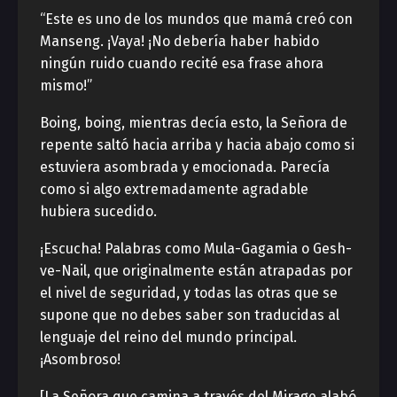
“Este es uno de los mundos que mamá creó con
Manseng. ¡Vaya! ¡No debería haber habido
ningún ruido cuando recité esa frase ahora
mismo!”
Boing, boing, mientras decía esto, la Señora de
repente saltó hacia arriba y hacia abajo como si
estuviera asombrada y emocionada. Parecía
como si algo extremadamente agradable
hubiera sucedido.
¡Escucha! Palabras como Mula-Gagamia o Gesh-
ve-Nail, que originalmente están atrapadas por
el nivel de seguridad, y todas las otras que se
supone que no debes saber son traducidas al
lenguaje del reino del mundo principal.
¡Asombroso!
[La Señora que camina a través del Mirage alabó