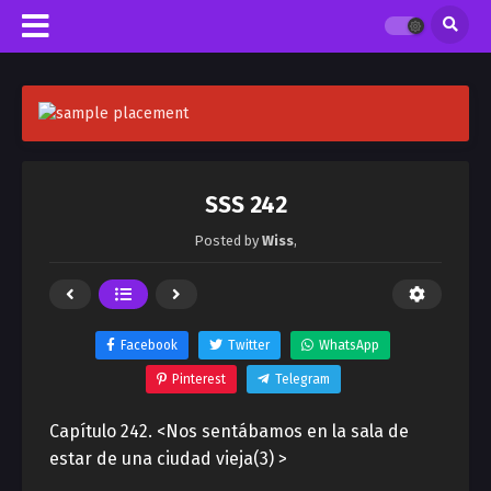
SSS 242
Posted by
Wiss
,
Facebook
Twitter
WhatsApp
Pinterest
Telegram
Capítulo 242. <Nos sentábamos en la sala de
estar de una ciudad vieja(3) >