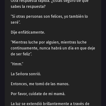
Otra respuesta rápida. ¿Estás seguro de que
sabes la respuesta?
“Si otras personas son felices, yo también lo
seré”.
Dije enfáticamente.
“Mientras luche por alguien, mientras luche
continuamente, nunca habrá un día en que deje
de ser feliz”.
“Hmm.”
La Señora sonrió.
Entonces, me tomó de las manos.
Por favor, cuídate de mi mamá.
La luz se extendió brillantemente a través de