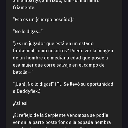
Sin embargo, a mi lado, Kim Yul murmuró
fríamente.
“Eso es un [cuerpo poseído].”
“No lo digas…”
“¿Es un jugador que está en un estado
fantasmal como nosotros? Puedo ver la imagen
de un hombre de mediana edad que posee a
esa mujer que corre salvaje en el campo de
batalla—”
“¡Uah! ¡No lo digas!” (TL: Se llevó su oportunidad
a Daddyflex.)
¡Así es!
¡El reflejo de la Serpiente Venomosa se podía
ver en la parte posterior de la espada hembra