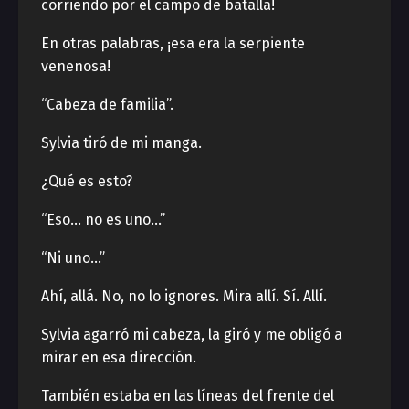
corriendo por el campo de batalla!
En otras palabras, ¡esa era la serpiente
venenosa!
“Cabeza de familia”.
Sylvia tiró de mi manga.
¿Qué es esto?
“Eso… no es uno…”
“Ni uno…”
Ahí, allá. No, no lo ignores. Mira allí. Sí. Allí.
Sylvia agarró mi cabeza, la giró y me obligó a
mirar en esa dirección.
También estaba en las líneas del frente del