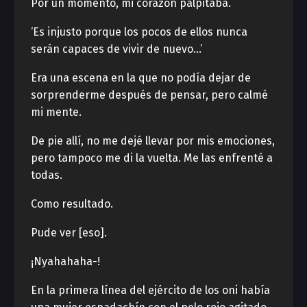
Por un momento, mi corazón palpitaba.
‘Es injusto porque los pocos de ellos nunca
serán capaces de vivir de nuevo…’
Era una escena en la que no podía dejar de
sorprenderme después de pensar, pero calmé
mi mente.
De pie allí, no me dejé llevar por mis emociones,
pero tampoco me di la vuelta. Me las enfrenté a
todas.
Como resultado.
Pude ver [eso].
¡Nyahahaha-!
En la primera línea del ejército de los oni había