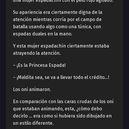
una mujer espadachín con el pelo rojo agitado.
Su apariencia era ciertamente digna de la
atención mientras corría por el campo de
batalla usando algo como una túnica, con
espadas duales en la mano.
Y esta mujer espadachín ciertamente estaba
atrayendo la atención.
– ¡Es la Princesa Espada!
– ¡Maldita sea, se va a llevar todo el crédito…!
Los oni animaron.
En comparación con las caras crudas de los oni
que estaban animando, esta, ¿cómo debo
decirlo … era como si hubiera sido dibujado en
un estilo diferente.