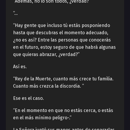
“Además, no lo son todos, ¿verdad?”
“…
“Hay gente que incluso tú estás posponiendo
hasta que descubras el momento adecuado,
¿no es así? Entre las personas que conocerás
en el futuro, estoy seguro de que habrá algunas
que quieras abrazar, ¿verdad?”
Así es.
“Rey de la Muerte, cuanto más crece tu familia.
Cuanto más crezca la discordia. ”
Ese es el caso.
“En el momento en que no estás cerca, o estás
en el más mínimo peligro-.”
La Señora juntó sus manos antes de separarlas.