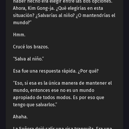
haber hecho era elegir entre las dos opciones.
Ahora, Kim Gong-ja. ¿Qué elegirías en esta
situación? ¿Salvarías al niño? ¿O mantendrías el
mundo?”
Hmm.
Crucé los brazos.
“Salva al niño.”
Esa fue una respuesta rápida. ¿Por qué?
“Eso, si esa es la única manera de mantener el
mundo, entonces ese no es un mundo
apropiado de todos modos. Es por eso que
tengo que salvarlos.”
Ahaha.
La Señora dejó salir una risa tranquila. Era una