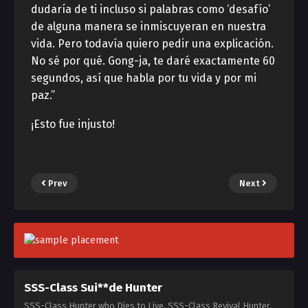
dudaría de ti incluso si palabras como ‘desafío’
de alguna manera se inmiscuyeran en nuestra
vida. Pero todavía quiero pedir una explicación.
No sé por qué. Gong-ja, te daré exactamente 60
segundos, así que habla por tu vida y por mi
paz.”
¡Esto fue injusto!
Prev
Next
SSS-Class Sui**de Hunter
SSS-Class Hunter who Dies to Live, SSS-Class Revival Hunter,