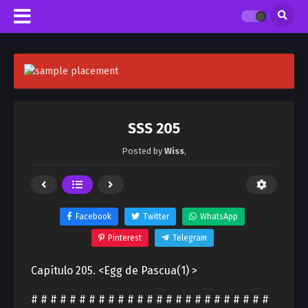
SSS 205
Posted by
Wiss
,
Facebook
Twitter
WhatsApp
Pinterest
Telegram
Capítulo 205. <Egg de Pascua(1) >
# # # # # # # # # # # # # # # # # # # # # # # # #