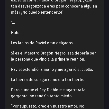
especial con el Maestro Dragón Negro]. ¿Qué
tan desvergonzada eres para conocer a alguien
más? ¡No puedo entenderlo!”
“…
Hoh.
Los labios de Raviel eran delgados.
Si es el Maestro Dragón Negro, esa debería ser
la persona que vino a la primera reunión.
Raviel extendió la mano y me agarró el cuello.
La fuerza de su agarre no era tan fuerte.
Pero aunque el Rey Diablo me agarrara la
garganta, no tendría tanto miedo.
“Por supuesto, creo en nuestro amor. No