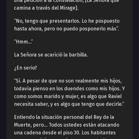
una petición a la Constelación, [La Señora que
camina a través del Mirage].
“No, tengo que presentarlos. Lo he pospuesto
hasta ahora, pero no puedo posponerlo más”.
“Hmm…”
La Señora se acarició la barbilla.
¿En serio?
“Sí. A pesar de que no son realmente mis hijos,
todavía pienso en los duendes como mis hijos. Y
como somos marido y mujer, es algo que Raviel
necesita saber, y es algo que tengo que decirle.”
Entiendo la situación personal del Rey de la
Muerte, pero… Todos ustedes están atacando
una cadena desde el piso 30. Los habitantes