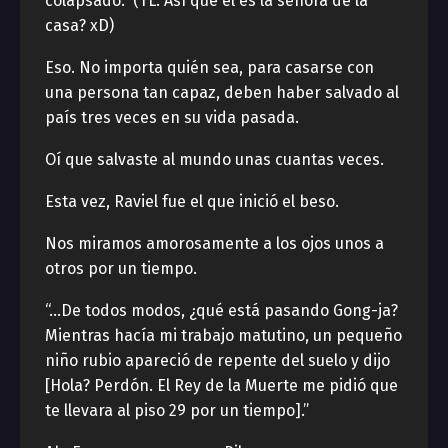
colapsado.” (TL: Así que él es la señora de la
casa? xD)
Eso. No importa quién sea, para casarse con
una persona tan capaz, deben haber salvado al
país tres veces en su vida pasada.
Oí que salvaste al mundo unas cuantas veces.
Esta vez, Raviel fue el que inició el beso.
Nos miramos amorosamente a los ojos unos a
otros por un tiempo.
“…De todos modos, ¿qué está pasando Gong-ja?
Mientras hacía mi trabajo matutino, un pequeño
niño rubio apareció de repente del suelo y dijo
[Hola? Perdón. El Rey de la Muerte me pidió que
te llevara al piso 29 por un tiempo].”