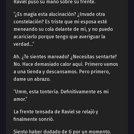
Raviel puso su mano sobre su frente.
“¿Es magia esta alucinación? ¿Invade otra
constelación? Es triste que mi esposa esté
meneando su cola delante de mí, y no puedo
acariciarlo porque tengo que averiguar la
verdad…”
Ah. ¿Te sientes mareado? ¿Necesitas sentarte?
No. Hace demasiado calor aquí. Primero vamos
a una tienda y descansamos. Pero primero,
dame un abrazo.
“Umm, esta tontería. Definitivamente es mi
amor.”
La frente tensada de Raviel se relajó y
finalmente sonrió.
Siento haber dudado de ti por un momento.