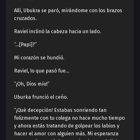
Allí, Ubukra se paró, mirándome con los brazos
cruzados.
Raviel inclinó la cabeza hacia un lado.
“…[Papi]?”
Mi corazón se hundió.
Raviel, lo que pasó fue…
“¡Oh, Dios mío!”
Uburka frunció el ceño.
“¡Qué decepción! Estabas sonriendo tan
felizmente con tu colega no hace mucho tiempo
y ahora estás tratando de golpear los labios y
hacer el amor con alguien más. Mi esperanza