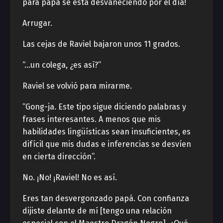
para papá se está desvaneciendo por el día!
Arrugar.
Las cejas de Raviel bajaron unos 11 grados.
“…un colega, ¿es así?”
Raviel se volvió para mirarme.
“Gong-ja. Este tipo sigue diciendo palabras y
frases interesantes. A menos que mis
habilidades lingüísticas sean insuficientes, es
difícil que mis dudas e inferencias se desvíen
en cierta dirección”.
No. ¡No! ¡Raviel! No es así.
Eres tan desvergonzado papá. Con confianza
dijiste delante de mí [tengo una relación