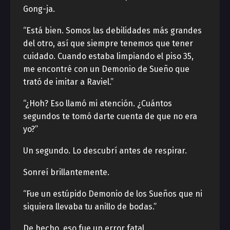
Gong-ja.
“Está bien. Somos las debilidades más grandes
del otro, así que siempre tenemos que tener
cuidado. Cuando estaba limpiando el piso 35,
me encontré con un Demonio de Sueño que
trató de imitar a Raviel.”
“¿Hoh? Eso llamó mi atención. ¿Cuántos
segundos te tomó darte cuenta de que no era
yo?”
Un segundo. Lo descubrí antes de respirar.
Sonreí brillantemente.
“Fue un estúpido Demonio de los Sueños que ni
siquiera llevaba tu anillo de bodas.”
De hecho, eso fue un error fatal.