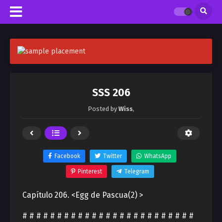
SSS 206
Posted by
Wiss
,
Facebook
Twitter
WhatsApp
Pinterest
Telegram
Capítulo 206. <Egg de Pascua(2) >
# # # # # # # # # # # # # # # # # # # # # # # # #