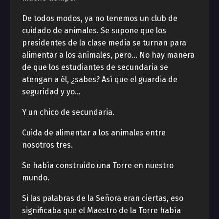
De todos modos, ya no tenemos un club de
cuidado de animales. Se supone que los
presidentes de la clase media se turnan para
alimentar a los animales, pero… No hay manera
de que los estudiantes de secundaria se
atengan a él, ¿sabes? Así que el guardia de
seguridad y yo…
Y un chico de secundaria.
Cuida de alimentar a los animales entre
nosotros tres.
Se había construido una Torre en nuestro
mundo.
Si las palabras de la Señora eran ciertas, eso
significaba que el Maestro de la Torre había