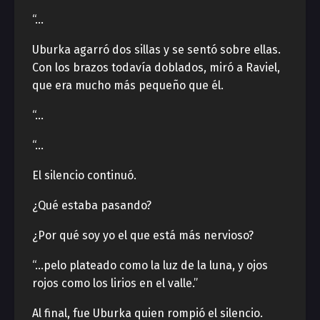
“…
Uburka agarró dos sillas y se sentó sobre ellas.
Con los brazos todavía doblados, miró a Raviel,
que era mucho más pequeño que él.
“…
“…
El silencio continuó.
¿Qué estaba pasando?
¿Por qué soy yo el que está más nervioso?
“…pelo plateado como la luz de la luna, y ojos
rojos como los lirios en el valle.”
Al final, fue Uburka quien rompió el silencio.