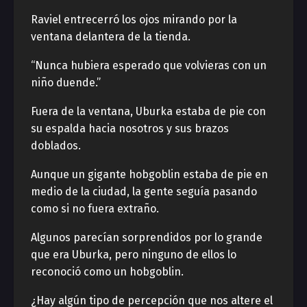
Raviel entrecerró los ojos mirando por la
ventana delantera de la tienda.
“Nunca hubiera esperado que volvieras con un
niño duende.”
Fuera de la ventana, Uburka estaba de pie con
su espalda hacia nosotros y sus brazos
doblados.
Aunque un gigante hobgoblin estaba de pie en
medio de la ciudad, la gente seguía pasando
como si no fuera extraño.
Algunos parecían sorprendidos por lo grande
que era Uburka, pero ninguno de ellos lo
reconoció como un hobgoblin.
¿Hay algún tipo de percepción que nos altere el