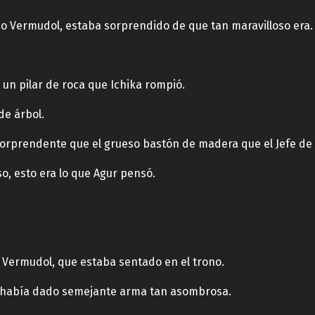
o Vermudol, estaba sorprendido de que tan maravilloso era.
e un pilar de roca que Ichika rompió.
de árbol.
orprendente que el grueso bastón de madera que el Jefe de l
so, esto era lo que Agur pensó.
 Vermudol, que estaba sentado en el trono.
le había dado semejante arma tan asombrosa.