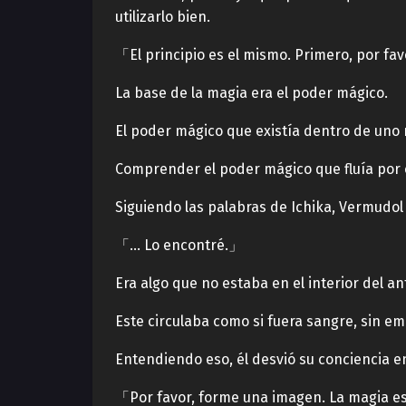
utilizarlo bien.
「El principio es el mismo. Primero, por f
La base de la magia era el poder mágico.
El poder mágico que existía dentro de uno
Comprender el poder mágico que fluía por c
Siguiendo las palabras de Ichika, Vermudol
「… Lo encontré.」
Era algo que no estaba en el interior del a
Este circulaba como si fuera sangre, sin em
Entendiendo eso, él desvió su conciencia en
「Por favor, forme una imagen. La magia es