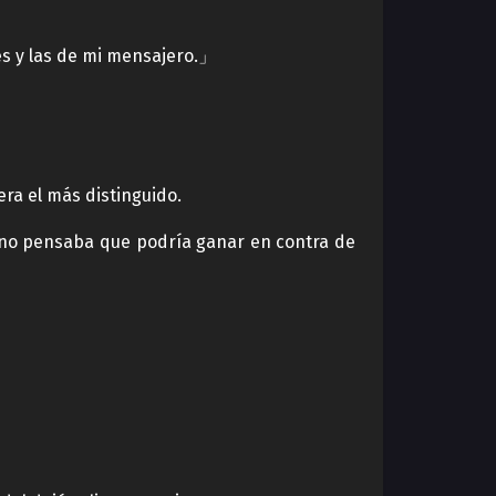
es y las de mi mensajero.」
ra el más distinguido.
 no pensaba que podría ganar en contra de