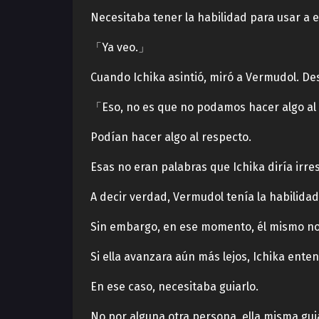
Necesitaba tener la habilidad para usar a 
「Ya veo.」
Cuando Ichika asintió, miró a Vermudol. D
「Eso, no es que no podamos hacer algo al
Podían hacer algo al respecto.
Esas no eran palabras que Ichika diría ir
A decir verdad, Vermudol tenía la habilida
Sin embargo, en ese momento, él mismo no 
Si ella avanzara aún más lejos, Ichika enten
En ese caso, necesitaba guiarlo.
No por alguna otra persona, ella misma gui