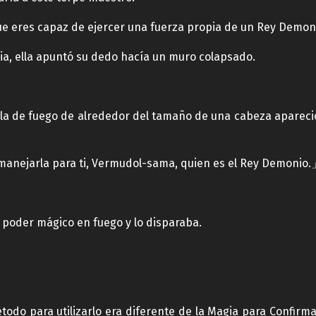
eres capaz de ejercer una fuerza propia de un Rey Demo
ia, ella apuntó su dedo hacía un muro colapsado.
la de fuego de alrededor del tamaño de una cabeza apareció 
manejarla para ti, Vermudol-sama, quien es el Rey Demonio
 poder mágico en fuego y lo disparaba.
todo para utilizarlo era diferente de la Magia para Confirm