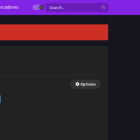
rcadores
Options