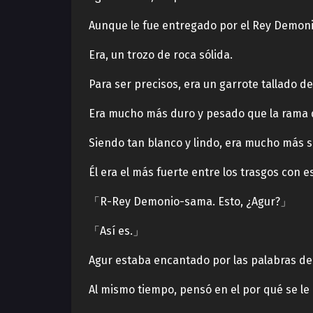
Aunque le fue entregado por el Rey Demoni
Era, un trozo de roca sólida.
Para ser precisos, era un garrote tallado d
Era mucho más duro y pesado que la rama 
Siendo tan blanco y lindo, era mucho más s
Él era el más fuerte entre los trasgos con e
「R-Rey Demonio-sama. Esto, ¿Agur?」
「Así es.」
Agur estaba encantado por las palabras de
Al mismo tiempo, pensó en el por qué se 