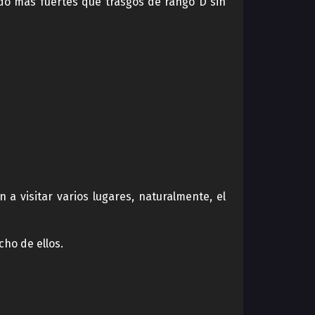
do más fuertes que trasgos de rango D sin
n a visitar varios lugares, naturalmente, el
cho de ellos.