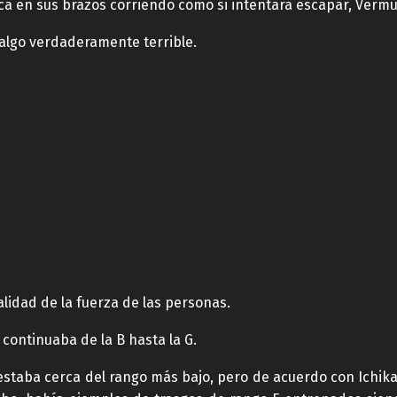
ca en sus brazos corriendo como si intentara escapar, Vermud
 algo verdaderamente terrible.
alidad de la fuerza de las personas.
y continuaba de la B hasta la G.
 estaba cerca del rango más bajo, pero de acuerdo con Ichi