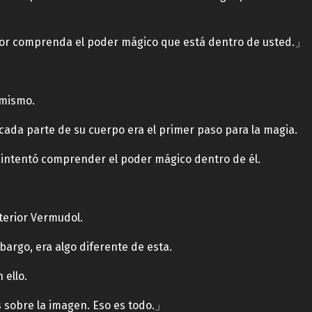
avor comprenda el poder mágico que está dentro de usted.」
 mismo.
ada parte de su cuerpo era el primer paso para la magia.
 intentó comprender el poder mágico dentro de él.
nterior Vermudol.
bargo, era algo diferente de esta.
 ello.
 sobre la imagen. Eso es todo.」