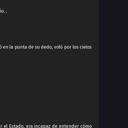
nio.」
en la punta de su dedo, voló por los cielos
.」
ar el Estado, era incapaz de entender cómo