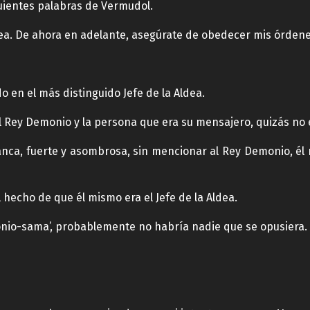
uientes palabras de Vermudol.
dea. De ahora en adelante, asegúrate de obedecer mis órden
 en el más distinguido Jefe de la Aldea.
l Rey Demonio y la persona que era su mensajero, quizás no e
nca, fuerte y asombrosa, sin mencionar al Rey Demonio, él
hecho de que él mismo era el Jefe de la Aldea.
monio-sama’, probablemente no habría nadie que se opusiera.