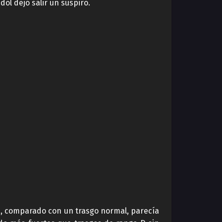
ol dejó salir un suspiro.
ka, comparado con un trasgo normal, parecía