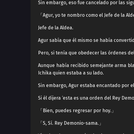
Sin embargo, eso fue cancelado por las sig
「Agur, yo te nombro como el Jefe de la Al
Jefe de la Aldea.
Agur sabía que él mismo se había convertido
Pero, si tenía que obedecer las órdenes de
Aunque había recibido semejante arma bla
Ichika quien estaba a su lado.
Sin embargo, Agur estaba encantado por el 
Si él dijera ‘esta es una orden del Rey De
「Bien, puedes regresar por hoy.」
「S, Sí. Rey Demonio-sama.」