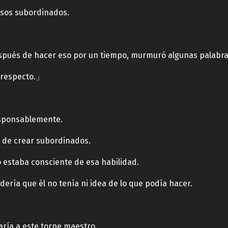
esos subordinados.
espués de hacer eso por un tiempo, murmuró algunas palabra
 respecto.」
responsablemente.
d de crear subordinados.
estaba consciente de esa habilidad.
dería que él no tenía ni idea de lo que podía hacer.
aría a este torpe maestro.