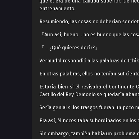
que él era de una calidad superior. De h
entrenamiento.
Resumiendo, las cosas no deberían ser de
「Aun así, bueno… no es bueno que las cos
「… ¿Qué quieres decir?」
Vermudol respondió a las palabras de Ichik
En otras palabras, ellos no tenían suficien
Estaría bien si él revisaba el Continente O
Castillo del Rey Demonio se quedaría aba
Sería genial si los trasgos fueran un poco 
Era así, él necesitaba subordinados en los 
Sin embargo, también había un problema c