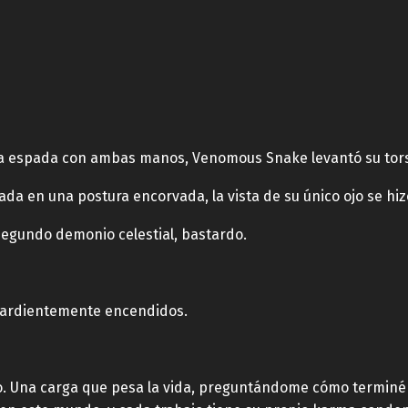
a espada con ambas manos, Venomous Snake levantó su tor
ada en una postura encorvada, la vista de su único ojo se hizo
 segundo demonio celestial, bastardo.
n ardientemente encendidos.
no. Una carga que pesa la vida, preguntándome cómo terminé