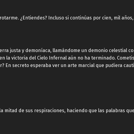
tarme. ¿Entiendes? Incluso si continúas por cien, mil años, 
guerra justa y demoníaca, llamándome un demonio celestial con
 la victoria del Cielo Infernal aún no ha terminado. Cometist
? En secreto esperaba ver un arte marcial que pudiera cauti
a mitad de sus respiraciones, haciendo que las palabras qu