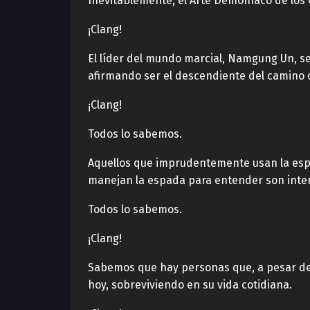
Inevitablemente, el Arte Demoníaco de los 
¡Clang!
El líder del mundo marcial, Namgung Un, se
afirmando ser el descendiente del camino 
¡Clang!
Todos lo sabemos.
Aquellos que imprudentemente usan la esp
manejan la espada para entender son inter
Todos lo sabemos.
¡Clang!
Sabemos que hay personas que, a pesar de l
hoy, sobreviviendo en su vida cotidiana.