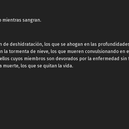
o mientras sangran.
de deshidratación, los que se ahogan en las profundidades
en la tormenta de nieve, los que mueren convulsionando en e
uellos cuyos miembros son devorados por la enfermedad sin 
 muerte, los que se quitan la vida.