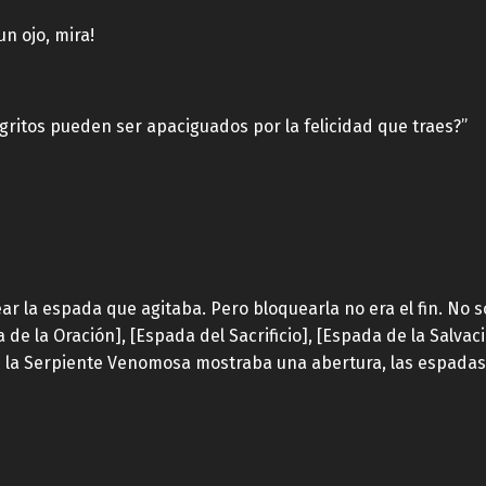
n ojo, mira!
ritos pueden ser apaciguados por la felicidad que traes?”
la espada que agitaba. Pero bloquearla no era el fin. No sól
de la Oración], [Espada del Sacrificio], [Espada de la Salva
 la Serpiente Venomosa mostraba una abertura, las espadas 