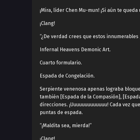
¡Mira, líder Chen Mu-mun! ¡Si aún te queda u
¡Clang!
“¿De verdad crees que estos innumerables g
Infernal Heavens Demonic Art.
Cuarto formulario.
Espada de Congelación.
Serpiente venenosa apenas lograba bloquear 
también [Espada de la Compasión], [Espada 
direcciones. ¡Uuuuuuuuuuuuu! Cada vez que
puntas de espada.
“¡Maldita sea, mierda!”
¡Clang!