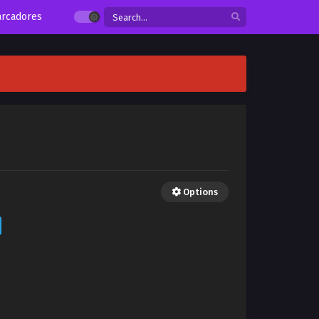
rcadores
Options