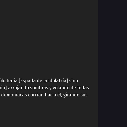
o tenía [Espada de la Idolatría] sino
ción] arrojando sombras y volando de todas
demoníacas corrían hacia él, girando sus