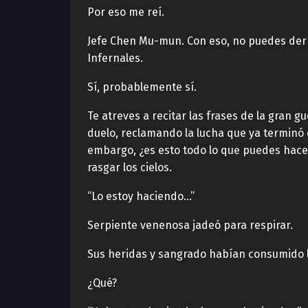
Por eso me reí.
Jefe Chen Mu-mun. Con eso, no puedes derro
Infernales.
Sí, probablemente sí.
Te atreves a recitar las frases de la gran 
duelo, reclamando la lucha que ya terminó en
embargo, ¿es esto todo lo que puedes hacer
rasgar los cielos.
“Lo estoy haciendo…”
Serpiente venenosa jadeó para respirar.
Sus heridas y sangrado habían consumido l
¿Qué?