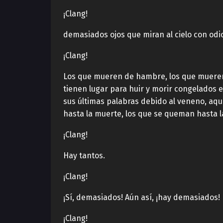
¡Clang!
demasiados ojos que miran al cielo con odi
¡Clang!
Los que mueren de hambre, los que mueren 
tienen lugar para huir y morir congelados 
sus últimas palabras debido al veneno, aq
hasta la muerte, los que se queman hasta la
¡Clang!
Hay tantos.
¡Clang!
¡Sí, demasiados! Aún así, ¡hay demasiados!
¡Clang!