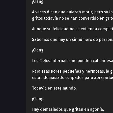
¡Clang!
A veces dicen que quieren morir, pero su in
gritos todavía no se han convertido en grit
Aunque su felicidad no se extienda comple
Sabemos que hay un sinnúmero de personas
¡Clang!
Los Cielos Infernales no pueden calmar es
Para esas flores pequeñas y hermosas, la g
están demasiado ocupados para abrazarlos
Todavía en este mundo.
¡Clang!
Hay demasiados que gritan en agonía,