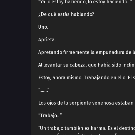
“Ya lo estoy haciendo, lo estoy haciendo…”
¿De qué estás hablando?
Uno.
Aprieta.
Apretando firmemente la empuñadura de l
Al levantar su cabeza, que había sido inclin
Estoy, ahora mismo. Trabajando en ello. El
“…….”
Los ojos de la serpiente venenosa estaba
“Trabajo…”
“Un trabajo también es karma. Es el desti