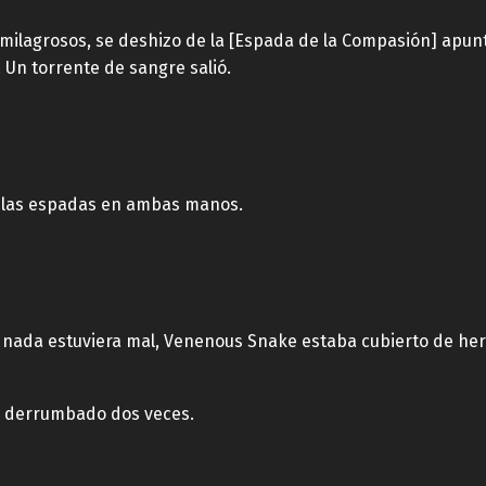
milagrosos, se deshizo de la [Espada de la Compasión] apunt
! Un torrente de sangre salió.
 las espadas en ambas manos.
nada estuviera mal, Venenous Snake estaba cubierto de her
a derrumbado dos veces.