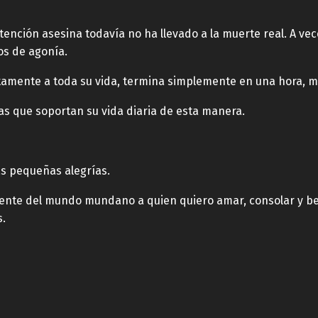
tención asesina todavía no ha llevado a la muerte real. A vec
os de agonía.
tamente a toda su vida, termina simplemente en una hora, m
 que soportan su vida diaria de esta manera.
as pequeñas alegrías.
ente del mundo mundano a quien quiero amar, consolar y besar
.