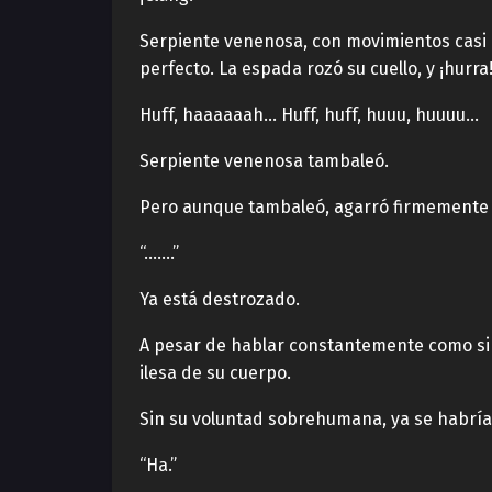
Serpiente venenosa, con movimientos casi 
perfecto. La espada rozó su cuello, y ¡hurra
Huff, haaaaaah… Huff, huff, huuu, huuuu…
Serpiente venenosa tambaleó.
Pero aunque tambaleó, agarró firmemente
“…….”
Ya está destrozado.
A pesar de hablar constantemente como si 
ilesa de su cuerpo.
Sin su voluntad sobrehumana, ya se habrí
“Ha.”