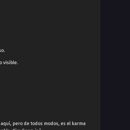
so.
 visible.
 aquí, pero de todos modos, es el karma