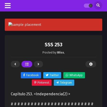
SSS 253
Posted by
Wiss
,
Facebook
Twitter
WhatsApp
Pinterest
Telegram
Capítulo 253. <Independencia(2) >
# # # # # # # # # # # # # # # # # # # # # # # # #