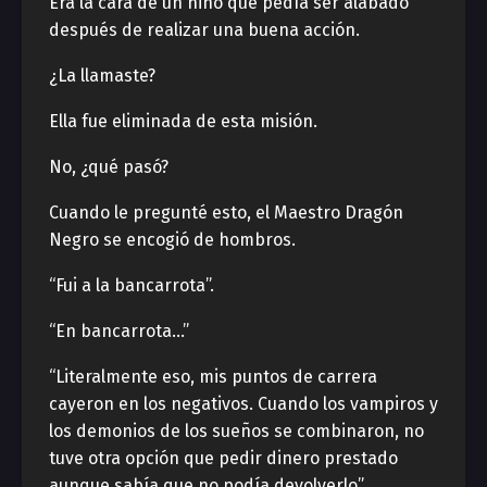
Era la cara de un niño que pedía ser alabado
después de realizar una buena acción.
¿La llamaste?
Ella fue eliminada de esta misión.
No, ¿qué pasó?
Cuando le pregunté esto, el Maestro Dragón
Negro se encogió de hombros.
“Fui a la bancarrota”.
“En bancarrota…”
“Literalmente eso, mis puntos de carrera
cayeron en los negativos. Cuando los vampiros y
los demonios de los sueños se combinaron, no
tuve otra opción que pedir dinero prestado
aunque sabía que no podía devolverlo”.