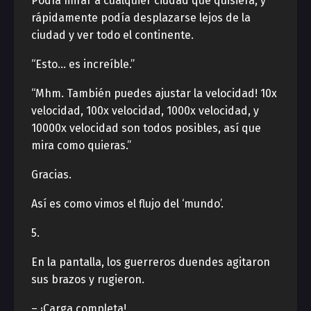
Podía mirar a cualquier ciudad que quisiera, y
rápidamente podía desplazarse lejos de la
ciudad y ver todo el continente.
“Esto… es increíble.”
“Mhm. También puedes ajustar la velocidad! 10x
velocidad, 100x velocidad, 1000x velocidad, y
10000x velocidad son todos posibles, así que
mira como quieras.”
Gracias.
Así es como vimos el flujo del ‘mundo’.
5.
En la pantalla, los guerreros duendes agitaron
sus brazos y rugieron.
– ¡Carga completa!