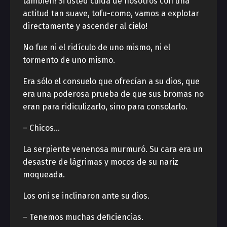
también! Si usted cuida de nosotros con una
actitud tan suave, tofu-como, vamos a explotar
directamente y ascender al cielo!
No fue ni el ridículo de uno mismo, ni el
tormento de uno mismo.
Era sólo el consuelo que ofrecían a su dios, que
era una poderosa prueba de que sus bromas no
eran para ridiculizarlo, sino para consolarlo.
– Chicos…
La serpiente venenosa murmuró. Su cara era un
desastre de lágrimas y mocos de su nariz
moqueada.
Los oni se inclinaron ante su dios.
– Tenemos muchas deficiencias.