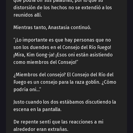
que podía oír sus palabras, por lo que su
distorsión de los hechos no se extendió a los
reunidos allí.
Mientras tanto, Anastasia continuó.
“¡Lo importante es que hay personas que no
son los duendes en el Consejo del Río Fuego!
¡Mira, Kim Gong-ja! ¡Esos oni están asistiendo
como miembros del Consejo!”
¿Miembros del consejo? El Consejo del Río del
Fuego es un consejo para la raza goblin. ¿Cómo
podría oni…”
Justo cuando los dos estábamos discutiendo la
escena en la pantalla.
De repente sentí que las reacciones a mi
alrededor eran extrañas.