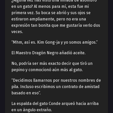
¿Alguna vez has visto una mirada de asombro
en un gato? Al menos para mí, esta fue mi
primera vez. Su boca se abrió y sus ojos se
estiraron ampliamente, pero no era una
expresión tan bonita que me gustaría verlo dos
veces.
“Mhm, así es. Kim Gong-ja y yo somos amigos.”
El Maestro Dragón Negro añadió aceite.
No, podría ser más exacto decir que tiró un
pepino y conmocionó aún más al gato.
“Decidimos llamarnos por nuestros nombres de
pila. Incluso escribimos un contrato de amistad
basado en eso”.
La espalda del gato Conde arqueó hacia arriba
en un ángulo extraño.