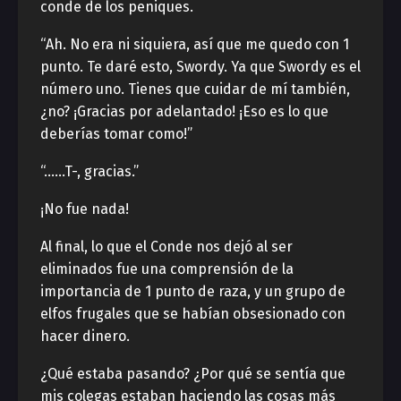
conde de los peniques.
“Ah. No era ni siquiera, así que me quedo con 1
punto. Te daré esto, Swordy. Ya que Swordy es el
número uno. Tienes que cuidar de mí también,
¿no? ¡Gracias por adelantado! ¡Eso es lo que
deberías tomar como!”
“……T-, gracias.”
¡No fue nada!
Al final, lo que el Conde nos dejó al ser
eliminados fue una comprensión de la
importancia de 1 punto de raza, y un grupo de
elfos frugales que se habían obsesionado con
hacer dinero.
¿Qué estaba pasando? ¿Por qué se sentía que
mis colegas estaban haciendo las cosas más