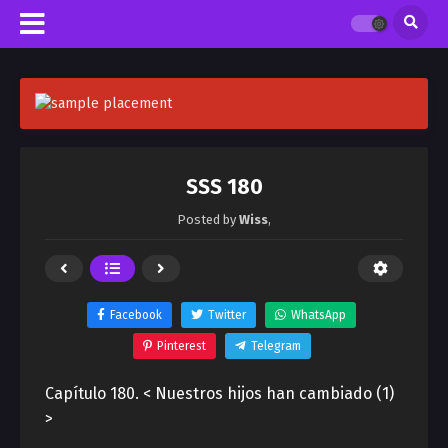
SSS 180
Posted by
Wiss
,
Facebook
Twitter
WhatsApp
Pinterest
Telegram
Capítulo 180. < Nuestros hijos han cambiado (1)
>