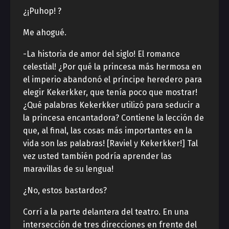
¿¡Puhop! ?
Me ahogué.
-La historia de amor del siglo! El romance
celestial! ¿Por qué la princesa más hermosa en
el imperio abandonó el príncipe heredero para
elegir Kekerkker, que tenía poco que mostrar!
¿Qué palabras Kekerkker utilizó para seducir a
la princesa encantadora? Contiene la lección de
que, al final, las cosas más importantes en la
vida son las palabras! [Raviel y Kekerkker!] Tal
vez usted también podría aprender las
maravillas de su lengua!
¿No, estos bastardos?
Corrí a la parte delantera del teatro. En una
intersección de tres direcciones en frente del