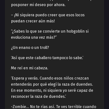
posponer mi deseo por ahora.
– ¡Ni siquiera puedo creer que esos locos
puedan crecer aún más!
“¿Sabes lo que se convierte un hobgoblin si
evoluciona una vez más?”
¿Un enano o un troll?
‘Así que este caballero tampoco lo sabe.’
Me reí en mi cabeza.
‘Espera y verás. Cuando esos niños crezcan
entenderás por qué elegí la raza de duendes.
En ese momento, ni siquiera yo seré capaz de
reconocer la raza de duendes.’
-Zombie… No te rías así. Te ves terrible cuando