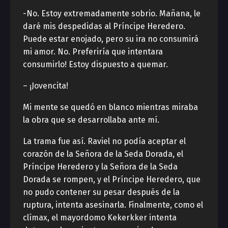
-No. Estoy extremadamente sobrio. Mañana, le
daré mis despedidas al Príncipe Heredero.
Puede estar enojado, pero su ira no consumirá
mi amor. No. Preferiría que intentara
consumirlo! Estoy dispuesto a quemar.
– ¡Jovencita!
Mi mente se quedó en blanco mientras miraba
la obra que se desarrollaba ante mí.
La trama fue así. Raviel no podía aceptar el
corazón de la Señora de la Seda Dorada, el
Príncipe Heredero y la Señora de la Seda
Dorada se rompen, y el Príncipe Heredero, que
no pudo contener su pesar después de la
ruptura, intenta asesinarla. Finalmente, como el
clímax, el mayordomo Kekerkker intenta