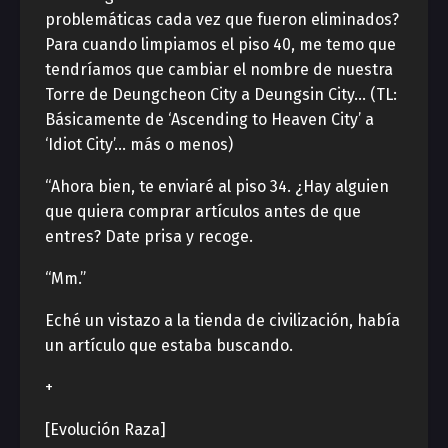
problemáticas cada vez que fueron eliminados?
Para cuando limpiamos el piso 40, me temo que
tendríamos que cambiar el nombre de nuestra
Torre de Deungcheon City a Deungsin City… (TL:
Básicamente de ‘Ascending to Heaven City’ a
‘Idiot City’… más o menos)
“Ahora bien, te enviaré al piso 34. ¿Hay alguien
que quiera comprar artículos antes de que
entres? Date prisa y recoge.
“Mm.”
Eché un vistazo a la tienda de civilización, había
un artículo que estaba buscando.
+
[Evolución Raza]