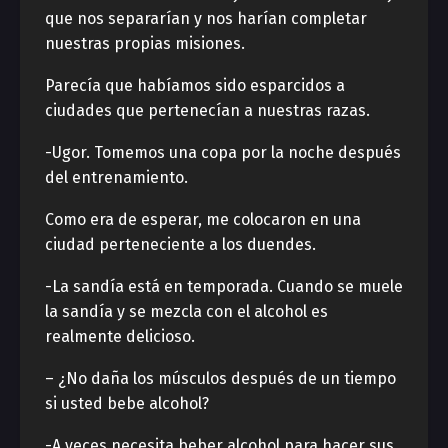
que nos separarían y nos harían completar
nuestras propias misiones.
Parecía que habíamos sido esparcidos a
ciudades que pertenecían a nuestras razas.
-Ugor. Tomemos una copa por la noche después
del entrenamiento.
Como era de esperar, me colocaron en una
ciudad perteneciente a los duendes.
-La sandía está en temporada. Cuando se muele
la sandía y se mezcla con el alcohol es
realmente delicioso.
– ¿No daña los músculos después de un tiempo
si usted bebe alcohol?
-A veces necesita beber alcohol para hacer sus