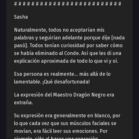
# # # # # # # # # # # # # # # # # # # # # # # # #
Sasha
Naturalmente, todos no aceptarían mis
palabras y seguirían adelante porque dije [nada
pasó]. Todos tenían curiosidad por saber cómo
se había eliminado al Conde. Así que les di una
explicación aproximada de todo lo que vi y oí.
Esa persona es realmente… más allá de lo
lamentable. ¡Qué desafortunada!
La expresión del Maestro Dragón Negro era
extraña.
Su expresión era generalmente en blanco, por
lo que cada vez que sus músculos faciales se
movían, era fácil leer sus emociones. Por
ejemplo, sólo al hacer una expresión