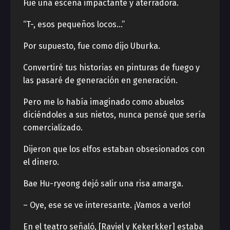
Fue una escena impactante y aterradora.
“T-, esos pequeños locos…”
Por supuesto, fue como dijo Uburka.
Convertiré tus historias en pinturas de fuego y
las pasaré de generación en generación.
Pero me lo había imaginado como abuelos
diciéndoles a sus nietos, nunca pensé que sería
comercializado.
Dijeron que los elfos estaban obsesionados con
el dinero.
Bae Hu-ryeong dejó salir una risa amarga.
– Oye, ese se ve interesante. ¡Vamos a verlo!
En el teatro señaló, [Raviel y Kekerkker] estaba