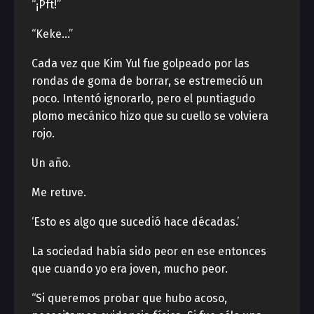
“¡Pft!”
“Keke…”
Cada vez que Kim Yul fue golpeado por las
rondas de goma de borrar, se estremeció un
poco. Intentó ignorarlo, pero el puntiagudo
plomo mecánico hizo que su cuello se volviera
rojo.
Un año.
Me retuve.
‘Esto es algo que sucedió hace décadas.’
La sociedad había sido peor en ese entonces
que cuando yo era joven, mucho peor.
“Si queremos probar que hubo acoso,