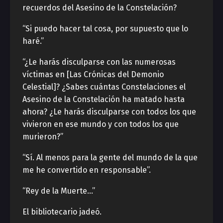
recuerdos del Asesino de la Constelación?
“Si puedo hacer tal cosa, por supuesto que lo
haré.”
“¿Le harás disculparse con las numerosas
víctimas en [Las Crónicas del Demonio
Celestial]? ¿Sabes cuántas Constelaciones el
Asesino de la Constelación ha matado hasta
ahora? ¿Le harás disculparse con todos los que
vivieron en ese mundo y con todos los que
murieron?”
“Sí. Al menos para la gente del mundo de la que
me he convertido en responsable”.
“Rey de la Muerte…”
El bibliotecario jadeó.