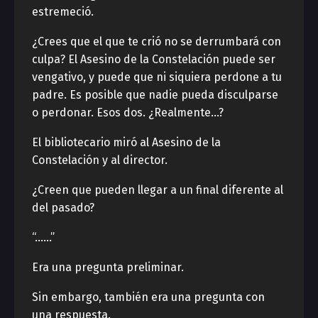
estremeció.
¿Crees que el que te crió no se derrumbará con
culpa? El Asesino de la Constelación puede ser
vengativo, y puede que ni siquiera perdone a tu
padre. Es posible que nadie pueda disculparse
o perdonar. Esos dos. ¿Realmente…?
El bibliotecario miró al Asesino de la
Constelación y al director.
¿Creen que pueden llegar a un final diferente al
del pasado?
“……”
Era una pregunta preliminar.
Sin embargo, también era una pregunta con
una respuesta.