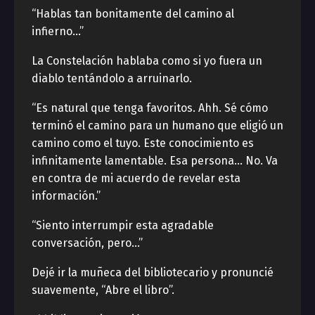
“Hablas tan bonitamente del camino al
infierno…”
La Constelación hablaba como si yo fuera un
diablo tentándolo a arruinarlo.
“Es natural que tenga favoritos. Ahh. Sé cómo
terminó el camino para un humano que eligió un
camino como el tuyo. Este conocimiento es
infinitamente lamentable. Esa persona… No. Va
en contra de mi acuerdo de revelar esta
información.”
“Siento interrumpir esta agradable
conversación, pero…”
Dejé ir la muñeca del bibliotecario y pronuncié
suavemente, “Abre el libro”.