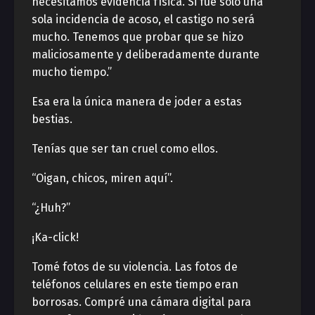
necesitamos evidencia física. Si fue sólo una
sola incidencia de acoso, el castigo no será
mucho. Tenemos que probar que se hizo
maliciosamente y deliberadamente durante
mucho tiempo.”
Esa era la única manera de joder a estas
bestias.
Tenías que ser tan cruel como ellos.
“Oigan, chicos, miren aquí”.
“¿Huh?”
¡Ka-click!
Tomé fotos de su violencia. Las fotos de
teléfonos celulares en este tiempo eran
borrosas. Compré una cámara digital para