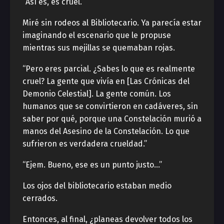
“Así es, es cruel.”
Miré sin rodeos al Bibliotecario. Ya parecía estar
imaginando el escenario que le propuse
mientras sus mejillas se quemaban rojas.
“Pero eres parcial. ¿Sabes lo que es realmente
cruel? La gente que vivía en [Las Crónicas del
Demonio Celestial]. La gente común. Los
humanos que se convirtieron en cadáveres, sin
saber por qué, porque una Constelación murió a
manos del Asesino de la Constelación. Lo que
sufrieron es verdadera crueldad.”
“Ejem. Bueno, ese es un punto justo…”
Los ojos del bibliotecario estaban medio
cerrados.
Entonces, al final, ¿planeas devolver todos los