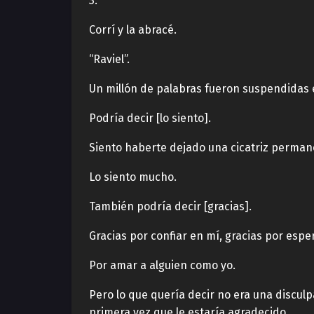
3.
Corrí y la abracé.
“Raviel”.
Un millón de palabras fueron suspendidas 
Podría decir [lo siento].
Siento haberte dejado una cicatriz perman
Lo siento mucho.
También podría decir [gracias].
Gracias por confiar en mí, gracias por esp
Por amar a alguien como yo.
Pero lo que quería decir no era una disculp
primera vez que le estaría agradecido.