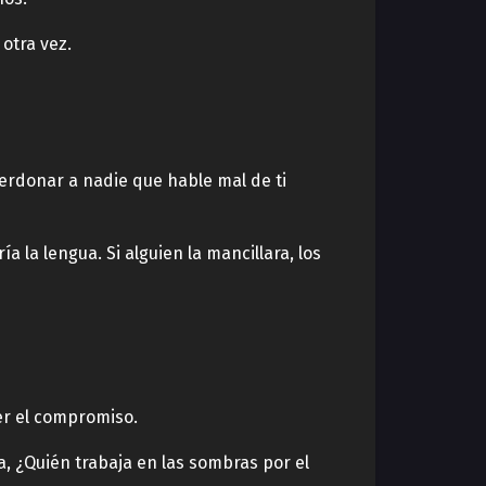
otra vez.
perdonar a nadie que hable mal de ti
a la lengua. Si alguien la mancillara, los
er el compromiso.
a, ¿Quién trabaja en las sombras por el