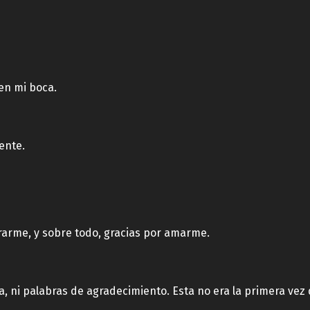
en mi boca.
ente.
erarme, y sobre todo, gracias por amarme.
a, ni palabras de agradecimiento. Esta no era la primera vez q