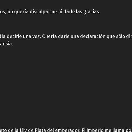
, no quería disculparme ni darle las gracias.
a decirle una vez. Quería darle una declaración que sólo dir
vansia.
o de la Lily de Plata del emperador. El imperio me llama por