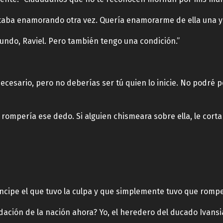
taba enamorando otra vez. Quería enamorarme de ella una y 
ndo, Raviel. Pero también tengo una condición.”
cesario, pero no deberías ser tú quien lo inicie. No podré 
 rompería ese dedo. Si alguien chismeara sobre ella, le cortarí
íncipe el que tuvo la culpa y que simplemente tuvo que romp
dación de la nación ahora? Yo, el heredero del ducado Ivansi