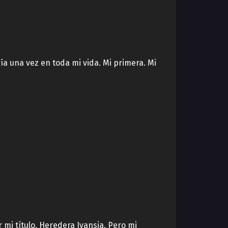
ía una vez en toda mi vida. Mi primera. Mi
 mi título, Heredera Ivansia. Pero mi