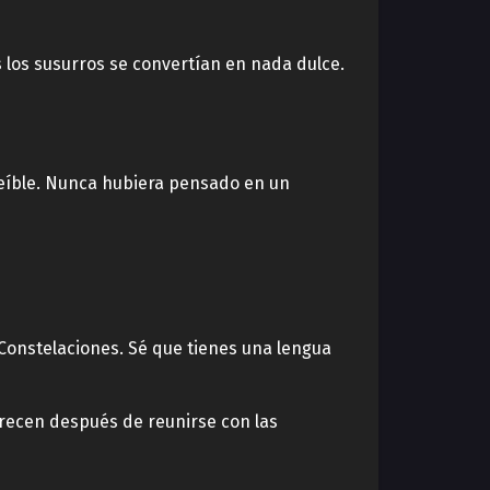
 los susurros se convertían en nada dulce.
reíble. Nunca hubiera pensado en un
 Constelaciones. Sé que tienes una lengua
recen después de reunirse con las