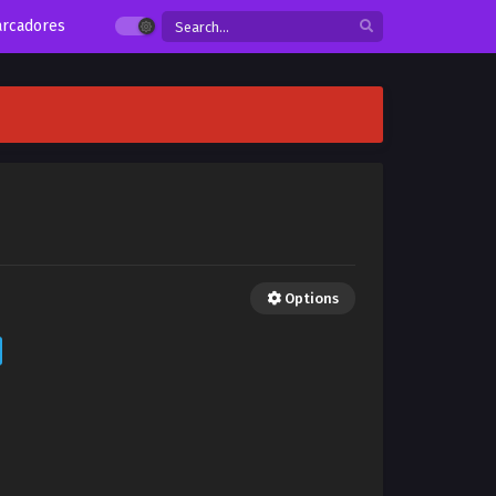
rcadores
Options