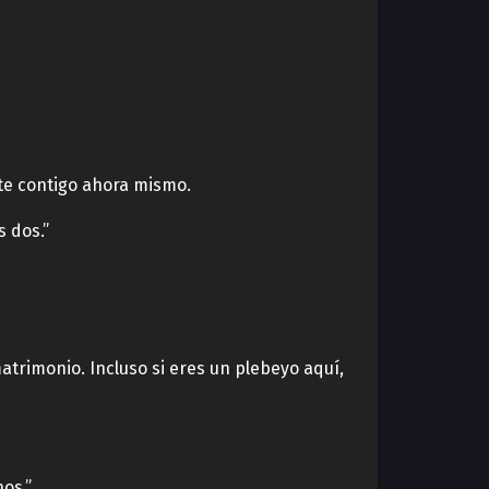
te contigo ahora mismo.
 dos.”
atrimonio. Incluso si eres un plebeyo aquí,
os.”