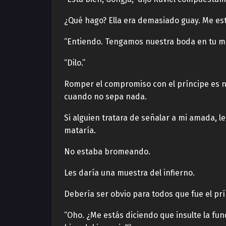
¿Qué hago? Ella era demasiado guay. Me es
“Entiendo. Tengamos nuestra boda en tu mu
“Dilo.”
Romper el compromiso con el príncipe es ne
cuando no sepa nada.
Si alguien tratara de señalar a mi amada, le
mataría.
No estaba bromeando.
Les daría una muestra del infierno.
Debería ser obvio para todos que fue el pr
“Oho. ¿Me estás diciendo que insulte la fun