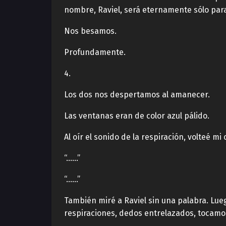
nombre, Raviel, será eternamente sólo para 
Nos besamos.
Profundamente.
4.
Los dos nos despertamos al amanecer.
Las ventanas eran de color azul pálido.
Al oír el sonido de la respiración, volteé m
“……”
“……”
También miré a Raviel sin una palabra. Lue
respiraciones, dedos entrelazados, tocamos