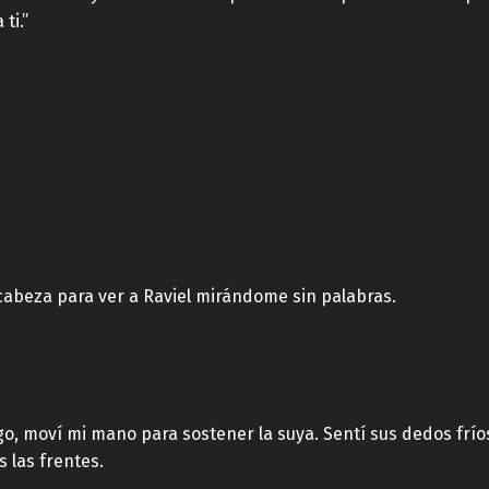
ti.”
i cabeza para ver a Raviel mirándome sin palabras.
go, moví mi mano para sostener la suya. Sentí sus dedos frí
 las frentes.