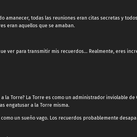
o amanecer, todas las reuniones eran citas secretas y todos
res eran aquellos que se amaban.
 que ver para transmitir mis recuerdos… Realmente, eres inc
a la Torre? La Torre es como un administrador inviolable de
as engatusar a la Torre misma.
s como un sueño vago. Los recuerdos probablemente desapa