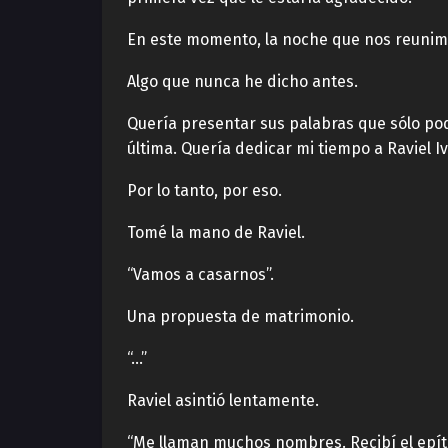
En este momento, la noche que nos reunimos
Algo que nunca he dicho antes.
Quería presentar sus palabras que sólo podí
última. Quería dedicar mi tiempo a Raviel I
Por lo tanto, por eso.
Tomé la mano de Raviel.
“Vamos a casarnos”.
Una propuesta de matrimonio.
“…”
Raviel asintió lentamente.
“Me llaman muchos nombres. Recibí el epítet