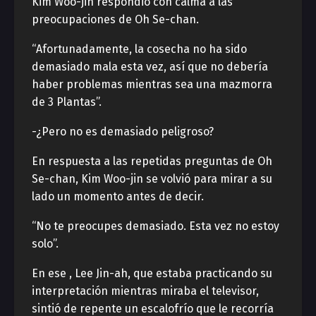
Kim Woo-jin respondió con calma a las
preocupaciones de Oh Se-chan.
“Afortunadamente, la cosecha no ha sido
demasiado mala esta vez, así que no debería
haber problemas mientras sea una mazmorra
de 3 Plantas”.
-¿Pero no es demasiado peligroso?
En respuesta a las repetidas preguntas de Oh
Se-chan, Kim Woo-jin se volvió para mirar a su
lado un momento antes de decir.
“No te preocupes demasiado. Esta vez no estoy
solo”.
En ese , Lee Jin-ah, que estaba practicando su
interpretación mientras miraba el televisor,
sintió de repente un escalofrío que le recorría