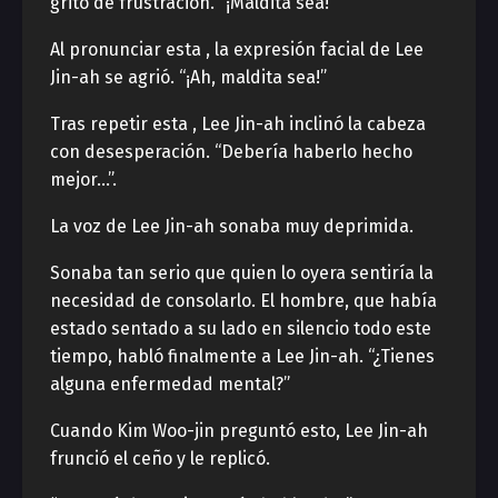
grito de frustración. “¡Maldita sea!”
Al pronunciar esta , la expresión facial de Lee
Jin-ah se agrió. “¡Ah, maldita sea!”
Tras repetir esta , Lee Jin-ah inclinó la cabeza
con desesperación. “Debería haberlo hecho
mejor…”.
La voz de Lee Jin-ah sonaba muy deprimida.
Sonaba tan serio que quien lo oyera sentiría la
necesidad de consolarlo. El hombre, que había
estado sentado a su lado en silencio todo este
tiempo, habló finalmente a Lee Jin-ah. “¿Tienes
alguna enfermedad mental?”
Cuando Kim Woo-jin preguntó esto, Lee Jin-ah
frunció el ceño y le replicó.