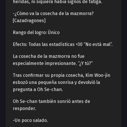
heridas, ni siquiera había signos de fatiga.
-¿Cómo va la cosecha de la mazmorra?
[Cazadragones]
Rango del logro: Único
Efecto: Todas las estadísticas +30 “No está mal”.
La cosecha de la mazmorra no fue
especialmente impresionante. “¿Y tú?”
Tras confirmar su propia cosecha, Kim Woo-jin
esbozó una pequeña sonrisa y devolvió la
pregunta a Oh Se-chan.
Oh Se-chan también sonrió antes de
responder.
-Un poco salado.