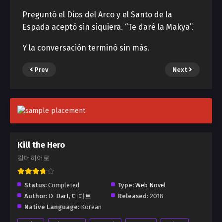
Preguntó el Dios del Arco y el Santo de la
Espada aceptó sin siquiera. “Te daré la Makya”.
Y la conversación terminó sin más.
Prev
Next
Kill the Hero
킬더히어로
Status:
Completed
Type:
Web Novel
Author:
D-Dart
,
디다트
Released:
2018
Native Language:
Korean