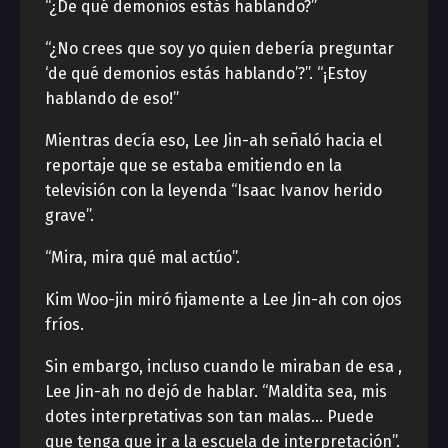
“¿De qué demonios estás hablando?”
“¿No crees que soy yo quien debería preguntar
‘de qué demonios estás hablando’?”. “¡Estoy
hablando de eso!”
Mientras decía eso, Lee Jin-ah señaló hacia el
reportaje que se estaba emitiendo en la
televisión con la leyenda “Isaac Ivanov herido
grave”.
“Mira, mira qué mal actúo”.
Kim Woo-jin miró fijamente a Lee Jin-ah con ojos
fríos.
Sin embargo, incluso cuando le miraban de esa ,
Lee Jin-ah no dejó de hablar. “Maldita sea, mis
dotes interpretativas son tan malas… Puede
que tenga que ir a la escuela de interpretación”.