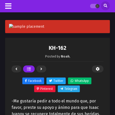
KH-162
Posted by
Noah
,
Facebook
Twitter
WhatsApp
Pinterest
Telegram
-Me gustaría pedir a todo el mundo que, por
favor, preste su apoyo y ánimo para que Isaac
Ivanov se recupere totalmente de sus heridas.