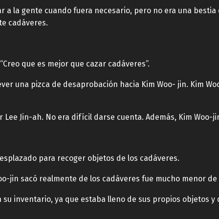
a la gente cuando fuera necesario, pero no era una bestia q
te cadáveres.
 “Creo que es mejor que cazar cadáveres”.
trever una pizca de desaprobación hacia Kim Woo- jin. Kim Wo
r Lee Jin-ah. No era difícil darse cuenta. Además, Kim Woo-
desplazado para recoger objetos de los cadáveres.
o-jin sacó realmente de los cadáveres fue mucho menor de l
su inventario, ya que estaba lleno de sus propios objetos y 