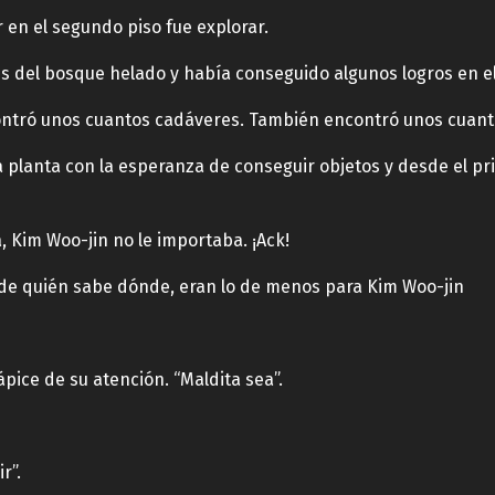
 en el segundo piso fue explorar.
s del bosque helado y había conseguido algunos logros en e
ntró unos cuantos cadáveres. También encontró unos cuanto
 planta con la esperanza de conseguir objetos y desde el pri
 Kim Woo-jin no le importaba. ¡Ack!
 de quién sabe dónde, eran lo de menos para Kim Woo-jin
pice de su atención. “Maldita sea”.
r”.