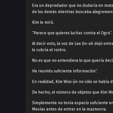
Era un depredador que no dudaría en matar 
de los demás mientras buscaba alegremen
Kim le miró.
“Parece que quieres luchar contra el Ogro”.
Al decir esto, la voz de Lee Jin-ah dejó en
le cubría el rostro.
No es que no entendiera lo que quería deci
He reunido suficiente información”.
En realidad, Kim Woo-jin no sólo se había 
De hecho, el número de objetos que Kim Wo
Simplemente no tenía espacio suficiente en 
Mesías antes de entrar en la mazmorra.