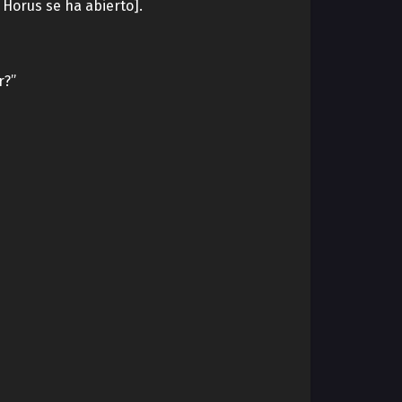
 Horus se ha abierto].
r?”