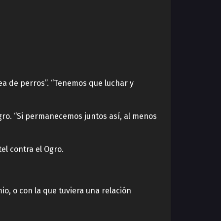
ea de perros”. “Tenemos que luchar y
Ogro. “Si permanecemos juntos así, al menos
el contra el Ogro.
o, o con la que tuviera una relación