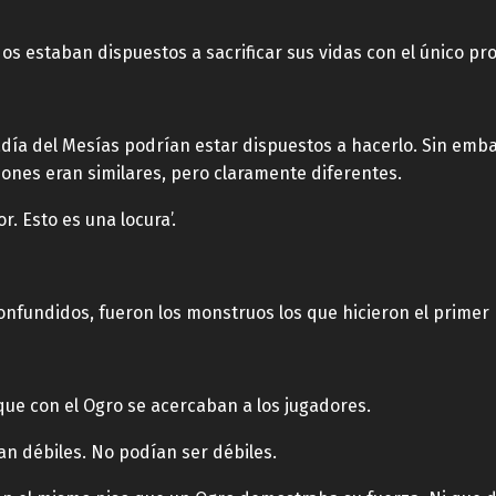
os estaban dispuestos a sacrificar sus vidas con el único pr
adía del Mesías podrían estar dispuestos a hacerlo. Sin emba
ciones eran similares, pero claramente diferentes.
r. Esto es una locura’.
onfundidos, fueron los monstruos los que hicieron el primer 
e con el Ogro se acercaban a los jugadores.
n débiles. No podían ser débiles.