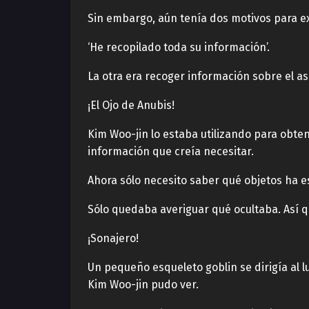
Sin embargo, aún tenía dos motivos para ex
‘He recopilado toda su información’.
La otra era recoger información sobre el as
¡El Ojo de Anubis!
Kim Woo-jin lo estaba utilizando para obte
información que creía necesitar.
Ahora sólo necesito saber qué objetos ha e
Sólo quedaba averiguar qué ocultaba. Así q
¡Sonajero!
Un pequeño esqueleto goblin se dirigía al l
Kim Woo-jin pudo ver.