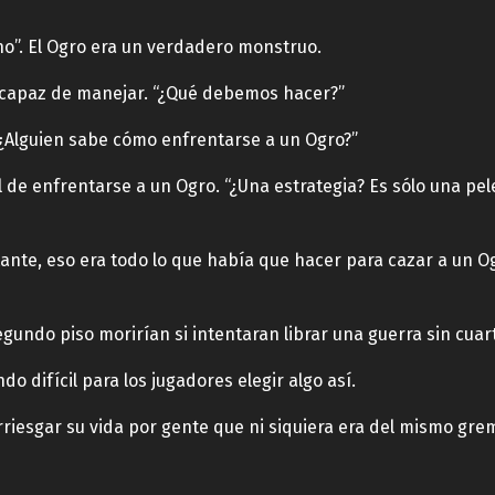
rno”. El Ogro era un verdadero monstruo.
capaz de manejar. “¿Qué debemos hacer?”
“¿Alguien sabe cómo enfrentarse a un Ogro?”
de enfrentarse a un Ogro. “¿Una estrategia? Es sólo una pel
stante, eso era todo lo que había que hacer para cazar a un 
egundo piso morirían si intentaran librar una guerra sin cuart
o difícil para los jugadores elegir algo así.
riesgar su vida por gente que ni siquiera era del mismo gremi