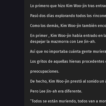
Lo primero que hizo Kim Woo-jin tras entrar
Pasó dos días explorando todos los rincone
Como los demás, Kim Woo-jin también enco
En primer , Kim Woo-jin había entrado en la
despejar la mazmorra con Lee Jin-ah.
Así que no importaba cuánta gente muriera,
Los gritos de aquellas hienas procedentes
preocupaciones.
De hecho, Kim Woo-jin prestó al sonido un á
Pero Lee Jin-ah era diferente.
“Todos se están muriendo, todos van a mori