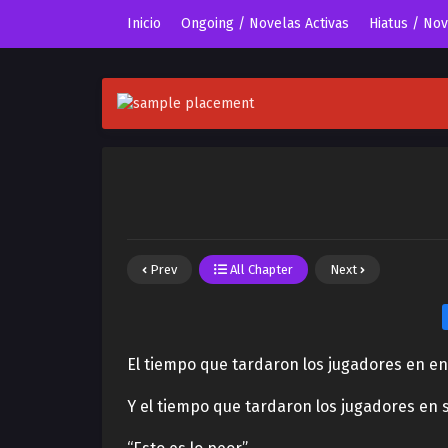
Inicio
Ongoing / Novelas Activas
Hiatus / No
Prev
All Chapter
Next
El tiempo que tardaron los jugadores en en
Y el tiempo que tardaron los jugadores en 