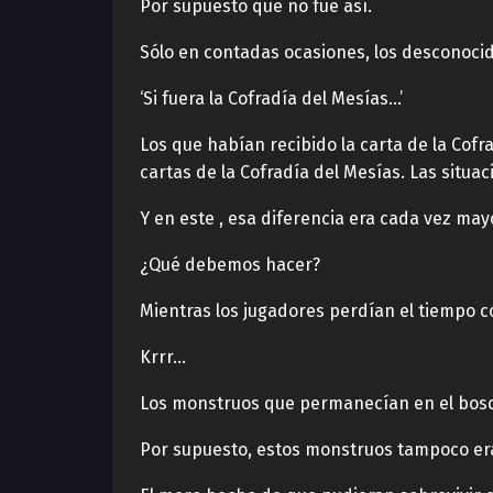
Por supuesto que no fue así.
Sólo en contadas ocasiones, los desconocid
‘Si fuera la Cofradía del Mesías…’
Los que habían recibido la carta de la Cofr
cartas de la Cofradía del Mesías. Las situa
Y en este , esa diferencia era cada vez mayo
¿Qué debemos hacer?
Mientras los jugadores perdían el tiempo c
Krrr…
Los monstruos que permanecían en el bosqu
Por supuesto, estos monstruos tampoco era