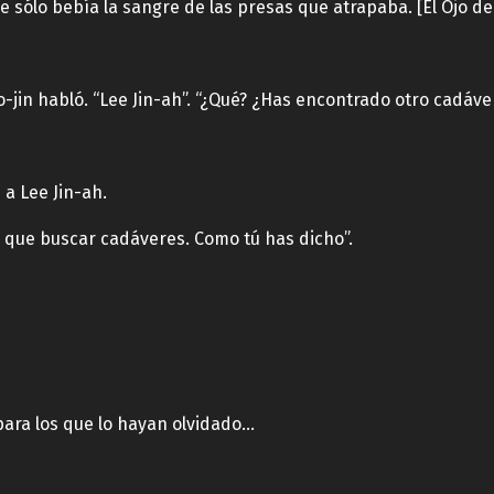
 sólo bebía la sangre de las presas que atrapaba. [El Ojo de
-jin habló. “Lee Jin-ah”. “¿Qué? ¿Has encontrado otro cadáve
a Lee Jin-ah.
o que buscar cadáveres. Como tú has dicho”.
para los que lo hayan olvidado…