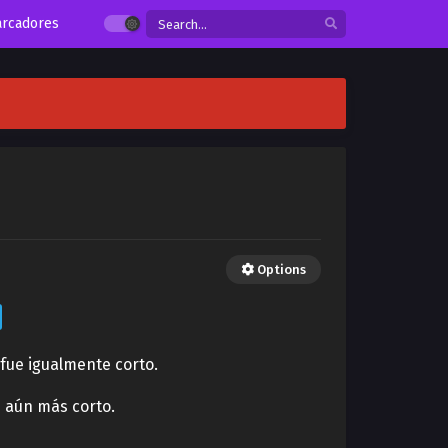
rcadores
Options
fue igualmente corto.
e aún más corto.