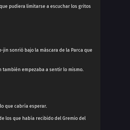
ue pudiera limitarse a escuchar los gritos
o-jin sonrió bajo la máscara de la Parca que
jin también empezaba a sentir lo mismo.
o que cabría esperar.
de los que había recibido del Gremio del