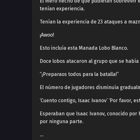
El mero hecho de que pudieran sobrevivir 
tenían experiencia.
Tenían la experiencia de 23 ataques a mazm
¡Awoo!
Esto incluía esta Manada Lobo Blanco.
Doce lobos atacaron al grupo que se había 
“¡Preparaos todos para la batalla!”
El número de jugadores disminuía gradualm
‘Cuento contigo, Isaac Ivanov’ ‘Por favor, es
Esperaban que Isaac Ivanov, conocido por h
por ninguna parte.
…