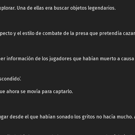
plorar. Una de ellas era buscar objetos legendarios.
pecto y el estilo de combate de la presa que pretendía cazar
ner información de los jugadores que habían muerto a causa 
scondido’.
ue ahora se movía para captarlo.
ugar desde el que habían sonado los gritos no hacía mucho. A