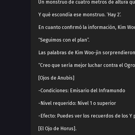
Un monstruo de cuatro metros de altura que
Y qué escondía ese monstruo. ‘Hay 2’.
En cuanto confirmó la información, Kim Woo
“Seguimos con el plan”.
Las palabras de Kim Woo-jin sorprendieron 
“Creo que sería mejor luchar contra el Ogr
[Ojos de Anubis]
-Condiciones: Emisario del Inframundo
-Nivel requerido: Nivel 1 o superior
-Efecto: Puedes ver los recuerdos de los Y 
[El Ojo de Horus].