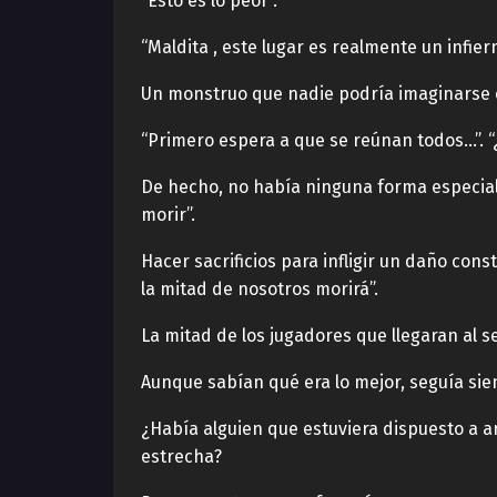
“Esto es lo peor”.
“Maldita , este lugar es realmente un infie
Un monstruo que nadie podría imaginarse 
“Primero espera a que se reúnan todos…”. 
De hecho, no había ninguna forma especial 
morir”.
Hacer sacrificios para infligir un daño con
la mitad de nosotros morirá”.
La mitad de los jugadores que llegaran al s
Aunque sabían qué era lo mejor, seguía siend
¿Había alguien que estuviera dispuesto a ar
estrecha?