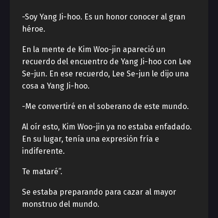
-Soy Yang Ji-hoo. Es un honor conocer al gran
héroe.
En la mente de Kim Woo-jin apareció un
recuerdo del encuentro de Yang Ji-hoo con Lee
Se-jun. En ese recuerdo, Lee Se-jun le dijo una
cosa a Yang Ji-hoo.
-Me convertiré en el soberano de este mundo.
Al oír esto, Kim Woo-jin ya no estaba enfadado.
En su lugar, tenía una expresión fría e
indiferente.
Te mataré”.
Se estaba preparando para cazar al mayor
monstruo del mundo.