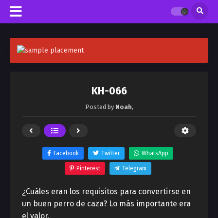
KH-066
Posted by
Noah
,
Facebook
Twitter
WhatsApp
Pinterest
Telegram
¿Cuáles eran los requisitos para convertirse en
un buen perro de caza? Lo más importante era
el valor.