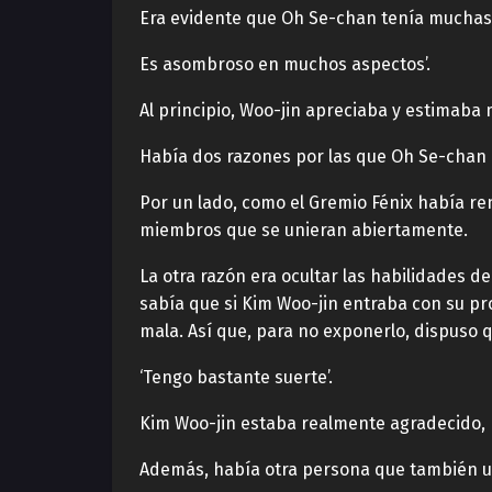
Era evidente que Oh Se-chan tenía muchas i
Es asombroso en muchos aspectos’.
Al principio, Woo-jin apreciaba y estimaba
Había dos razones por las que Oh Se-chan h
Por un lado, como el Gremio Fénix había r
miembros que se unieran abiertamente.
La otra razón era ocultar las habilidades d
sabía que si Kim Woo-jin entraba con su p
mala. Así que, para no exponerlo, dispuso q
‘Tengo bastante suerte’.
Kim Woo-jin estaba realmente agradecido, 
Además, había otra persona que también util