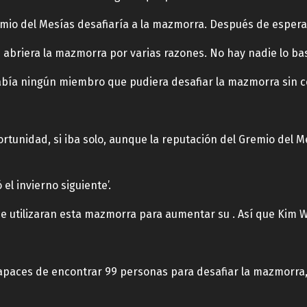
io del Mesías desafiaría a la mazmorra. Después de espera
briera la mazmorra por varias razones. No hay nadie lo bas
bía ningún miembro que pudiera desafiar la mazmorra sin cor
rtunidad, si iba solo, aunque la reputación del Gremio del 
el invierno siguiente’.
e utilizaran esta mazmorra para aumentar su . Así que Kim W
 capaces de encontrar 99 personas para desafiar la mazmorra