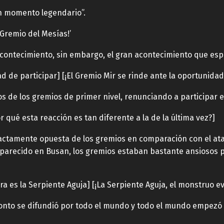
un momento legendario”.
 Gremio del Mesías!’
contecimiento, sin embargo, el gran acontecimiento que esp
d de participar] [¡El Gremio Mir se rinde ante la oportunidad
ios de los gremios de primer nivel, renunciando a participar
r qué esta reacción es tan diferente a la de la última vez?]
actamente opuesta de los gremios en comparación con el at
recido en Busan, los gremios estaban bastante ansiosos po
a es la Serpiente Aguja] [¡La Serpiente Aguja, el monstruo e
ronto se difundió por todo el mundo y todo el mundo empezó