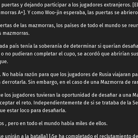
puertas y dejando participar a los jugadores extranjeros. [
zmorras A+]. Y como Woo-jin esperaba, las puertas se abriero
rtas de las mazmorras, los países de todo el mundo se reuni
as mazmorras.
da país tenía la soberanía de determinar si querían desafia
 o no pudieran completar el cupo, se acordó que abrirían sus
que.
da. No había razón para que los jugadores de Rusia viajaran 
 derrotarla. Sin embargo, en el caso de una Mazmorra de ran
que los jugadores tuvieran la oportunidad de desafiar a una 
eptar el reto. Independientemente de si se trataba de la Se
e estar loco para desafiarla.
s , pero en todo el mundo había miles de ellos.
e unirán a la batalla] [¡Se ha completado el reclutamiento de