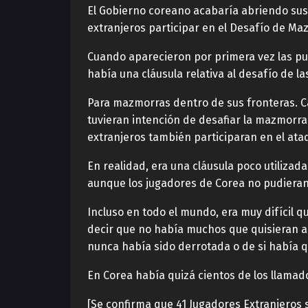
El Gobierno coreano acabaría abriendo sus 
extranjeros participar en el Desafío de Ma
Cuando aparecieron por primera vez las pue
había una cláusula relativa al desafío de l
Para mazmorras dentro de sus fronteras. Ca
tuvieran intención de desafiar la mazmorra
extranjeros también participaran en el ata
En realidad, era una cláusula poco utiliza
aunque los jugadores de Corea no pudieran
Incluso en todo el mundo, era muy difícil 
decir que no había muchos que quisieran ac
nunca había sido derrotada o de si había qu
En Corea había quizá cientos de los llamado
[Se confirma que 41 Jugadores Extranjeros s