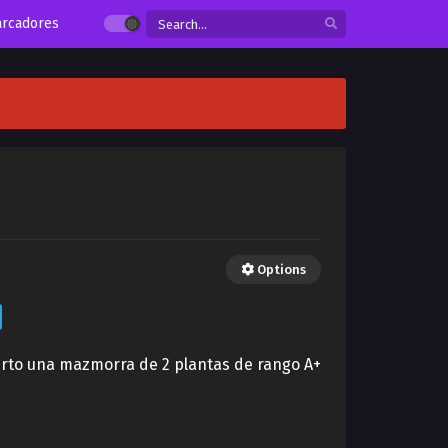
rcadores
Options
ierto una mazmorra de 2 plantas de rango A+