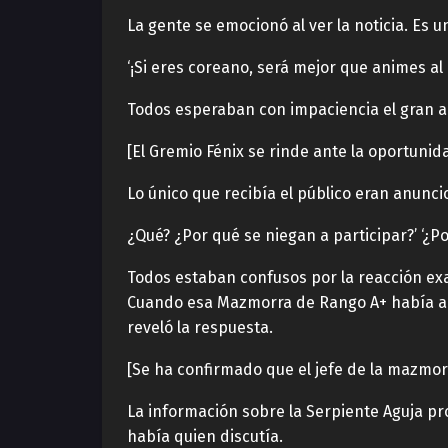
La gente se emocionó al ver la noticia. Es 
‘¡Si eres coreano, será mejor que animes al
Todos esperaban con impaciencia el gran a
[El Gremio Fénix se rinde ante la oportunida
Lo único que recibía el público eran anunc
¿Qué? ¿Por qué se niegan a participar?’ ‘¿Po
Todos estaban confusos por la reacción ex
Cuando esa Mazmorra de Rango A+ había apa
reveló la respuesta.
[Se ha confirmado que el jefe de la mazmorr
La información sobre la Serpiente Aguja p
había quien discutía.