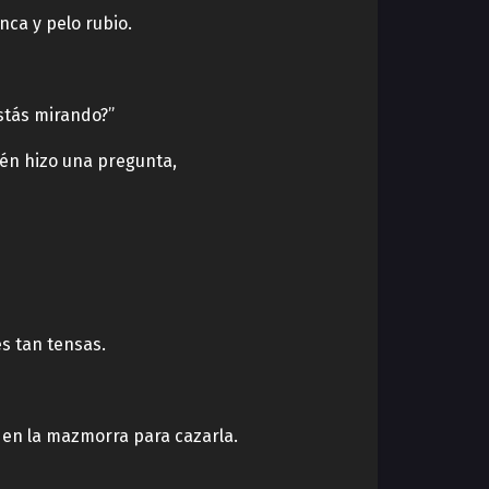
nca y pelo rubio.
stás mirando?”
ién hizo una pregunta,
s tan tensas.
 en la mazmorra para cazarla.