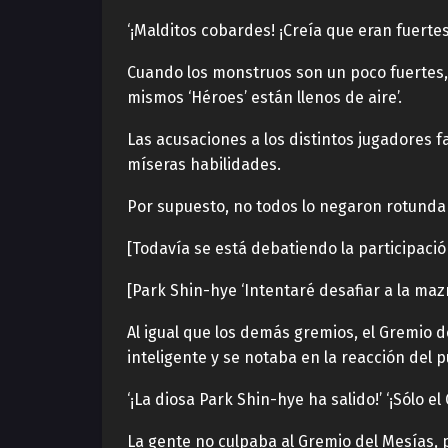
‘¡Malditos cobardes! ¡Creía que eran fuertes
Cuando los monstruos son un poco fuertes,
mismos ‘Héroes’ están llenos de aire’.
Las acusaciones a los distintos jugadores
míseras habilidades.
Por supuesto, no todos lo negaron rotund
[Todavía se está debatiendo la participació
[Park Shin-hye ‘Intentaré desafiar a la ma
Al igual que los demás gremios, el Gremio 
inteligente y se notaba en la reacción del p
‘¡La diosa Park Shin-hye ha salido!’ ‘¡Sólo e
La gente no culpaba al Gremio del Mesías, p