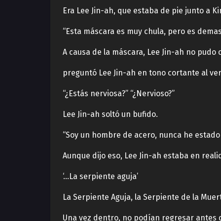
Era Lee Jin-ah, que estaba de pie junto a K
“Esta máscara es muy chula, pero es demas
A causa de la máscara, Lee Jin-ah no pudo
preguntó Lee Jin-ah en tono cortante al ve
“¿Estás nerviosa?” “¿Nervioso?”
Lee Jin-ah soltó un bufido.
“Soy un hombre de acero, nunca he estado n
Aunque dijo eso, Lee Jin-ah estaba en real
‘…La serpiente aguja’
La Serpiente Aguja, la Serpiente de la Mue
Una vez dentro, no podían regresar antes de