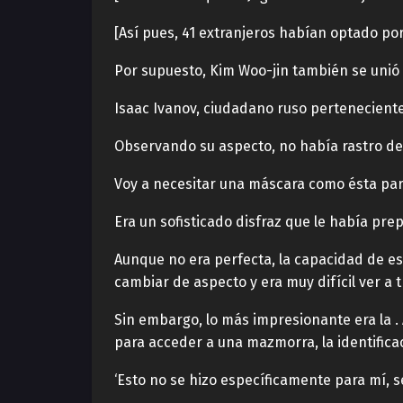
[Así pues, 41 extranjeros habían optado po
Por supuesto, Kim Woo-jin también se unió a
Isaac Ivanov, ciudadano ruso perteneciente
Observando su aspecto, no había rastro de 
Voy a necesitar una máscara como ésta par
Era un sofisticado disfraz que le había pr
Aunque no era perfecta, la capacidad de e
cambiar de aspecto y era muy difícil ver a t
Sin embargo, lo más impresionante era la .
para acceder a una mazmorra, la identificac
‘Esto no se hizo específicamente para mí, 