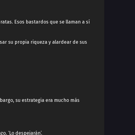
atas. Esos bastardos que se llaman a sí
ar su propia riqueza y alardear de sus
mbargo, su estrategia era mucho más
o. ‘Lo despejarán’.