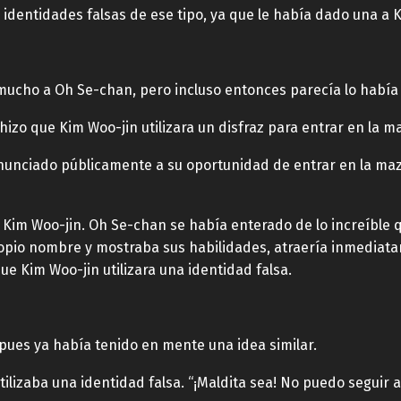
dentidades falsas de ese tipo, ya que le había dado una a Ki
 mucho a Oh Se-chan, pero incluso entonces parecía lo habí
izo que Kim Woo-jin utilizara un disfraz para entrar en la m
enunciado públicamente a su oportunidad de entrar en la maz
e Kim Woo-jin. Oh Se-chan se había enterado de lo increíble 
ropio nombre y mostraba sus habilidades, atraería inmedia
ue Kim Woo-jin utilizara una identidad falsa.
pues ya había tenido en mente una idea similar.
izaba una identidad falsa. “¡Maldita sea! No puedo seguir as