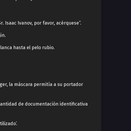
. Isaac Ivanov, por favor, acérquese”.
in.
lanca hasta el pelo rubio.
er, la máscara permitía a su portador
cantidad de documentación identificativa
lizado’.