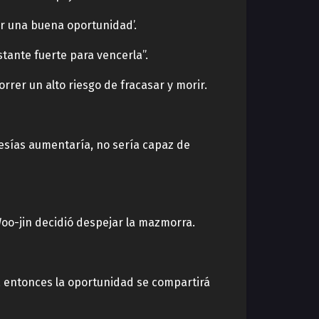
r una buena oportunidad’.
tante fuerte para vencerla”.
rer un alto riesgo de fracasar y morir.
Mesías aumentaría, no sería capaz de
oo-jin decidió despejar la mazmorra.
, entonces la oportunidad se compartirá