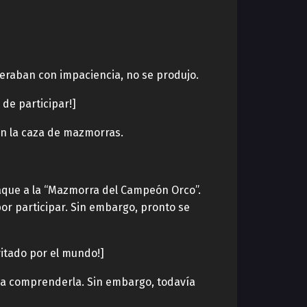
eraban con impaciencia, no se produjo.
 de participar!]
 en la caza de mazmorras.
aque a la “Mazmorra del Campeón Orco”.
r participar. Sin embargo, pronto se
vitado por el mundo!]
 a comprenderla. Sin embargo, todavía