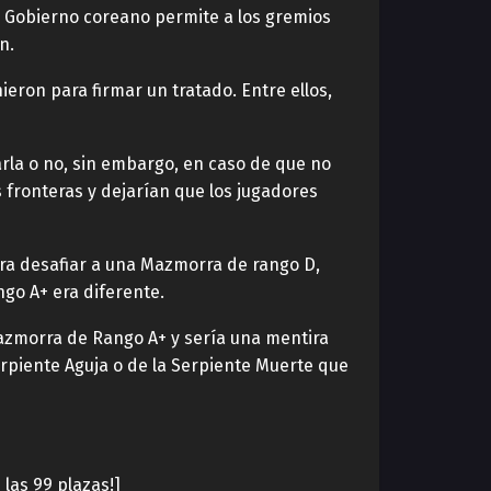
El Gobierno coreano permite a los gremios
n.
eron para firmar un tratado. Entre ellos,
rla o no, sin embargo, en caso de que no
 fronteras y dejarían que los jugadores
para desafiar a una Mazmorra de rango D,
go A+ era diferente.
Mazmorra de Rango A+ y sería una mentira
rpiente Aguja o de la Serpiente Muerte que
 las 99 plazas!]