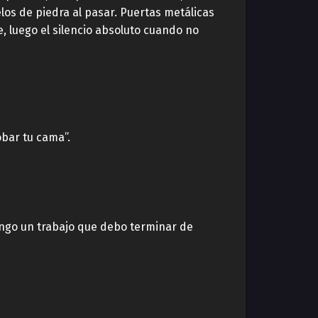
los de piedra al pasar. Puertas metálicas
e, luego el silencio absoluto cuando no
obar tu cama”.
Tengo un trabajo que debo terminar de