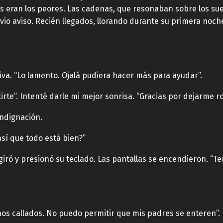
s eran los peores. Las cadenas, que resonaban sobre los sue
evio aviso. Recién llegados, llorando durante su primera noch
va. “Lo lamento. Ojalá pudiera hacer más para ayudar”.
rte”. Intenté darle mi mejor sonrisa. “Gracias por dejarme r
indignación.
sí que todo está bien?”
 giró y presionó su teclado. Las pantallas se encendieron. “
s callados. No puedo permitir que mis padres se enteren”.