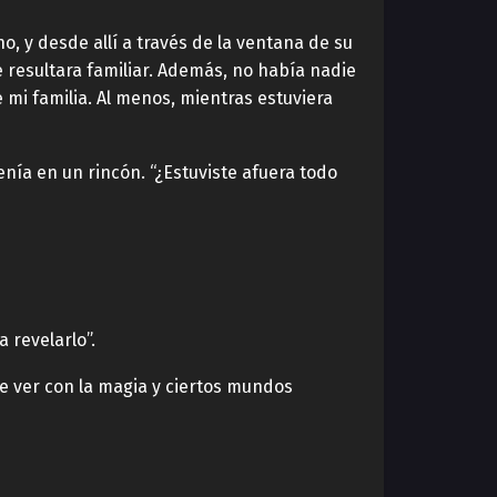
ho, y desde allí a través de la ventana de su
resultara familiar. Además, no había nadie
 mi familia. Al menos, mientras estuviera
enía en un rincón. “¿Estuviste afuera todo
 revelarlo”.
ue ver con la magia y ciertos mundos