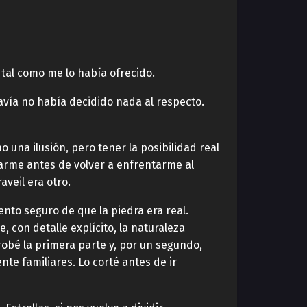
, tal como me lo había ofrecido.
davía no había decidido nada al respecto.
 una ilusión, pero tener la posibilidad real
larme antes de volver a enfrentarme al
aveil era otro.
nto seguro de que la piedra era real.
, con detalle explícito, la naturaleza
obé la primera parte y, por un segundo,
te familiares. Lo corté antes de ir