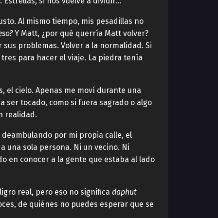
strellas, si nos vuelve a dividir…
sto. Al mismo tiempo, mis pesadillas no
eso?
Y Matt, ¿por qué querría Matt volver?
sus problemas. Volver a la normalidad. Si
es para hacer el viaje. La piedra tenía
s, el cielo. Apenas me moví durante una
a ser tocado, como si fuera sagrado o algo
n realidad.
 deambulando por mi propia calle, el
a una sola persona. Ni un vecino. Ni
o en conocer a la gente que estaba al lado
gro real, pero eso no significa
daphut
oces, de quiénes no puedes esperar que se