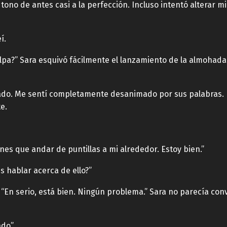
tono de antes casi a la perfección. Incluso intentó alterar m
í.
ulpa?” Sara esquivó fácilmente el lanzamiento de la almohada
ado. Me sentí completamente desanimado por sus palabras. 
e.
enes que andar de puntillas a mi alrededor. Estoy bien.”
s hablar acerca de ello?”
“En serio, está bien. Ningún problema.” Sara no parecía con
do”.