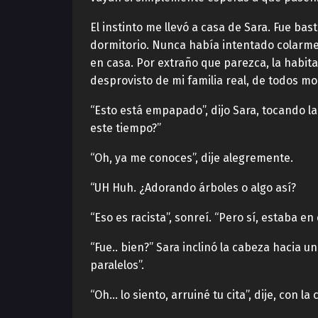
El instinto me llevó a casa de Sara. Fue bas
dormitorio. Nunca había intentado colarme
en casa. Por extraño que parezca, la habita
desprovisto de mi familia real, de todos m
“Esto está empapado”, dijo Sara, tocando la
este tiempo?”
“Oh, ya me conoces”, dije alegremente.
“UH Huh. ¿Adorando árboles o algo así?
“Eso es racista”, sonreí. “Pero sí, estaba e
“Fue.. bien?” Sara inclinó la cabeza hacia
paralelos”.
“Oh… lo siento, arruiné tu cita”, dije, con la 