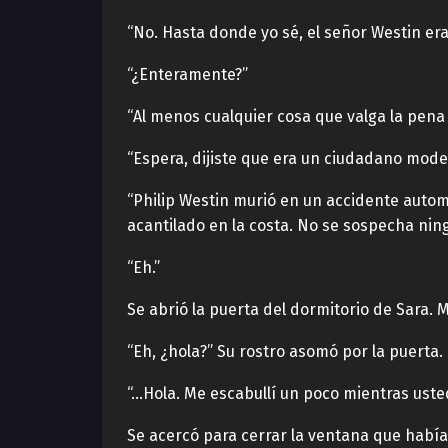
“No. Hasta donde yo sé, el señor Westin era
“¿Enteramente?”
“Al menos cualquier cosa que valga la pena
“Espera, dijiste que era un ciudadano model
“Philip Westin murió en un accidente autom
acantilado en la costa. No se sospecha ning
“Eh.”
Se abrió la puerta del dormitorio de Sara.
“Eh, ¿hola?” Su rostro asomó por la puerta
“…Hola. Me escabullí un poco mientras ust
Se acercó para cerrar la ventana que había d