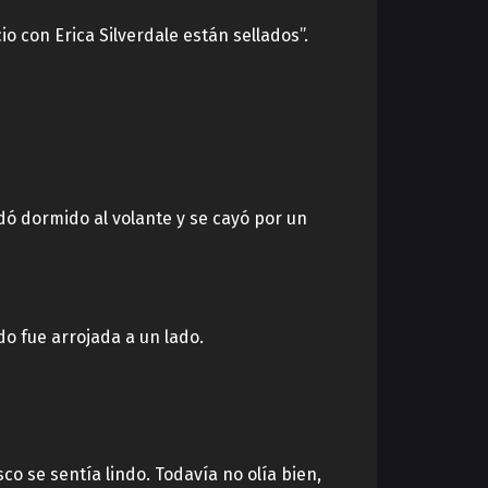
o con Erica Silverdale están sellados”.
dó dormido al volante y se cayó por un
o fue arrojada a un lado.
co se sentía lindo. Todavía no olía bien,