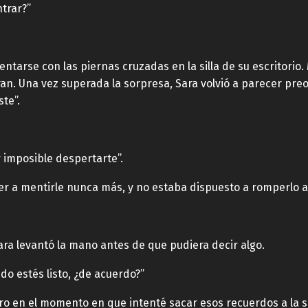
ntrar?”
entarse con las piernas cruzadas en la silla de su escritorio
an. Una vez superada la sorpresa, Sara volvió a parecer preo
te”.
er imposible despertarte”.
r a mentirle nunca más, y no estaba dispuesto a romperlo a
ara levantó la mano antes de que pudiera decir algo.
do estés listo, ¿de acuerdo?”
ero en el momento en que intenté sacar esos recuerdos a la su