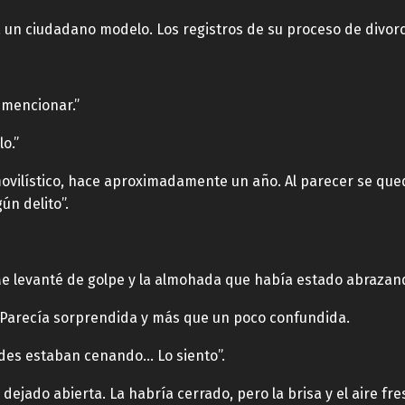
 un ciudadano modelo. Los registros de su proceso de divorci
 mencionar.”
o.”
ovilístico, hace aproximadamente un año. Al parecer se que
ún delito”.
 Me levanté de golpe y la almohada que había estado abrazand
. Parecía sorprendida y más que un poco confundida.
edes estaban cenando… Lo siento”.
ejado abierta. La habría cerrado, pero la brisa y el aire fres