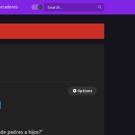
rcadores
Options
 de padres a hijos?”