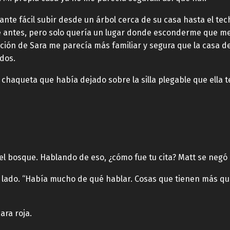
tante fácil subir desde un árbol cerca de su casa hasta el tec
 antes, pero solo quería un lugar donde esconderme que me 
ción de Sara me parecía más familiar y segura que la casa de
odos.
 chaqueta que había dejado sobre la silla plegable que ella t
n el bosque. Hablando de eso, ¿cómo fue tu cita? Matt se negó a
 un lado. “Había mucho de qué hablar. Cosas que tienen más q
cara roja.