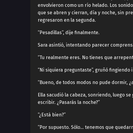
envolvieron como un río helado. Los sonido
que se abren y cierran, día y noche, sin pr
regresaron en la segunda.
“Pesadillas”, dije finalmente.
Sara asintió, intentando parecer comprensi
“Tu realmente eres. No tienes que arrepenti
“Ni siquiera preguntaste”, gruñó fingiendo 
“Bueno, de todos modos no pude dormir, ¿a
Ella sacudió la cabeza, sonriendo, luego se
escribir. ¿Pasarás la noche?”
“¿Está bien?”
“Por supuesto. Sólo… tenemos que quedarno