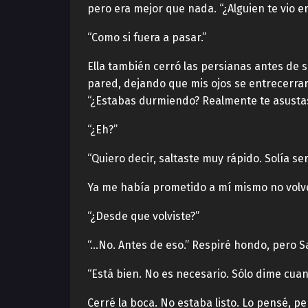
pero era mejor que nada. “¿Alguien te vio e
“Como si fuera a pasar.”
Ella también cerró las persianas antes de s
pared, dejando que mis ojos se entrecerrar
“¿Estabas durmiendo? Realmente te asustas
“¿Eh?”
“Quiero decir, saltaste muy rápido. Solía ​​s
Ya me había prometido a mí mismo no volve
“¿Desde que volviste?”
“…No. Antes de eso.” Respiré hondo, pero S
“Está bien. No es necesario. Sólo dime cuan
Cerré la boca. No estaba listo. Lo pensé, p