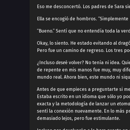
Eso me desconcertó. Los padres de Sara si
Ella se encogió de hombros. “Simplemente 
“Bueno.” Sentí que no entendía toda la verda
Okay, lo siento. He estado evitando al drag
Pero fue un camino de regreso. Los tres pod
¿Incluso
dese
é volver? No tenía ni idea. Qu
de repente en mis manos fue muy, muy difer
mundo real. Ahora bien, este mundo ni siq
Antes de que empieces a preguntarte si me 
Estaba escrito en un idioma que sólo yo podí
exacta y la metodología de lanzar un
etoma
sentí la conexión nuevamente. En lo más pr
demasiado lejos, pero fue estimulante.