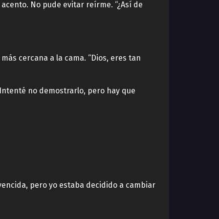
i acento. No pude evitar reírme. “¿Así de
 más cercana a la cama. “Dios, eres tan
Intenté no demostrarlo, pero hay que
vencida, pero yo estaba decidido a cambiar