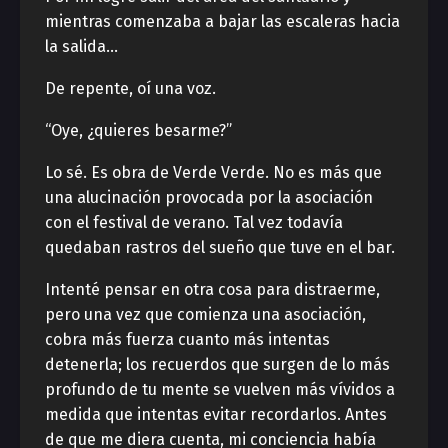
mientras comenzaba a bajar las escaleras hacia
la salida…
De repente, oí una voz.
“Oye, ¿quieres besarme?”
Lo sé. Es obra de Verde Verde. No es más que
una alucinación provocada por la asociación
con el festival de verano. Tal vez todavía
quedaban rastros del sueño que tuve en el bar.
Intenté pensar en otra cosa para distraerme,
pero una vez que comienza una asociación,
cobra más fuerza cuanto más intentas
detenerla; los recuerdos que surgen de lo más
profundo de tu mente se vuelven más vívidos a
medida que intentas evitar recordarlos. Antes
de que me diera cuenta, mi conciencia había