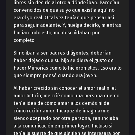
libres sin decirle al otro a dónde iban. Parecían
convencidos de que su yo que existía aquí no
era el yo real. O tal vez tenían que pensar así
para seguir adelante. Y, huelga decirlo, mientras
hacían todo esto, me descuidaban por
completo.
Si no iban a ser padres diligentes, deberían
haber dejado que su hijo se diera el gusto de
hacer Mimorias como lo hicieron ellos. Eso era lo
que siempre pensé cuando era joven.
Al haber crecido sin conocer el amor real ni el
amor ficticio, me crié como una persona que no
tenía idea de cómo amar a los demás ni de
cómo recibir amor. Incapaz de imaginarme
siendo aceptado por otra persona, renunciaba
a la comunicación en primer lugar. Incluso si
tenía la suerte de que alguien se interesara por