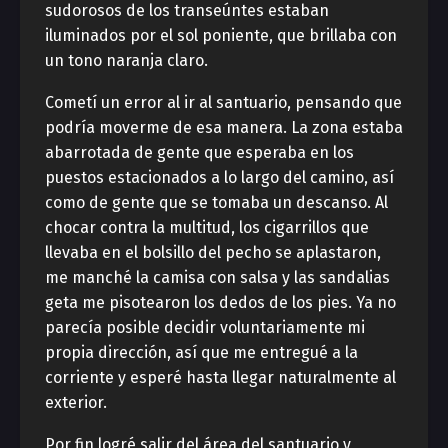
sudorosos de los transeúntes estaban
iluminados por el sol poniente, que brillaba con
un tono naranja claro.
Cometí un error al ir al santuario, pensando que
podría moverme de esa manera. La zona estaba
abarrotada de gente que esperaba en los
puestos estacionados a lo largo del camino, así
como de gente que se tomaba un descanso. Al
chocar contra la multitud, los cigarrillos que
llevaba en el bolsillo del pecho se aplastaron,
me manché la camisa con salsa y las sandalias
geta me pisotearon los dedos de los pies. Ya no
parecía posible decidir voluntariamente mi
propia dirección, así que me entregué a la
corriente y esperé hasta llegar naturalmente al
exterior.
Por fin logré salir del área del santuario y