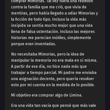
comprar Mimorias. Tal vez fuera una rebelión
contra la familia que me crió, que vivía de
mentiras, pero había llegado a odiar Mimorias y
la ficción de todo tipo. Incluso la vida más
insípida se sentía mucho mejor que una vida
llena de falsa ostentación. Incluso las mejores
historias me parecían inútiles, simplemente
porque eran inventadas.
No necesitaba Mimorias, pero la idea de
manipular la memoria no era mala en sí misma.
A partir de ese día, no hice nada más que
trabajar a tiempo parcial. Mi padre me enviaba
una asignación decente, pero quería resolver
esto por mi cuenta en la medida de lo posible.
Mi objetivo era comprar algo de Limina.
Era una vida tan vacía que pensé que más vale