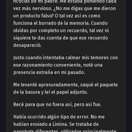
ficticias de mi padre. Me estaba poniendo cada
vez más nervioso. ¿No me digas que me dieron
un producto falso? O tal vez así es como
funciona el borrado de la memoria. Cuando
olvidas por completo un recuerdo, tal vez ni
siquiera te das cuenta de que ese recuerdo
desapareció.
Justo cuando intentaba calmar mis temores con
ese razonamiento conveniente, noté una
presencia extraña en mi pasado.
Me levanté apresuradamente, saqué el paquete
de la basura y leí el papel adjunto.
Recé para que no fuera así, pero así fue.
Había ocurrido algún tipo de error. No me
habían enviado a Limina. Se trataba de
nanobots diferentes, utilizados principalmente