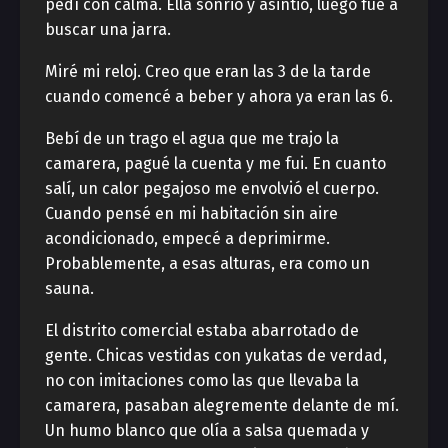
pedí con calma. Ella sonrió y asintió, luego fue a
buscar una jarra.
Miré mi reloj. Creo que eran las 3 de la tarde
cuando comencé a beber y ahora ya eran las 6.
Bebí de un trago el agua que me trajo la
camarera, pagué la cuenta y me fui. En cuanto
salí, un calor pegajoso me envolvió el cuerpo.
Cuando pensé en mi habitación sin aire
acondicionado, empecé a deprimirme.
Probablemente, a esas alturas, era como un
sauna.
El distrito comercial estaba abarrotado de
gente. Chicas vestidas con yukatas de verdad,
no con imitaciones como las que llevaba la
camarera, pasaban alegremente delante de mí.
Un humo blanco que olía a salsa quemada y