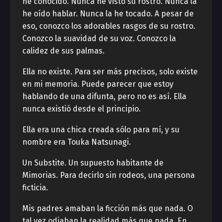
he conocido. Nunca he visto su rostro. Nunca la
he oído hablar. Nunca la he tocado. A pesar de
eso, conozco los adorables rasgos de su rostro.
Conozco la suavidad de su voz. Conozco la
calidez de sus palmas.
Ella no existe. Para ser más precisos, solo existe
en mi memoria. Puede parecer que estoy
hablando de una difunta, pero no es así. Ella
nunca existió desde el principio.
Ella era una chica creada sólo para mí, y su
nombre era Touka Natsunagi.
Un Substite. Un supuesto habitante de
Mimorias. Para decirlo sin rodeos, una persona
ficticia.
Mis padres amaban la ficción más que nada. O
tal vez odiaban la realidad más que nada. En