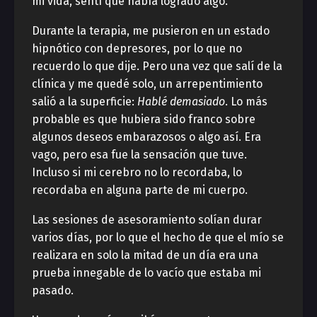
mi vida, sentí que había logrado algo.
Durante la terapia, me pusieron en un estado
hipnótico con depresores, por lo que no
recuerdo lo que dije. Pero una vez que salí de la
clínica y me quedé solo, un arrepentimiento
salió a la superficie:
Hablé demasiado
. Lo más
probable es que hubiera sido franco sobre
algunos deseos embarazosos o algo así. Era
vago, pero esa fue la sensación que tuve.
Incluso si mi cerebro no lo recordaba, lo
recordaba en alguna parte de mi cuerpo.
Las sesiones de asesoramiento solían durar
varios días, por lo que el hecho de que el mío se
realizara en solo la mitad de un día era una
prueba innegable de lo vacío que estaba mi
pasado.