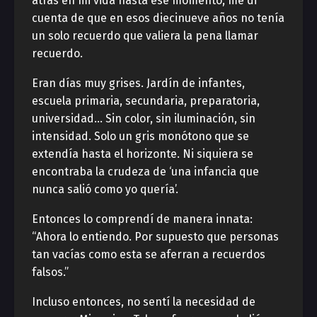
atrás en mi vida hasta ese momento, me di
cuenta de que en esos diecinueve años no tenía
un solo recuerdo que valiera la pena llamar
recuerdo.
Eran días muy grises. Jardín de infantes,
escuela primaria, secundaria, preparatoria,
universidad… Sin color, sin iluminación, sin
intensidad. Solo un gris monótono que se
extendía hasta el horizonte. Ni siquiera se
encontraba la crudeza de ‘una infancia que
nunca salió como yo quería’.
Entonces lo comprendí de manera innata:
“Ahora lo entiendo. Por supuesto que personas
tan vacías como esta se aferran a recuerdos
falsos.”
Incluso entonces, no sentí la necesidad de