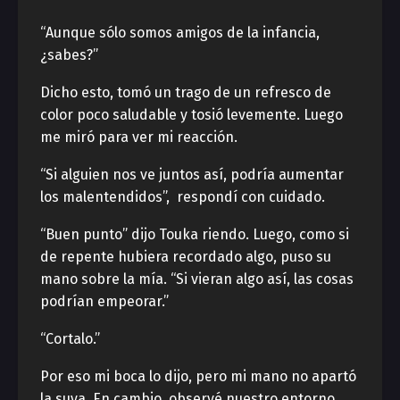
“Aunque sólo somos amigos de la infancia,
¿sabes?”
Dicho esto, tomó un trago de un refresco de
color poco saludable y tosió levemente. Luego
me miró para ver mi reacción.
“Si alguien nos ve juntos así, podría aumentar
los malentendidos”, respondí con cuidado.
“Buen punto” dijo Touka riendo. Luego, como si
de repente hubiera recordado algo, puso su
mano sobre la mía. “Si vieran algo así, las cosas
podrían empeorar.”
“Cortalo.”
Por eso mi boca lo dijo, pero mi mano no apartó
la suya. En cambio, observé nuestro entorno