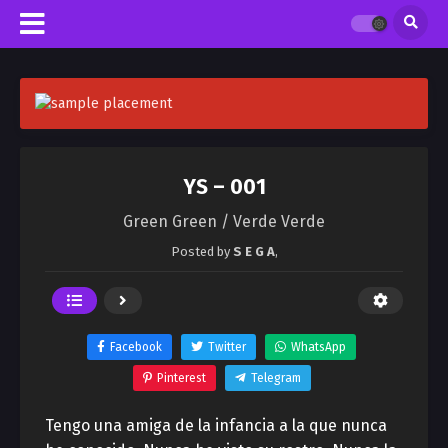
YS – 001
Green Green / Verde Verde
Posted by
S E G A
,
Facebook
Twitter
WhatsApp
Pinterest
Telegram
Tengo una amiga de la infancia a la que nunca