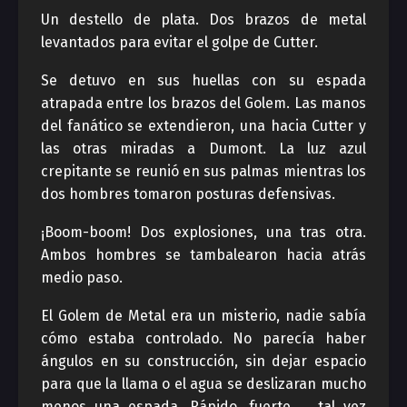
Un destello de plata. Dos brazos de metal
levantados para evitar el golpe de Cutter.
Se detuvo en sus huellas con su espada
atrapada entre los brazos del Golem. Las manos
del fanático se extendieron, una hacia Cutter y
las otras miradas a Dumont. La luz azul
crepitante se reunió en sus palmas mientras los
dos hombres tomaron posturas defensivas.
¡Boom-boom! Dos explosiones, una tras otra.
Ambos hombres se tambalearon hacia atrás
medio paso.
El Golem de Metal era un misterio, nadie sabía
cómo estaba controlado. No parecía haber
ángulos en su construcción, sin dejar espacio
para que la llama o el agua se deslizaran mucho
menos una espada. Rápido, fuerte … tal vez