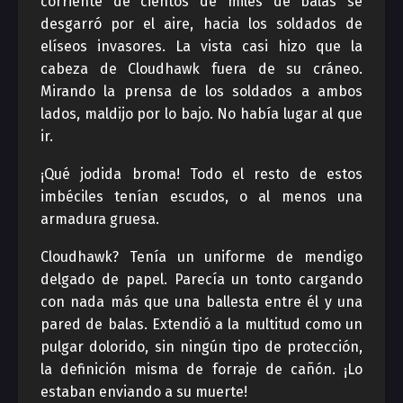
corriente de cientos de miles de balas se
desgarró por el aire, hacia los soldados de
elíseos invasores. La vista casi hizo que la
cabeza de Cloudhawk fuera de su cráneo.
Mirando la prensa de los soldados a ambos
lados, maldijo por lo bajo. No había lugar al que
ir.
¡Qué jodida broma! Todo el resto de estos
imbéciles tenían escudos, o al menos una
armadura gruesa.
Cloudhawk? Tenía un uniforme de mendigo
delgado de papel. Parecía un tonto cargando
con nada más que una ballesta entre él y una
pared de balas. Extendió a la multitud como un
pulgar dolorido, sin ningún tipo de protección,
la definición misma de forraje de cañón. ¡Lo
estaban enviando a su muerte!