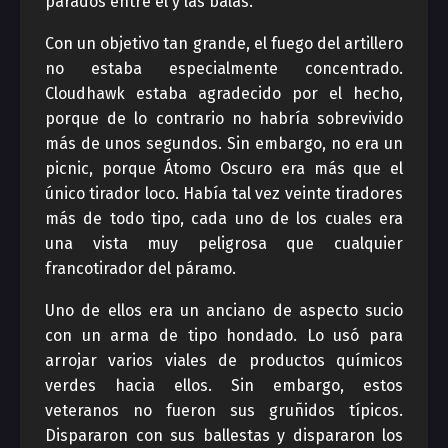
parados entre él y las balas.
Con un objetivo tan grande, el fuego del artillero
no estaba especialmente concentrado.
Cloudhawk estaba agradecido por el hecho,
porque de lo contrario no habría sobrevivido
más de unos segundos. Sin embargo, no era un
picnic, porque Átomo Oscuro era más que el
único tirador loco. Había tal vez veinte tiradores
más de todo tipo, cada uno de los cuales era
una vista muy peligrosa que cualquier
francotirador del páramo.
Uno de ellos era un anciano de aspecto sucio
con un arma de tipo hondado. Lo usó para
arrojar varios viales de productos químicos
verdes hacia ellos. Sin embargo, estos
veteranos no fueron sus gruñidos típicos.
Dispararon con sus ballestas y dispararon los