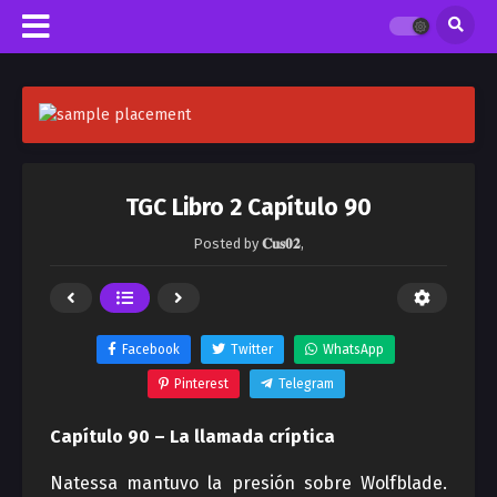
TGC Libro 2 Capítulo 90
Posted by
𝐂𝐮𝐬𝟎𝟐
,
Facebook
Twitter
WhatsApp
Pinterest
Telegram
Capítulo 90 – La llamada críptica
Natessa mantuvo la presión sobre Wolfblade.