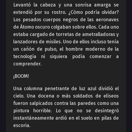
Levantó la cabeza y una sonrisa amarga se
extendió por su rostro. ¿Cómo podría olvidar?
Los pesados cuerpos negros de las aeronaves
de Átomo oscuro colgaban sobre ellos. Cada uno
estaba cargado de torretas de ametralladoras y
lanzadores de misiles. Uno de ellos incluso tenía
un cañón de pulso, el hombre moderno de la
tecnología ni siquiera podía comenzar a
comprender.
¡BOOM!
Una columna penetrante de luz azul dividió el
cielo. Una docena o más soldados de elíseos
fueron salpicados contra las paredes como una
pintura horrible. Lo que no se desintegró
instantáneamente ardió en el suelo en pilas de
escoria.