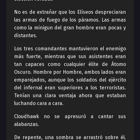
No es de extrañar que los Elíseos despreciaran
las armas de fuego de los páramos. Las armas
como la minigun del gran hombre eran pocas y
distantes.
Los tres comandantes mantuvieron el enemigo
más fuerte, mientras que sus asistentes eran
tan capaces como cualquier élite de Átomo
Oscuro. Hombre por Hombre, ambos lados eran
emparejados, aunque los soldados del ejército
del infernal eran superiores a los terroristas.
Tenían una clara ventaja ahora que estaban
luchando cara a cara.
Cloudhawk no se apresuró a cantar sus
alabanzas.
De repente, una sombra se arrastró sobre él.