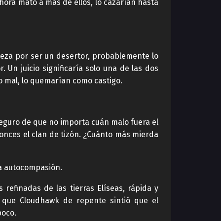
hora mató a más de ellos, lo cazarían hasta
abeza por ser un desertor, probablemente lo
 Un juicio significaría solo una de las dos
o mal, lo quemarían como castigo.
 seguro de que no importa cuán malo fuera el
ntonces el clan de tizón. ¿Cuánto más mierda
la autocompasión.
refinadas de las tierras Elíseas, rápida y
o que Cloudhawk de repente sintió que el
poco.