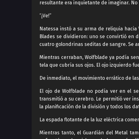
resultante era inquietante de imaginar. N
“¡Ve!”
Natessa instó a su arma de reliquia hacia 
Blades se dividieron: uno se convirtió en 
cuatro golondrinas seditas de sangre. Se a
Mientras cerraban, Wolfblade ya podía sent
tela que cubría sus ojos. El ojo izquierdo f
De inmediato, el movimiento errático de las 
El ojo de Wolfblade no podía ver en el sen
transmitió a su cerebro. Le permitió ver i
la planificación de la división y todos los 
La espada flotante de la luz eléctrica com
Mientras tanto, el Guardián del Metal ta