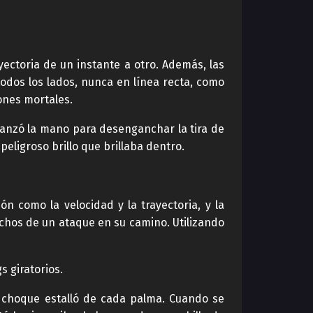
yectoria de un instante a otro. Además, las
todos los lados, nunca en línea recta, como
ones mortales.
lcanzó la mano para desenganchar la tira de
peligroso brillo que brillaba dentro.
ón como la velocidad y la trayectoria, y la
echos de un ataque en su camino. Utilizando
s giratorios.
e choque estalló de cada palma. Cuando se