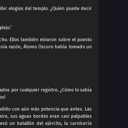
ibir elogios del templo. ¿Quién puede decir
lejo.”
cho. Ellos también miraron sobre el puesto
enía razón, Átomo Oscuro había tomado un
ados por cualquier registro. ¿Cómo lo sabía
os!
fundido con aún más potencia que antes. Las
aire, sus aguas bordes eran casi palpables
só un batallón del ejército, la carnicería