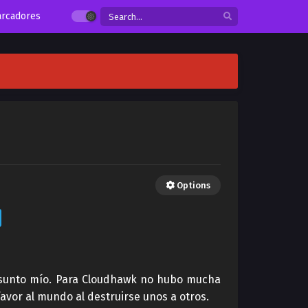
rcadores
Options
 asunto mío. Para Cloudhawk no hubo mucha
favor al mundo al destruirse unos a otros.