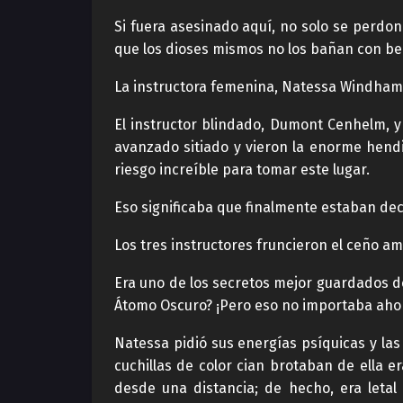
Si fuera asesinado aquí, no solo se perdon
que los dioses mismos no los bañan con ben
La instructora femenina, Natessa Windham, m
El instructor blindado, Dumont Cenhelm, y
avanzado sitiado y vieron la enorme hen
riesgo increíble para tomar este lugar.
Eso significaba que finalmente estaban dec
Los tres instructores fruncieron el ceño a
Era uno de los secretos mejor guardados de
Átomo Oscuro? ¡Pero eso no importaba ahor
Natessa pidió sus energías psíquicas y las
cuchillas de color cian brotaban de ella 
desde una distancia; de hecho, era letal 