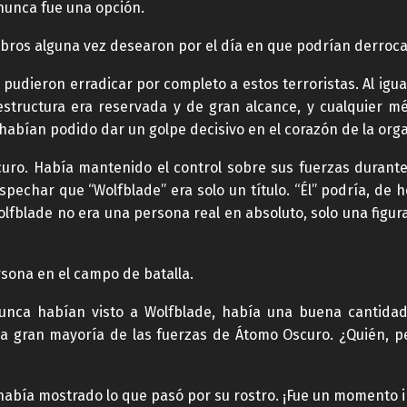
 nunca fue una opción.
bros alguna vez desearon por el día en que podrían derroca
 pudieron erradicar por completo a estos terroristas. Al igua
structura era reservada y de gran alcance, y cualquier mé
habían podido dar un golpe decisivo en el corazón de la org
scuro. Había mantenido el control sobre sus fuerzas durant
spechar que “Wolfblade” era solo un título. “Él” podría, de h
blade no era una persona real en absoluto, solo una figura
sona en el campo de batalla.
 nunca habían visto a Wolfblade, había una buena cantidad 
la gran mayoría de las fuerzas de Átomo Oscuro. ¿Quién, p
 había mostrado lo que pasó por su rostro. ¡Fue un momento 