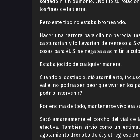
soldado ni un demonio. ¿No fue su relación
los fines de la tierra.
Pero este tipo no estaba bromeando.
Hacer una carrera para ello no parecía una
capturarían y lo llevarían de regreso a Sk
cosas para él. Si se negaba a admitir la c
Estaba jodido de cualquier manera.
Cuando el destino eligió atornillarte, incl
valle, no podría ser peor que vivir en los 
podría intervenir?
Por encima de todo, mantenerse vivo era su
Sacó amargamente el corcho del vial de la
efectiva. También sirvió como un estimu
agotamiento drenaba de él y el regreso de 