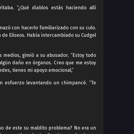
aba. “¿Qué diablos estás haciendo allí
nazó con hacerlo familiarizado con su culo.
 de Eliseos. Había intercambiado su Cudgel
s medios, gimió a su abusador. “Estoy todo
algún daño en órganos. Creo que me estoy
edes, tienes mi apoyo emocional,”
in esfuerzo levantando un chimpancé. “Te
uno de este su maldito problema? No era un