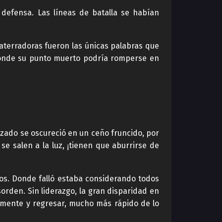
defensa. Las líneas de batalla se habían
 aterradoras fueron las únicas palabras que
 donde su punto muerto podría romperse en
rizado se oscureció en un ceño fruncido, por
se salen a la luz, ¡tienen que aburrirse de
os. Donde falló estaba considerando todos
orden. Sin liderazgo, la gran disparidad en
idamente y regresar, mucho más rápido de lo