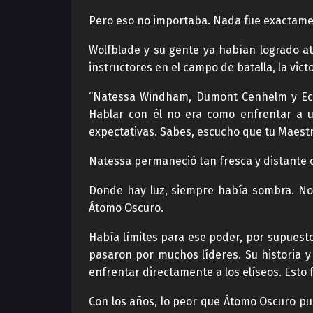
Pero eso no importaba. Nada fue exactame
Wolfblade y su gente ya habían logrado at
instructores en el campo de batalla, la vict
“Natessa Windham, Dumont Cenhelm y Ecka
Hablar con él no era como enfrentar a 
expectativas. Sabes, escucho que tu Maestr
Natessa permaneció tan fresca y distante c
Donde hay luz, siempre había sombra. No
Átomo Oscuro.
Había límites para ese poder, por supuesto
pasaron por muchos líderes. Su historia y
enfrentar directamente a los elíseos. Esto
Con los años, lo peor que Átomo Oscuro pu