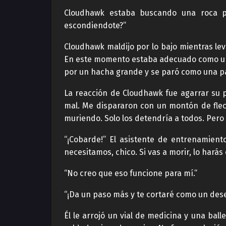
Cloudhawk estaba buscando una roca pa
escondiendote?”
Cloudhawk maldijo por lo bajo mientras lev
En este momento estaba adecuado como un s
por un hacha grande y se paró como una p
La reacción de Cloudhawk fue agarrar su p
mal. Me dispararon con un montón de fle
muriendo. Solo los detendría a todos. Pero
“¡Cobarde!” El asistente de entrenamien
necesitamos, chico. Si vas a morir, lo harás 
“No creo que eso funcione para mí.”
“¡Da un paso más y te cortaré como un dese
Él le arrojó un vial de medicina y una ba