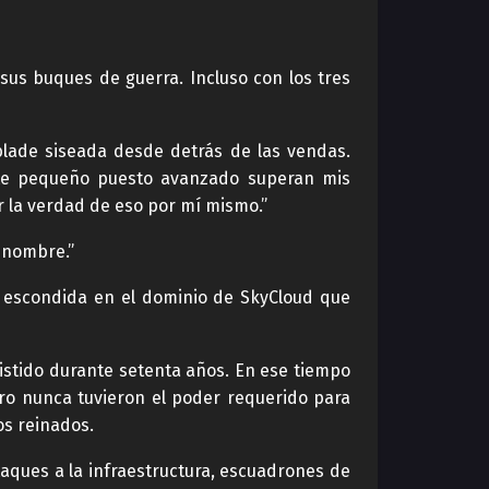
sus buques de guerra. Incluso con los tres
lade siseada desde detrás de las vendas.
ste pequeño puesto avanzado superan mis
r la verdad de eso por mí mismo.”
u nombre.”
 escondida en el dominio de SkyCloud que
xistido durante setenta años. En ese tiempo
ero nunca tuvieron el poder requerido para
os reinados.
aques a la infraestructura, escuadrones de