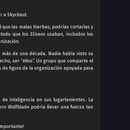
r a Skycloud.
l que las malas hierbas, podrías cortarlas y
todo que los Elíseos usaban, incluidos los
anización.
e más de una década. Nadie había visto su
echo, ser “ellos”. Un grupo que comparte el
 de figura de la organización apoyada para
de inteligencia en sus lugartenientes. La
ero Wolfblade podría llevar una fuerza tan
importante!