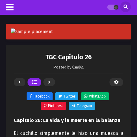
TGC Capítulo 26
Posted by
𝐂𝐮𝐬𝟎𝟐
,
Facebook
Twitter
WhatsApp
Pinterest
Telegram
Capítulo 26: La vida y la muerte en la balanza
El cuchillo simplemente le hizo una muesca a