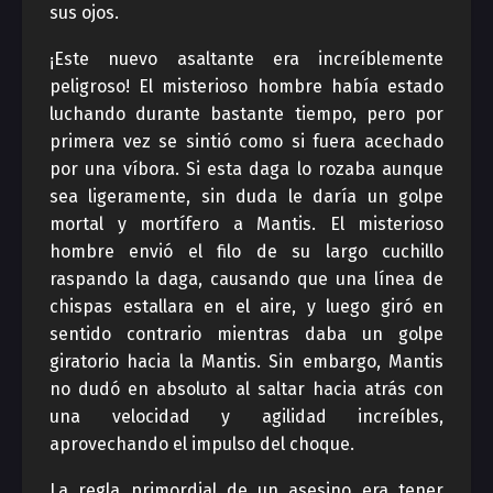
sus ojos.
¡Este nuevo asaltante era increíblemente
peligroso! El misterioso hombre había estado
luchando durante bastante tiempo, pero por
primera vez se sintió como si fuera acechado
por una víbora. Si esta daga lo rozaba aunque
sea ligeramente, sin duda le daría un golpe
mortal y mortífero a Mantis. El misterioso
hombre envió el filo de su largo cuchillo
raspando la daga, causando que una línea de
chispas estallara en el aire, y luego giró en
sentido contrario mientras daba un golpe
giratorio hacia la Mantis. Sin embargo, Mantis
no dudó en absoluto al saltar hacia atrás con
una velocidad y agilidad increíbles,
aprovechando el impulso del choque.
La regla primordial de un asesino era tener