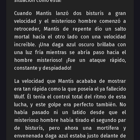
situación como esta!
Cuando Mantis lanzó dos bisturís a gran
velocidad y el misterioso hombre comenzó a
retroceder, Mantis de repente dio un salto
mortal hacia el otro lado con una velocidad
increíble. ¡Una daga azul oscuro brillaba con
una luz fría mientras se abría paso hacia el
hombre misterioso! ¡Fue un ataque rápido,
constante y despiadado!
La velocidad que Mantis acababa de mostrar
era tan rápida como la que poseía el ya fallecido
Wulf. Él tenía el control total del ritmo de esta
lucha, y este golpe era perfecto también. No
había pasado ni un latido desde que el
misterioso hombre había tirado el segundo par
de bisturís, pero ahora una mortífera y
envenenada daga azul estaba justo delante de