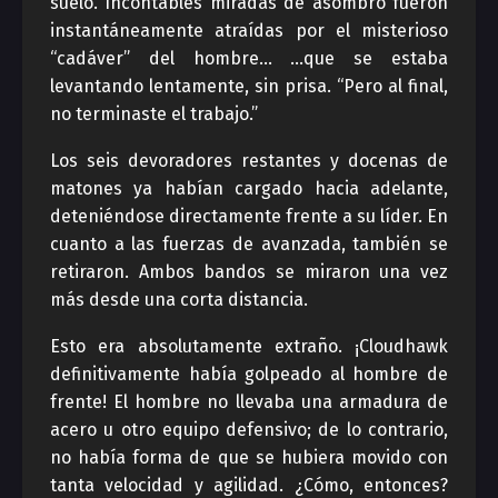
suelo. Incontables miradas de asombro fueron
instantáneamente atraídas por el misterioso
“cadáver” del hombre… …que se estaba
levantando lentamente, sin prisa. “Pero al final,
no terminaste el trabajo.”
Los seis devoradores restantes y docenas de
matones ya habían cargado hacia adelante,
deteniéndose directamente frente a su líder. En
cuanto a las fuerzas de avanzada, también se
retiraron. Ambos bandos se miraron una vez
más desde una corta distancia.
Esto era absolutamente extraño. ¡Cloudhawk
definitivamente había golpeado al hombre de
frente! El hombre no llevaba una armadura de
acero u otro equipo defensivo; de lo contrario,
no había forma de que se hubiera movido con
tanta velocidad y agilidad. ¿Cómo, entonces?