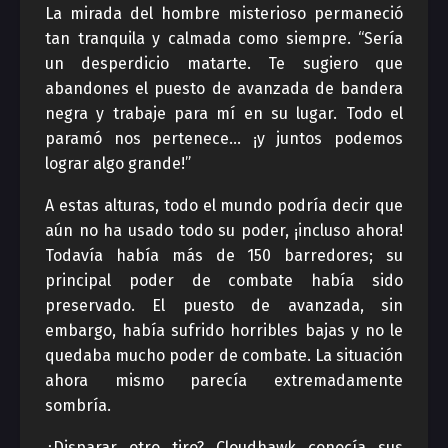
La mirada del hombre misterioso permaneció
tan tranquila y calmada como siempre. “Sería
un desperdicio matarte. Te sugiero que
abandones el puesto de avanzada de bandera
negra y trabaje para mí en su lugar. Todo el
paramó nos pertenece… ¡y juntos podemos
lograr algo grande!”
A estas alturas, todo el mundo podría decir que
aún no ha usado todo su poder, ¡incluso ahora!
Todavía había más de 150 barredores; su
principal poder de combate había sido
preservado. El puesto de avanzada, sin
embargo, había sufrido horribles bajas y no le
quedaba mucho poder de combate. La situación
ahora mismo parecía extremadamente
sombría.
¿Disparar otro tiro? Cloudhawk conocía sus