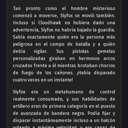
Tan pronto como el hombre misterioso
comenzó a moverse, Slyfox se movió también.
Incluso si Cloudhawk no hubiera dado una
advertencia, Slyfox no habría bajado la guardia.
Sabía exactamente quién era la persona más
peligrosa en el campo de batalla y a quién
debía vigilar. Sus pistolas gemelas
personalizadas giraban en hermosos arcos
cruzados frente a él mientras brotaban chorros
de fuego de los cañones. ¡Había disparado
cuatro veces en un instante!
Slyfox era un metahumano de control
realmente consumado, y sus habilidades de
artillero eran de primera categoría en el puesto
de avanzada de bandera negra. Podía fijar y
disparar instantáneamente incluso a un halcón
volando a máxima velocidad, y era capaz de