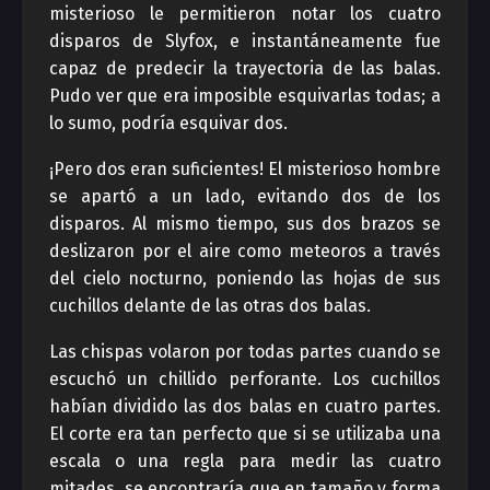
misterioso le permitieron notar los cuatro
disparos de Slyfox, e instantáneamente fue
capaz de predecir la trayectoria de las balas.
Pudo ver que era imposible esquivarlas todas; a
lo sumo, podría esquivar dos.
¡Pero dos eran suficientes! El misterioso hombre
se apartó a un lado, evitando dos de los
disparos. Al mismo tiempo, sus dos brazos se
deslizaron por el aire como meteoros a través
del cielo nocturno, poniendo las hojas de sus
cuchillos delante de las otras dos balas.
Las chispas volaron por todas partes cuando se
escuchó un chillido perforante. Los cuchillos
habían dividido las dos balas en cuatro partes.
El corte era tan perfecto que si se utilizaba una
escala o una regla para medir las cuatro
mitades, se encontraría que en tamaño y forma