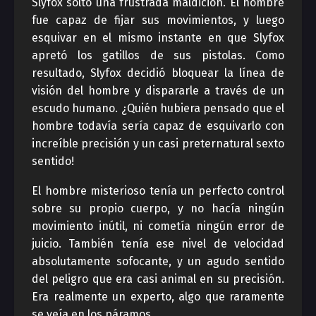
Slyfox soltó una frustrada maldición. El hombre
fue capaz de fijar sus movimientos, y luego
esquivar en el mismo instante en que Slyfox
apretó los gatillos de sus pistolas. Como
resultado, Slyfox decidió bloquear la línea de
visión del hombre y dispararle a través de un
escudo humano. ¿Quién hubiera pensado que el
hombre todavía sería capaz de esquivarlo con
increíble precisión y un casi preternatural sexto
sentido!
El hombre misterioso tenía un perfecto control
sobre su propio cuerpo, y no hacía ningún
movimiento inútil, ni cometía ningún error de
juicio. También tenía ese nivel de velocidad
absolutamente sofocante, y un agudo sentido
del peligro que era casi animal en su precisión.
Era realmente un experto, algo que raramente
se veía en los páramos.