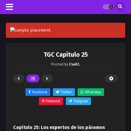
TGC Capítulo 25
Posted by
𝐂𝐮𝐬𝟎𝟐
,
Facebook
Twitter
WhatsApp
Pinterest
Telegram
Capítulo 25: Los expertos de los páramos