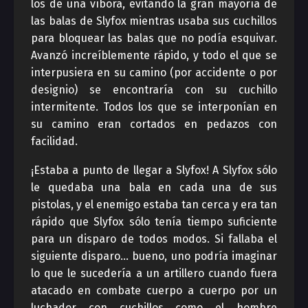
los de una víbora, evitando la gran mayoría de
las balas de Slyfox mientras usaba sus cuchillos
para bloquear las balas que no podía esquivar.
Avanzó increíblemente rápido, y todo el que se
interpusiera en su camino (por accidente o por
designio) se encontraría con su cuchillo
intermitente. Todos los que se interponían en
su camino eran cortados en pedazos con
facilidad.
¡Estaba a punto de llegar a Slyfox! A Slyfox sólo
le quedaba una bala en cada una de sus
pistolas, y el enemigo estaba tan cerca y era tan
rápido que Slyfox sólo tenía tiempo suficiente
para un disparo de todos modos. Si fallaba el
siguiente disparo… bueno, uno podría imaginar
lo que le sucedería a un artillero cuando fuera
atacado en combate cuerpo a cuerpo por un
luchador con cuchillos como el hombre