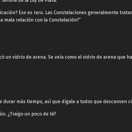
a Señora de la Lily de Plata.
licación? Eso es raro. Las Constelaciones generalmente trata
 mala relación con la Constelación?”
acó un vidrio de arena. Se veía como el vidrio de arena que ha
e durar más tiempo, así que dígale a todos que descansen 
ón. ¿Traigo un poco de té?