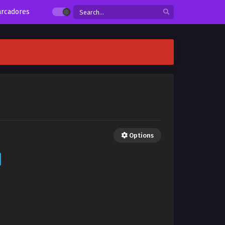
rcadores
Options