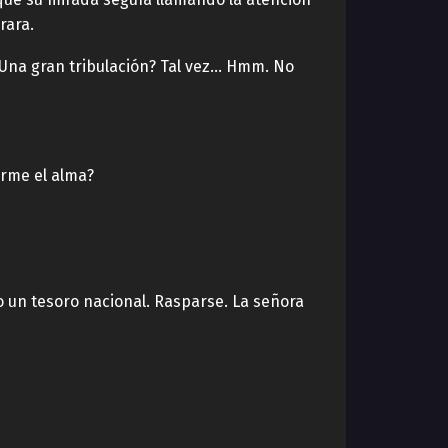
rara.
¿Una gran tribulación? Tal vez… Hmm. No
rme el alma?
o un tesoro nacional. Rasparse. La señora