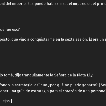
leal del imperio. Ella puede hablar mal del imperio o del prínc
Qué fue eso?
 apóstol que vino a conquistarme en la sexta sesión. Él era u
 tomé, dijo tranquilamente la Señora de la Plata Lily.
 fondo la estrategia, así que ¿por qué no puedo ganarte?!] 
haber una guía de estrategia para el corazón de una persona
uejas.]