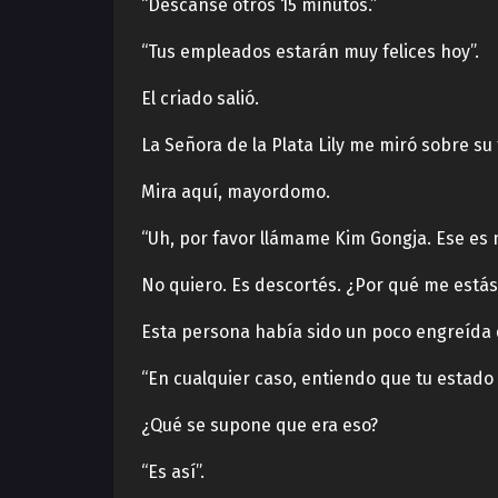
“Descanse otros 15 minutos.”
“Tus empleados estarán muy felices hoy”.
El criado salió.
La Señora de la Plata Lily me miró sobre su
Mira aquí, mayordomo.
“Uh, por favor llámame Kim Gongja. Ese es
No quiero. Es descortés. ¿Por qué me está
Esta persona había sido un poco engreída 
“En cualquier caso, entiendo que tu estado
¿Qué se supone que era eso?
“Es así”.