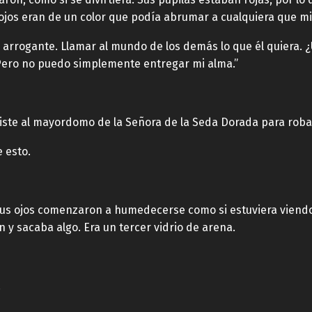
 ojos eran de un color que podía abrumar a cualquiera que mi
 arrogante. Llamar al mundo de los demás lo que él quiera. 
Pero no puedo simplemente entregar mi alma.”
iste al mayordomo de la Señora de la Seda Dorada para roba
 esto.
s. Sus ojos comenzaron a humedecerse como si estuviera viend
 y sacaba algo. Era un tercer vidrio de arena.
.