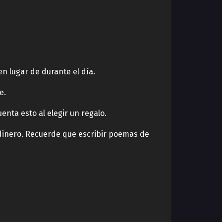
en lugar de durante el día.
e.
enta esto al elegir un regalo.
 y dinero. Recuerde que escribir poemas de