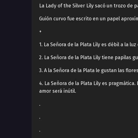
La Lady of the Silver Lily sacó un trozo de p
Guión curvo fue escrito en un papel apro
+
1. La Señora de la Plata Lily es débil a la l
2. La Señora de la Plata Lily tiene papilas 
3. A la Señora de la Plata le gustan las flo
4. La Señora de la Plata Lily es pragmática
amor será inútil.
.
.
.