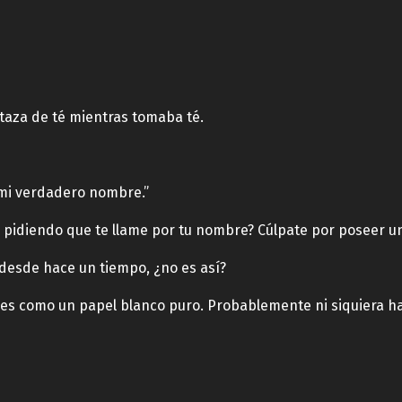
 taza de té mientras tomaba té.
 mi verdadero nombre.”
s pidiendo que te llame por tu nombre? Cúlpate por poseer 
desde hace un tiempo, ¿no es así?
 es como un papel blanco puro. Probablemente ni siquiera has