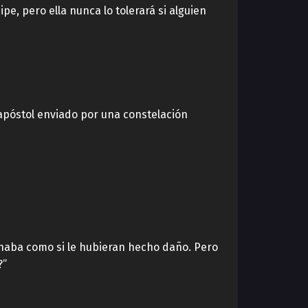
ipe, pero ella nunca lo tolerará si alguien
n apóstol enviado por una constelación
Sonaba como si le hubieran hecho daño. Pero
?”