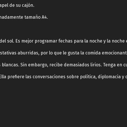
apel de su cajón.
ximadamente tamaño A4.
uz del sol. Es mejor programar fechas para la noche y la noche 
gustativas aburridas, por lo que le gusta la comida emocionant
res blancas. Sin embargo, recibe demasiados lirios. Tenga en cu
. Ella prefiere las conversaciones sobre política, diplomacia