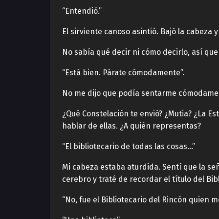
“Entendió.”
El sirviente canoso asintió. Bajó la cabeza y
No sabía qué decir ni cómo decirlo, así qu
“Está bien. Párate cómodamente”.
No me dijo que podía sentarme cómodame
¿Qué Constelación te envió? ¿Mutia? ¿La Es
hablar de ellas. ¿A quién representas?
“El bibliotecario de todas las cosas…”
Mi cabeza estaba aturdida. Sentí que la se
cerebro y traté de recordar el título del Bib
“No, fue el Bibliotecario del Rincón quien me