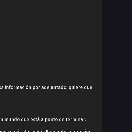
rnos información por adelantado, quiere que
un mundo que está a punto de terminar.”
o que su mirada seguía llamando la atención