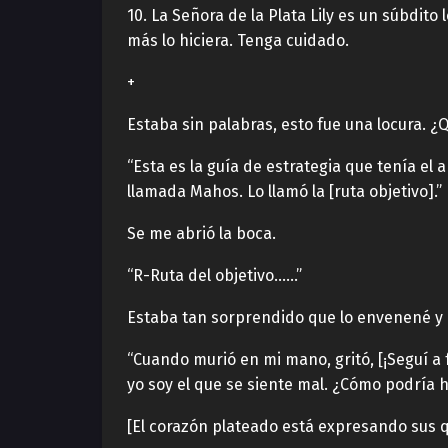
10. La Señora de la Plata Lily es un súbdito 
más lo hiciera. Tenga cuidado.
+
Estaba sin palabras, esto fue una locura. ¿
“Esta es la guía de estrategia que tenía el
llamada Mahos. Lo llamó la [ruta objetivo].”
Se me abrió la boca.
“R-Ruta del objetivo……”
Estaba tan sorprendido que lo envenené y lo
“Cuando murió en mi mano, gritó, [¡Seguí a
yo soy el que se siente mal. ¿Cómo podría 
[El corazón plateado está expresando sus q