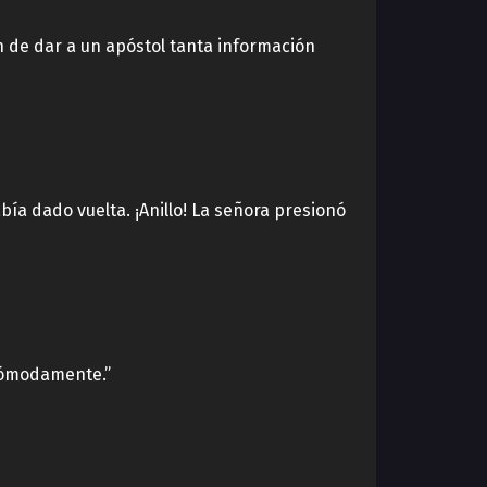
n de dar a un apóstol tanta información
bía dado vuelta. ¡Anillo! La señora presionó
cómodamente.”