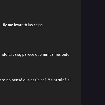
ily me levantó las cejas.
rando tu cara, parece que nunca has oído
ro no pensé que sería así. Me arruiné el