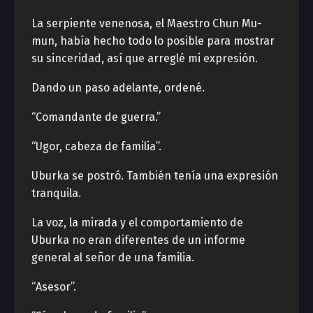
La serpiente venenosa, el Maestro Chun Mu-
mun, había hecho todo lo posible para mostrar
su sinceridad, así que arreglé mi expresión.
Dando un paso adelante, ordené.
“Comandante de guerra.”
“Ugor, cabeza de familia”.
Uburka se postró. También tenía una expresión
tranquila.
La voz, la mirada y el comportamiento de
Uburka no eran diferentes de un informe
general al señor de una familia.
“Asesor”.