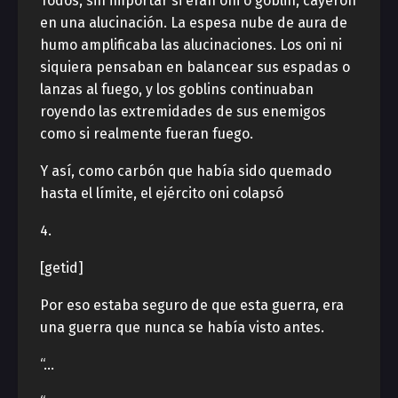
Todos, sin importar si eran oni o goblin, cayeron
en una alucinación. La espesa nube de aura de
humo amplificaba las alucinaciones. Los oni ni
siquiera pensaban en balancear sus espadas o
lanzas al fuego, y los goblins continuaban
royendo las extremidades de sus enemigos
como si realmente fueran fuego.
Y así, como carbón que había sido quemado
hasta el límite, el ejército oni colapsó
4.
[getid]
Por eso estaba seguro de que esta guerra, era
una guerra que nunca se había visto antes.
“…