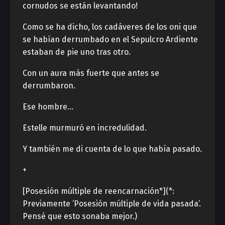
cornudos se están levantando!
Como se ha dicho, los cadáveres de los oni que
se habían derrumbado en el Sepulcro Ardiente
estaban de pie uno tras otro.
Con un aura más fuerte que antes se
derrumbaron.
Ese hombre…
Estelle murmuró en incredulidad.
Y también me di cuenta de lo que había pasado.
+
[Posesión múltiple de reencarnación*](*:
Previamente ‘Posesión múltiple de vida pasada’.
Pensé que esto sonaba mejor.)