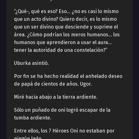
“¿Qué-, qué es eso? Eso… ¿no es casi lo mismo
que un acto divino? Quiero decir, es lo mismo
que un ser divino que desciende y suprime el
área. ¿Cómo podrían los meros humanos… los
humanos que aprendieron a usar el aura…
tener la autoridad de una constelación?”
Uburka asintió.
Por fin se ha hecho realidad el anhelado deseo
de papá de cientos de años. Ugor.
Miré hacia abajo a la tierra ardiente.
Sólo un puñado de oni logró escapar de la
tumba ardiente.
Entre ellos, los 7 Héroes Oni no estaban por
ningún lado.