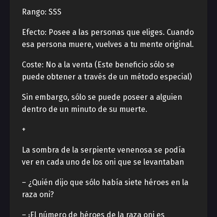
Rango: SSS
Efecto: Posee a las personas que eliges. Cuando
esa persona muere, vuelves a tu mente original.
Coste: No a la venta (Este beneficio sólo se
puede obtener a través de un método especial)
Sin embargo, sólo se puede poseer a alguien
dentro de un minuto de su muerte.
+
La sombra de la serpiente venenosa se podía
ver en cada uno de los oni que se levantaban
– ¿Quién dijo que sólo había siete héroes en la
raza oni?
– ¡El número de héroes de la raza oni es