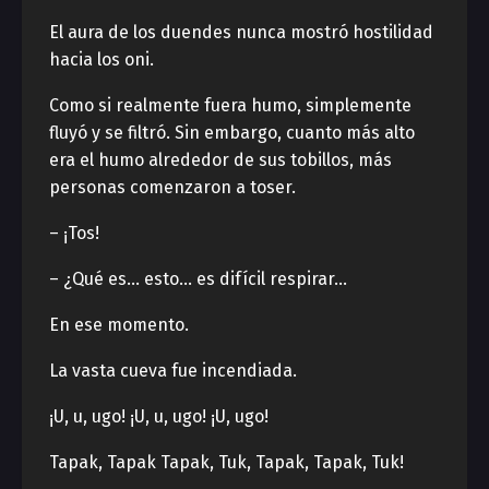
El aura de los duendes nunca mostró hostilidad
hacia los oni.
Como si realmente fuera humo, simplemente
fluyó y se filtró. Sin embargo, cuanto más alto
era el humo alrededor de sus tobillos, más
personas comenzaron a toser.
– ¡Tos!
– ¿Qué es… esto… es difícil respirar…
En ese momento.
La vasta cueva fue incendiada.
¡U, u, ugo! ¡U, u, ugo! ¡U, ugo!
Tapak, Tapak Tapak, Tuk, Tapak, Tapak, Tuk!