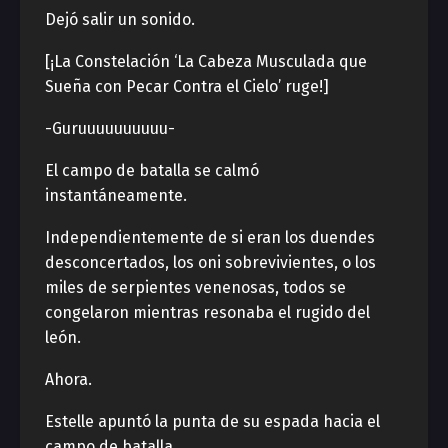
Dejó salir un sonido.
[¡La Constelación ‘La Cabeza Musculada que
Sueña con Pecar Contra el Cielo’ ruge!]
-Guruuuuuuuuuu-
El campo de batalla se calmó
instantáneamente.
Independientemente de si eran los duendes
desconcertados, los oni sobrevivientes, o los
miles de serpientes venenosas, todos se
congelaron mientras resonaba el rugido del
león.
Ahora.
Estelle apuntó la punta de su espada hacia el
campo de batalla.