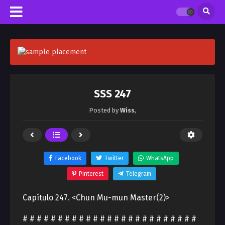
SSS 247
Posted by
Wiss
,
Facebook
Twitter
WhatsApp
Pinterest
Telegram
Capítulo 247. <Chun Mu-mun Master(2)>
# # # # # # # # # # # # # # # # # # # # # # # # #