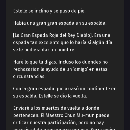
Estelle se inclinó y se puso de pie.
Había una gran gran espada en su espalda.
[La Gran Espada Roja del Rey Diablo]. Era una
espada tan excelente que lo haría si algún día
se le pudiera dar un nombre.
Haré lo que tú digas. Incluso los duendes no
rechazarían la ayuda de un ‘amigo’ en estas
circunstancias.
Con la gran espada que arrasó un continente en
su espalda, Estelle se dio la vuelta.
Enviaré a los muertos de vuelta a donde
pertenecen. El Maestro Chun Mu-mun puede
criticar nuestra participación, pero no hay
necesidad de preocuparse por eso. Sería mejor