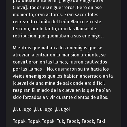
profundamente en el [Juego de Fuego de la
Cueva]. Todos eran guerreros. Pero en ese
momento, eran actores. Eran sacerdotes
recreando el mito del León Blanco en este
terreno, por lo tanto, eran las llamas de
retribución que quemaban a sus enemigos.
Mientras quemaban a los enemigos que se
atrevían a entrar en la mansión ardiente, se
convirtieron en las llamas, fueron cautivados
por las llamas – No, quemaron su ira hacia los
viejos enemigos que los habían encerrado en la
[cueva] de una mina de sal donde era difícil
respirar. El miedo de la cueva en la que habían
sido forzados a vivir durante cientos de años.
¡U, u, ugo! ¡U, u, ugo! ¡U, ugo!
Tapak, Tapak Tapak, Tuk, Tapak, Tapak, Tuk!