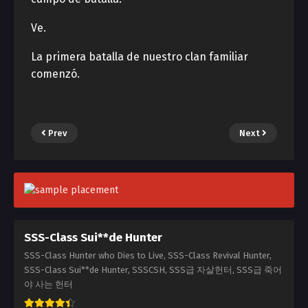
Ve.
La primera batalla de nuestro clan familiar
comenzó.
Prev
Next
SSS-Class Sui**de Hunter
SSS-Class Hunter who Dies to Live, SSS-Class Revival Hunter,
SSS-Class Sui**de Hunter, SSSCSH, SSS급 자살헌터, SSS급 죽어
야 사는 헌터