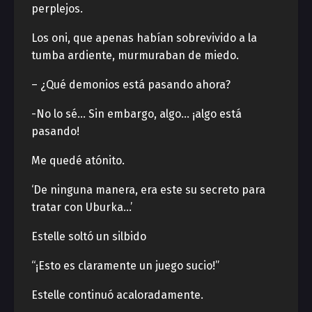
perplejos.
Los oni, que apenas habían sobrevivido a la
tumba ardiente, murmuraban de miedo.
– ¿Qué demonios está pasando ahora?
-No lo sé… Sin embargo, algo… ¡algo está
pasando!
Me quedé atónito.
‘De ninguna manera, era este su secreto para
tratar con Uburka…’
Estelle soltó un silbido
“¡Esto es claramente un juego sucio!”
Estelle continuó acaloradamente.