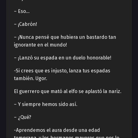
– Eso…
– ¡Cabrón!
– ¡Nunca pensé que hubiera un bastardo tan
ignorante en el mundo!
– ¡Lanzó su espada en un duelo honorable!
-Si crees que es injusto, lanza tus espadas
también. Ugor.
El guerrero que mató al elfo se aplastó la nariz.
– Y siempre hemos sido así.
– ¿Qué?
-Aprendemos el aura desde una edad
temprana, y los hermanos mayores que nos lo