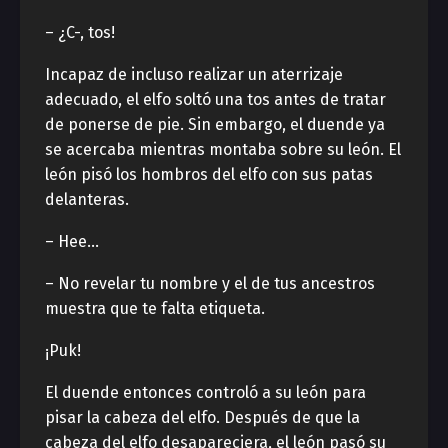
– ¿C-, tos!
Incapaz de incluso realizar un aterrizaje
adecuado, el elfo soltó una tos antes de tratar
de ponerse de pie. Sin embargo, el duende ya
se acercaba mientras montaba sobre su león. El
león pisó los hombros del elfo con sus patas
delanteras.
– Hee…
– No revelar tu nombre y el de tus ancestros
muestra que te falta etiqueta.
¡Puk!
El duende entonces controló a su león para
pisar la cabeza del elfo. Después de que la
cabeza del elfo desapareciera, el león pasó su