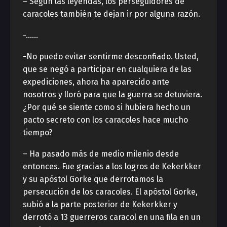
– Según las leyendas, los perseguidores de
caracoles también te dejan ir por alguna razón.
-……
-No puedo evitar sentirme desconfiado. Usted,
que se negó a participar en cualquiera de las
expediciones, ahora ha aparecido ante
nosotros y lloró para que la guerra se detuviera.
¿Por qué se siente como si hubiera hecho un
pacto secreto con los caracoles hace mucho
tiempo?
– Ha pasado más de medio milenio desde
entonces. Fue gracias a los logros de Kekerkker
y su apóstol Gorke que derrotamos la
persecución de los caracoles. El apóstol Gorke,
subió a la parte posterior de Kekerkker y
derrotó a 13 guerreros caracol en una fila en un