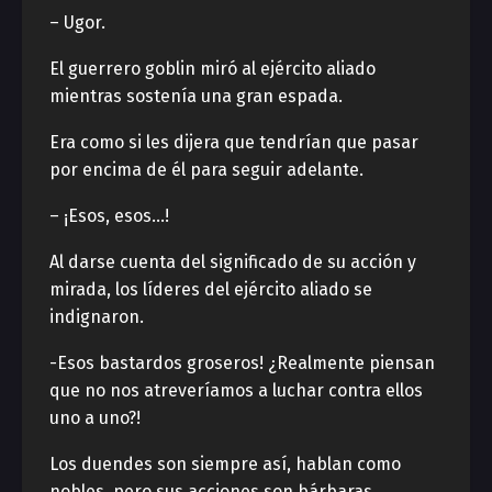
– Ugor.
El guerrero goblin miró al ejército aliado
mientras sostenía una gran espada.
Era como si les dijera que tendrían que pasar
por encima de él para seguir adelante.
– ¡Esos, esos…!
Al darse cuenta del significado de su acción y
mirada, los líderes del ejército aliado se
indignaron.
-Esos bastardos groseros! ¿Realmente piensan
que no nos atreveríamos a luchar contra ellos
uno a uno?!
Los duendes son siempre así, hablan como
nobles, pero sus acciones son bárbaras.