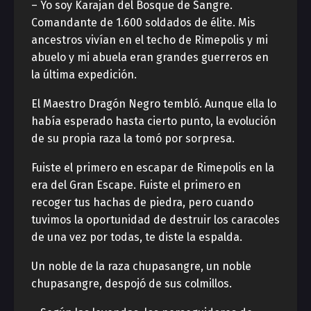
– Yo soy Karajan del Bosque de Sangre.
Comandante de 1.600 soldados de élite. Mis
ancestros vivían en el techo de Rimepolis y mi
abuelo y mi abuela eran grandes guerreros en
la última expedición.
El Maestro Dragón Negro tembló. Aunque ella lo
había esperado hasta cierto punto, la evolución
de su propia raza la tomó por sorpresa.
Fuiste el primero en escapar de Rimepolis en la
era del Gran Escape. Fuiste el primero en
recoger tus hachas de piedra, pero cuando
tuvimos la oportunidad de destruir los caracoles
de una vez por todas, te diste la espalda.
Un noble de la raza chupasangre, un noble
chupasangre, despojó de sus colmillos.