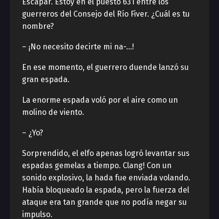
Escapar. Estoy en el puesto 631 entre los
guerreros del Consejo del Río Fiver. ¿Cuál es tu
nombre?
– ¡No necesito decirte mi na-…!
En ese momento, el guerrero duende lanzó su
gran espada.
La enorme espada voló por el aire como un
molino de viento.
– ¿Yo?
Sorprendido, el elfo apenas logró levantar sus
espadas gemelas a tiempo. Clang! Con un
sonido explosivo, la hada fue enviada volando.
Había bloqueado la espada, pero la fuerza del
ataque era tan grande que no podía negar su
impulso.