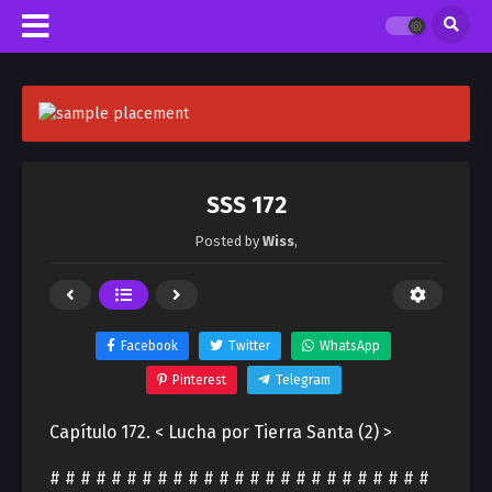
SSS 172
Posted by
Wiss
,
Facebook
Twitter
WhatsApp
Pinterest
Telegram
Capítulo 172. < Lucha por Tierra Santa (2) >
# # # # # # # # # # # # # # # # # # # # # # # # #