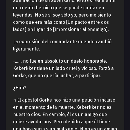
admiración de su adversario. Esto es realmente
un cuento heroico que se puede cantar en
leyendas. No sé si soy sólo yo, pero me siento
como que era más como [Un pacto entre dos
lados] en lugar de [Impresionar al enemigo].
La expresión del comandante duende cambió
ligeramente.
-…… no fue en absoluto un duelo honorable.
Kekerkker tiene un lado cruel y vicioso. Forzó a
Gorke, que no quería luchar, a participar.
¿Huh?
n El apóstol Gorke nos hizo una petición incluso
en el momento de la muerte. Kekerkker no es
nuestro dios. En cambio, él es un amigo que
quiere ayudarnos. Pero debido a que él tiene
una boca sucia y un mal genio, él no es un amigo