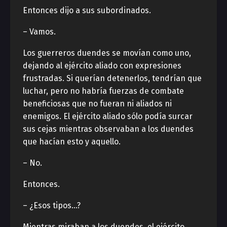
Entonces dijo a sus subordinados.
– Vamos.
Los guerreros duendes se movían como uno,
dejando al ejército aliado con expresiones
frustradas. Si querían detenerlos, tendrían que
luchar, pero no habría fuerzas de combate
beneficiosas que no fueran ni aliados ni
enemigos. El ejército aliado sólo podía surcar
sus cejas mientras observaban a los duendes
que hacían esto y aquello.
– No.
Entonces.
– ¿Esos tipos…?
Mientras miraban a los duendes, el ejército