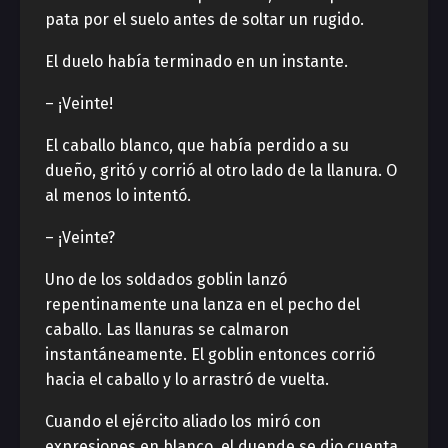
pata por el suelo antes de soltar un rugido.
El duelo había terminado en un instante.
– ¡Veinte!
El caballo blanco, que había perdido a su
dueño, gritó y corrió al otro lado de la llanura. O
al menos lo intentó.
– ¡Veinte?
Uno de los soldados goblin lanzó
repentinamente una lanza en el pecho del
caballo. Las llanuras se calmaron
instantáneamente. El goblin entonces corrió
hacia el caballo y lo arrastró de vuelta.
Cuando el ejército aliado los miró con
expresiones en blanco, el duende se dio cuenta