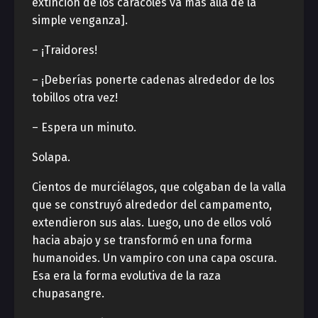
extinción de los caracoles va más allá de la
simple venganza].
– ¡Traidores!
– ¡Deberías ponerte cadenas alrededor de los
tobillos otra vez!
– Espera un minuto.
Solapa.
Cientos de murciélagos, que colgaban de la valla
que se construyó alrededor del campamento,
extendieron sus alas. Luego, uno de ellos voló
hacia abajo y se transformó en una forma
humanoides. Un vampiro con una capa oscura.
Esa era la forma evolutiva de la raza
chupasangre.