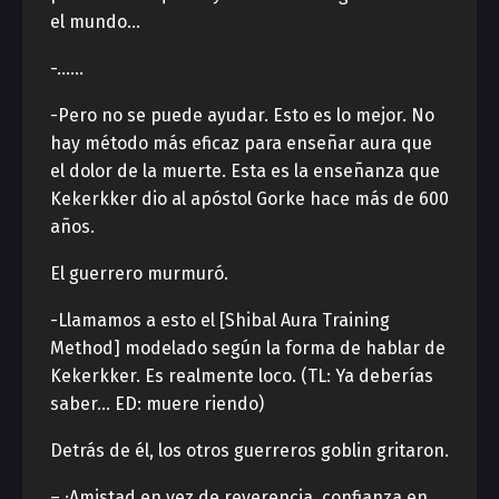
el mundo…
-……
-Pero no se puede ayudar. Esto es lo mejor. No
hay método más eficaz para enseñar aura que
el dolor de la muerte. Esta es la enseñanza que
Kekerkker dio al apóstol Gorke hace más de 600
años.
El guerrero murmuró.
-Llamamos a esto el [Shibal Aura Training
Method] modelado según la forma de hablar de
Kekerkker. Es realmente loco. (TL: Ya deberías
saber… ED: muere riendo)
Detrás de él, los otros guerreros goblin gritaron.
– ¡Amistad en vez de reverencia, confianza en