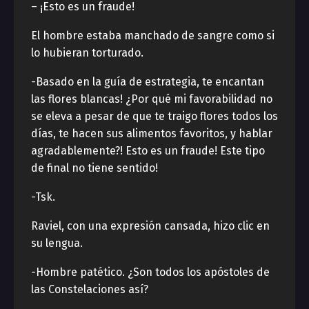
– ¡Esto es un fraude!
El hombre estaba manchado de sangre como si
lo hubieran torturado.
-Basado en la guía de estrategia, te encantan
las flores blancas! ¿Por qué mi favorabilidad no
se eleva a pesar de que te traigo flores todos los
días, te hacen sus alimentos favoritos, y hablar
agradablemente?! Esto es un fraude! Este tipo
de final no tiene sentido!
-Tsk.
Raviel, con una expresión cansada, hizo clic en
su lengua.
-Hombre patético. ¿Son todos los apóstoles de
las Constelaciones así?