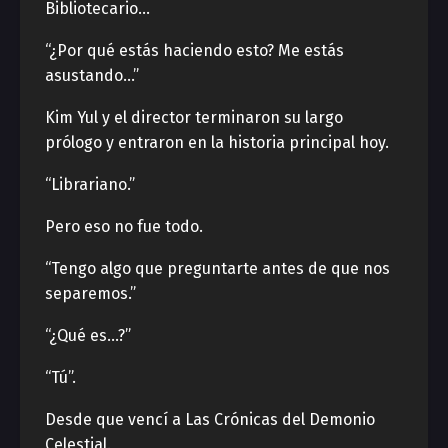
Bibliotecario…
“¿Por qué estás haciendo esto? Me estás
asustando…”
Kim Yul y el director terminaron su largo
prólogo y entraron en la historia principal hoy.
“Librariano.”
Pero eso no fue todo.
“Tengo algo que preguntarte antes de que nos
separemos.”
“¿Qué es…?”
“Tú”.
Desde que vencí a Las Crónicas del Demonio
Celestial.