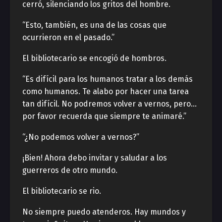
cerró, silenciando los gritos del hombre.
“Esto, también, es una de las cosas que
ocurrieron en el pasado.”
El bibliotecario se encogió de hombros.
“Es difícil para los humanos tratar a los demás
como humanos. Te alabo por hacer una tarea
tan difícil. No podremos volver a vernos, pero…
por favor recuerda que siempre te animaré.”
“¿No podemos volver a vernos?”
¡Bien! Ahora debo invitar y saludar a los
guerreros de otro mundo.
El bibliotecario se rio.
No siempre puedo atenderos. Hay mundos y