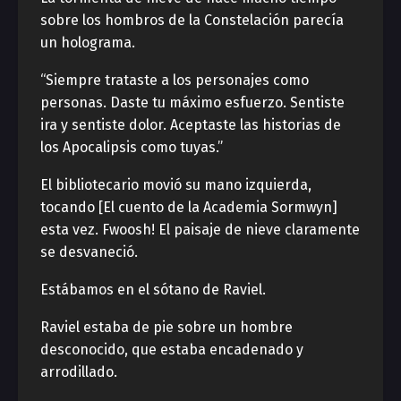
sobre los hombros de la Constelación parecía
un holograma.
“Siempre trataste a los personajes como
personas. Daste tu máximo esfuerzo. Sentiste
ira y sentiste dolor. Aceptaste las historias de
los Apocalipsis como tuyas.”
El bibliotecario movió su mano izquierda,
tocando [El cuento de la Academia Sormwyn]
esta vez. Fwoosh! El paisaje de nieve claramente
se desvaneció.
Estábamos en el sótano de Raviel.
Raviel estaba de pie sobre un hombre
desconocido, que estaba encadenado y
arrodillado.