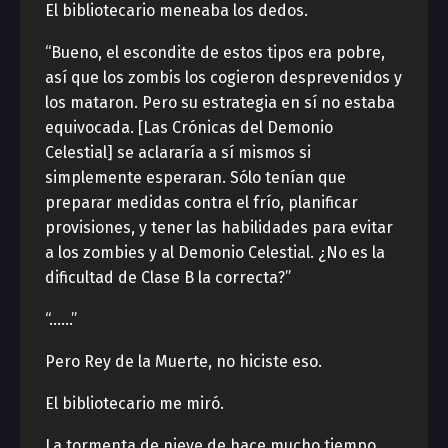
El bibliotecario meneaba los dedos.
“Bueno, el escondite de estos tipos era pobre,
así que los zombis los cogieron desprevenidos y
los mataron. Pero su estrategia en sí no estaba
equivocada. [Las Crónicas del Demonio
Celestial] se aclararía a sí mismos si
simplemente esperaran. Sólo tenían que
preparar medidas contra el frío, planificar
provisiones, y tener las habilidades para evitar
a los zombies y al Demonio Celestial. ¿No es la
dificultad de Clase B la correcta?”
“……”
Pero Rey de la Muerte, no hiciste eso.
El bibliotecario me miró.
La tormenta de nieve de hace mucho tiempo