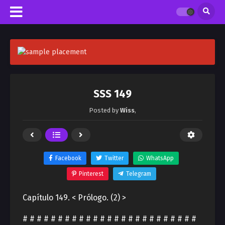
SSS 149
Posted by
Wiss
,
Facebook
Twitter
WhatsApp
Pinterest
Telegram
Capítulo 149. < Prólogo. (2) >
# # # # # # # # # # # # # # # # # # # # # # # # #