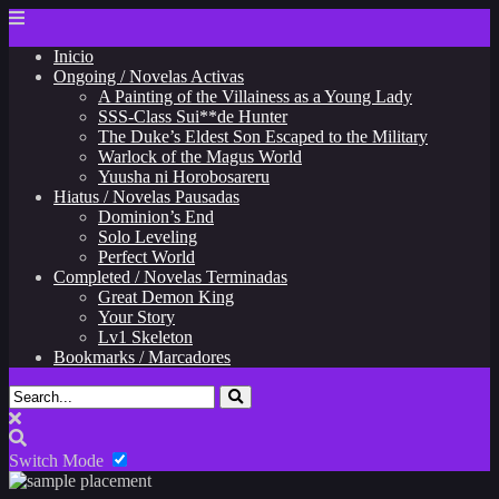
Inicio
Ongoing / Novelas Activas
A Painting of the Villainess as a Young Lady
SSS-Class Sui**de Hunter
The Duke’s Eldest Son Escaped to the Military
Warlock of the Magus World
Yuusha ni Horobosareru
Hiatus / Novelas Pausadas
Dominion’s End
Solo Leveling
Perfect World
Completed / Novelas Terminadas
Great Demon King
Your Story
Lv1 Skeleton
Bookmarks / Marcadores
Switch Mode