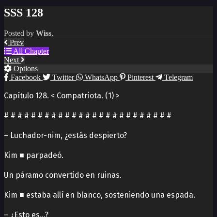
SSS 128
Posted by
Wiss
,
Prev
All Chapter
Next
Options
Facebook
Twitter
WhatsApp
Pinterest
Telegram
Capítulo 128. < Compatriota. (1) >
# # # # # # # # # # # # # # # # # # # # # # # # #
– Luchador-nim, ¿estás despierto?
Kim ■ parpadeó.
Un páramo convertido en ruinas.
Kim ■ estaba allí en blanco, sosteniendo una espada.
– ¿Esto es…?