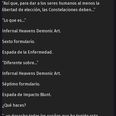
“Así que, para dar a los seres humanos al menos la
libertad de elección, las Constelaciones deben…”
“Lo que es…”
Infernal Heavens Demonic Art.
Sexto formulario.
Espada de la Enfermedad.
“Diferente sobre…”
Infernal Heavens Demonic Art.
Séptimo formulario.
Espada de Impacto Blunt.
¿Qué haces?
“…yo desecho todos los sueños que he tenido esta