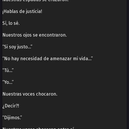
¡Hablas de justicia!
Sí, lo sé.
Nuestros ojos se encontraron.
“Si soy justo…”
“No hay necesidad de amenazar mi vida…”
“Tú…”
“Yo…”
Nuestras voces chocaron.
¿Decir?!
“Dijimos.”