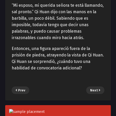
“Mi esposo, mi querida señora te está llamando,
sal pronto.” Qi Huan dijo con las manos en la
barbilla, un poco débil. Sabiendo que es
imposible, todavía tengo que decir unas
palabras, y puedo causar problemas
irrazonables cuando miro hacia atrás.
Entonces, una figura apareció fuera de la
prisión de piedra, atrayendo la vista de Qi Huan.
Qi Huan se sorprendió, ¿cuándo tuvo una
habilidad de convocatoria adicional?
Prev
Next