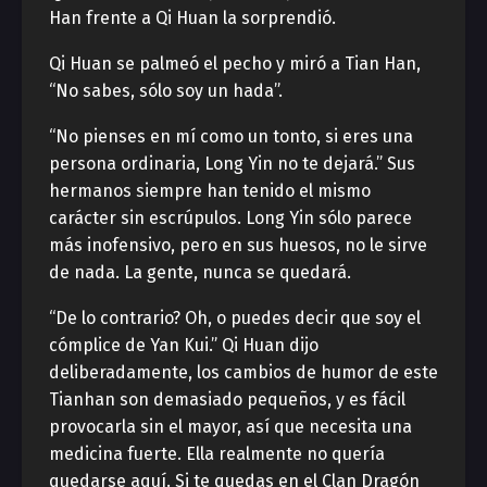
Han frente a Qi Huan la sorprendió.
Qi Huan se palmeó el pecho y miró a Tian Han,
“No sabes, sólo soy un hada”.
“No pienses en mí como un tonto, si eres una
persona ordinaria, Long Yin no te dejará.” Sus
hermanos siempre han tenido el mismo
carácter sin escrúpulos. Long Yin sólo parece
más inofensivo, pero en sus huesos, no le sirve
de nada. La gente, nunca se quedará.
“De lo contrario? Oh, o puedes decir que soy el
cómplice de Yan Kui.” Qi Huan dijo
deliberadamente, los cambios de humor de este
Tianhan son demasiado pequeños, y es fácil
provocarla sin el mayor, así que necesita una
medicina fuerte. Ella realmente no quería
quedarse aquí. Si te quedas en el Clan Dragón