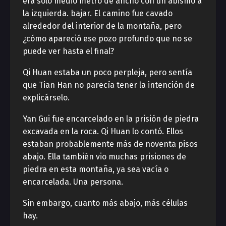
era sólo medio metro de ancho con un abismo a
la izquierda. bajar. El camino fue cavado
alrededor del interior de la montaña, pero
¿cómo apareció ese pozo profundo que no se
puede ver hasta el final?
Qi Huan estaba un poco perpleja, pero sentía
que Tian Han no parecía tener la intención de
explicárselo.
Yan Gui fue encarcelado en la prisión de piedra
excavada en la roca. Qi Huan lo contó. Ellos
estaban probablemente más de noventa pisos
abajo. Ella también vio muchas prisiones de
piedra en esta montaña, ya sea vacía o
encarcelada. Una persona.
Sin embargo, cuanto más abajo, más células
hay.