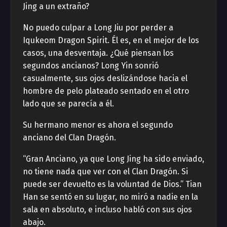
Jing a un extraño?
No puedo culpar a Long Jiu por perder a
Iqukeom Dragon Spirit. Él es, en el mejor de los
casos, una desventaja. ¿Qué piensan los
segundos ancianos? Long Yin sonrió
casualmente, sus ojos deslizándose hacia el
hombre de pelo plateado sentado en el otro
lado que se parecía a él.
Su hermano menor es ahora el segundo
anciano del Clan Dragón.
“Gran Anciano, ya que Long Jing ha sido enviado,
no tiene nada que ver con el Clan Dragón. Si
puede ser devuelto es la voluntad de Dios.” Tian
Han se sentó en su lugar, no miró a nadie en la
sala en absoluto, e incluso habló con sus ojos
abajo.