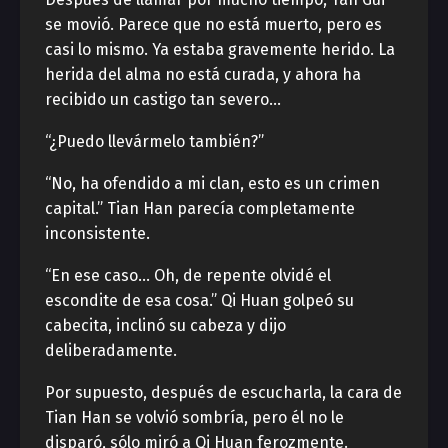
se movió. Parece que no está muerto, pero es
casi lo mismo. Ya estaba gravemente herido. La
herida del alma no está curada, y ahora ha
recibido un castigo tan severo…
“¿Puedo llevármelo también?”
“No, ha ofendido a mi clan, esto es un crimen
capital.” Tian Han parecía completamente
inconsistente.
“En ese caso… Oh, de repente olvidé el
escondite de esa cosa.” Qi Huan golpeó su
cabecita, inclinó su cabeza y dijo
deliberadamente.
Por supuesto, después de escucharla, la cara de
Tian Han se volvió sombría, pero él no le
disparó, sólo miró a Qi Huan ferozmente.