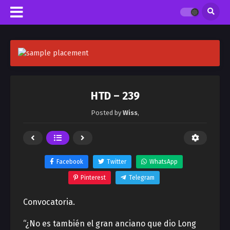
HTD – 239
Posted by
Wiss
,
Facebook
Twitter
WhatsApp
Pinterest
Telegram
Convocatoria.
“¿No es también el gran anciano que dio Long