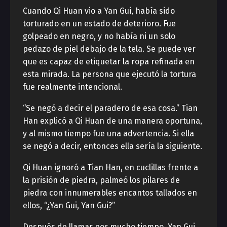
Cuando Qi Huan vio a Yan Gui, había sido
torturado en un estado de deterioro. Fue
golpeado en negro, y no había ni un solo
pedazo de piel debajo de la tela. Se puede ver
que es capaz de etiquetar la ropa refinada en
esta mirada. La persona que ejecutó la tortura
fue realmente intencional.
“Se negó a decir el paradero de esa cosa.” Tian
Han explicó a Qi Huan de una manera oportuna,
y al mismo tiempo fue una advertencia. Si ella
se negó a decir, entonces ella sería la siguiente.
Qi Huan ignoró a Tian Han, en cuclillas frente a
la prisión de piedra, palmeó los pilares de
piedra con innumerables encantos tallados en
ellos, “¿Yan Gui, Yan Gui?”
Después de llamar por mucho tiempo, Yan Gui