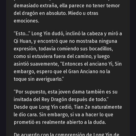
demasiado extraña, ella parece no tener temor
del dragón en absoluto. Miedo u otras
emociones.
“Esto…” Long Yin dudó, inclinó la cabeza y miró a
Qi Huan, y encontró que no mostraba ninguna
expresión, todavía comiendo sus bocadillos,
como si estuviera fuera del camino, y luego
asintió suavemente, “Entonces el anciano Yi, Sin
embargo, espero que el Gran Anciano no la
toque sin averiguarlo.”
“Por supuesto, esta joven dama también es su
invitada del Rey Dragón después de todo.”
Desde que Long Yin cedió, Tian Ze naturalmente
le dio cara. Sin embargo, si va a hacer lo que
prometió es realmente abierto a la duda.
De acuerdo con la comprensión de Long Yin de