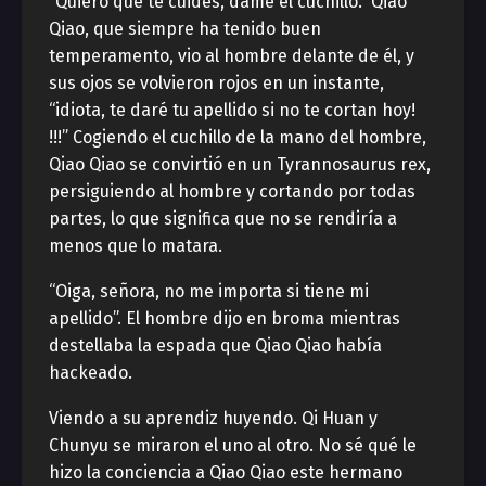
“Quiero que te cuides, dame el cuchillo.” Qiao
Qiao, que siempre ha tenido buen
temperamento, vio al hombre delante de él, y
sus ojos se volvieron rojos en un instante,
“idiota, te daré tu apellido si no te cortan hoy!
!!!” Cogiendo el cuchillo de la mano del hombre,
Qiao Qiao se convirtió en un Tyrannosaurus rex,
persiguiendo al hombre y cortando por todas
partes, lo que significa que no se rendiría a
menos que lo matara.
“Oiga, señora, no me importa si tiene mi
apellido”. El hombre dijo en broma mientras
destellaba la espada que Qiao Qiao había
hackeado.
Viendo a su aprendiz huyendo. Qi Huan y
Chunyu se miraron el uno al otro. No sé qué le
hizo la conciencia a Qiao Qiao este hermano