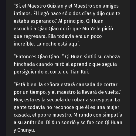
“Sí, el Maestro Guixian y el Maestro son amigos
íntimos. Él llegó hace sólo dos días y dijo que te
estaba esperando.” Al principio, Qi Huan
escuchó a Qiao Qiao decir que Mo Ye le pidió
que regresara. Ella todavía era un poco
increíble. La noche está aquí.
“Entonces Qiao Qiao…” Qi Huan sintió su cabeza
hinchada cuando miró al aprendiz que seguía
persiguiendo el corte de Tian Kui.
“Está bien, la señora estará cansada de cortar
por un tiempo, y el maestro la llevará de vuelta.”
Hey, esta es la secuela de robar a su esposa. La
gente todavía no reconoce que él es una mujer
casada, el pobre maestro. Mirando con simpatía
a su anfitrión, Di Xun sonrió y se fue con Qi Huan
y Chunyu.