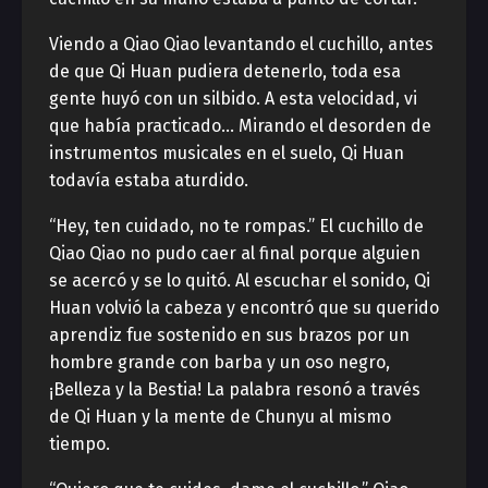
Viendo a Qiao Qiao levantando el cuchillo, antes
de que Qi Huan pudiera detenerlo, toda esa
gente huyó con un silbido. A esta velocidad, vi
que había practicado… Mirando el desorden de
instrumentos musicales en el suelo, Qi Huan
todavía estaba aturdido.
“Hey, ten cuidado, no te rompas.” El cuchillo de
Qiao Qiao no pudo caer al final porque alguien
se acercó y se lo quitó. Al escuchar el sonido, Qi
Huan volvió la cabeza y encontró que su querido
aprendiz fue sostenido en sus brazos por un
hombre grande con barba y un oso negro,
¡Belleza y la Bestia! La palabra resonó a través
de Qi Huan y la mente de Chunyu al mismo
tiempo.