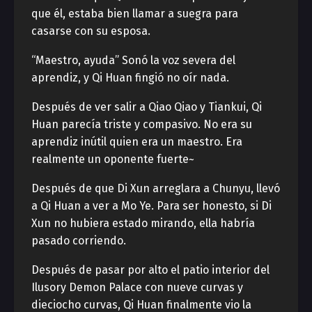
que él, estaba bien llamar a suegra para
casarse con su esposa.
“Maestro, ayuda” Sonó la voz severa del
aprendiz, y Qi Huan fingió no oír nada.
Después de ver salir a Qiao Qiao y Tiankui, Qi
Huan parecía triste y compasivo. No era su
aprendiz inútil quien era un maestro. Era
realmente un oponente fuerte~
Después de que Di Xun arreglara a Chunyu, llevó
a Qi Huan a ver a Mo Ye. Para ser honesto, si Di
Xun no hubiera estado mirando, ella habría
pasado corriendo.
Después de pasar por alto el patio interior del
Ilusory Demon Palace con nueve curvas y
dieciocho curvas, Qi Huan finalmente vio la