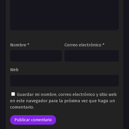
Nombre
*
Correo electrónico
*
Web
Guardar mi nombre, correo electrónico y sitio web
en este navegador para la próxima vez que haga un
comentario.