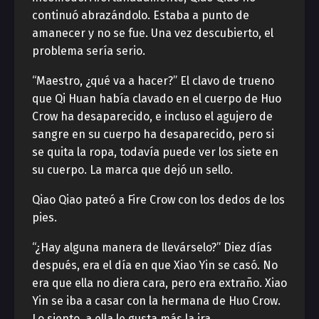
continuó abrazándolo. Estaba a punto de
amanecer y no se fue. Una vez descubierto, el
problema sería serio.
“Maestro, ¿qué va a hacer?” El clavo de trueno
que Qi Huan había clavado en el cuerpo de Huo
Crow ha desaparecido, e incluso el agujero de
sangre en su cuerpo ha desaparecido, pero si
se quita la ropa, todavía puede ver los siete en
su cuerpo. La marca que dejó un sello.
Qiao Qiao pateó a Fire Crow con los dedos de los
pies.
“¿Hay alguna manera de llevárselo?” Diez días
después, era el día en que Xiao Yin se casó. No
era que ella no diera cara, pero era extraño. Xiao
Yin se iba a casar con la hermana de Huo Crow.
Lo siento, a ella le gusta más la ira.