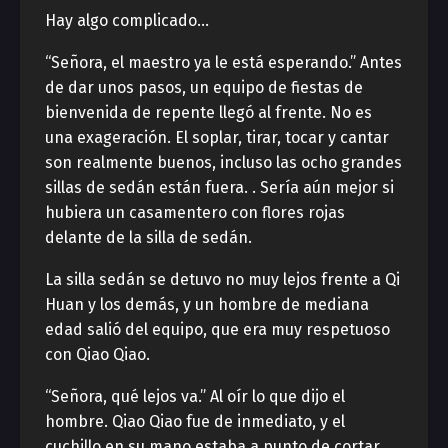
Hay algo complicado…
“Señora, el maestro ya le está esperando.” Antes
de dar unos pasos, un equipo de fiestas de
bienvenida de repente llegó al frente. No es
una exageración. El soplar, tirar, tocar y cantar
son realmente buenos, incluso las ocho grandes
sillas de sedán están fuera. . Sería aún mejor si
hubiera un casamentero con flores rojas
delante de la silla de sedán.
La silla sedán se detuvo no muy lejos frente a Qi
Huan y los demás, y un hombre de mediana
edad salió del equipo, que era muy respetuoso
con Qiao Qiao.
“Señora, qué lejos va.” Al oír lo que dijo el
hombre. Qiao Qiao fue de inmediato, y el
cuchillo en su mano estaba a punto de cortar.