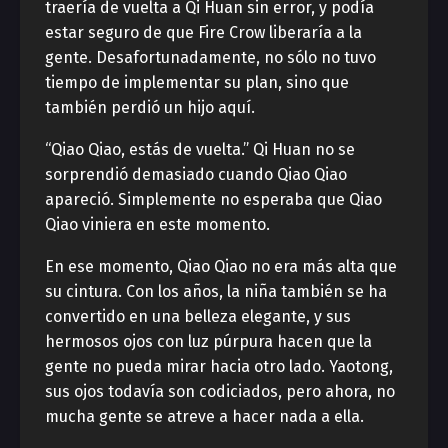
traería de vuelta a Qi Huan sin error, y podía
estar seguro de que Fire Crow liberaría a la
gente. Desafortunadamente, no sólo no tuvo
tiempo de implementar su plan, sino que
también perdió un hijo aquí.
“Qiao Qiao, estás de vuelta.” Qi Huan no se
sorprendió demasiado cuando Qiao Qiao
apareció. Simplemente no esperaba que Qiao
Qiao viniera en este momento.
En ese momento, Qiao Qiao no era más alta que
su cintura. Con los años, la niña también se ha
convertido en una belleza elegante, y sus
hermosos ojos con luz púrpura hacen que la
gente no pueda mirar hacia otro lado. Yaotong,
sus ojos todavía son codiciados, pero ahora, no
mucha gente se atreve a hacer nada a ella.