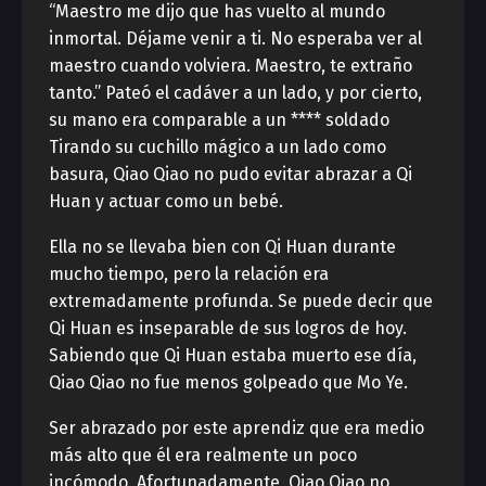
“Maestro me dijo que has vuelto al mundo
inmortal. Déjame venir a ti. No esperaba ver al
maestro cuando volviera. Maestro, te extraño
tanto.” Pateó el cadáver a un lado, y por cierto,
su mano era comparable a un **** soldado
Tirando su cuchillo mágico a un lado como
basura, Qiao Qiao no pudo evitar abrazar a Qi
Huan y actuar como un bebé.
Ella no se llevaba bien con Qi Huan durante
mucho tiempo, pero la relación era
extremadamente profunda. Se puede decir que
Qi Huan es inseparable de sus logros de hoy.
Sabiendo que Qi Huan estaba muerto ese día,
Qiao Qiao no fue menos golpeado que Mo Ye.
Ser abrazado por este aprendiz que era medio
más alto que él era realmente un poco
incómodo. Afortunadamente, Qiao Qiao no