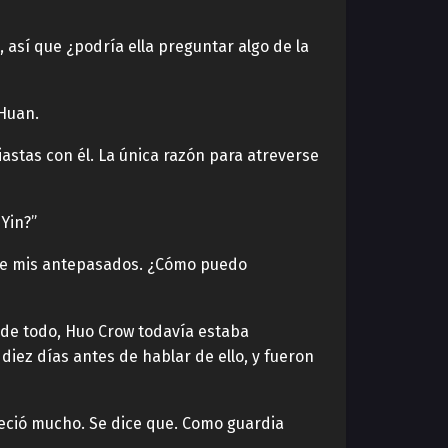
 así que ¿podría ella preguntar algo de la
 Huan.
astas con él. La única razón para atreverse
Yin?”
z de mis antepasados. ¿Cómo puedo
s de todo, Huo Crow todavía estaba
ez días antes de hablar de ello, y fueron
reció mucho. Se dice que. Como guardia