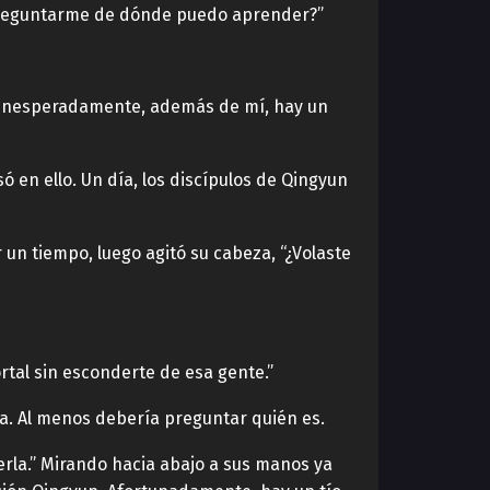
 a preguntarme de dónde puedo aprender?”
, Inesperadamente, además de mí, hay un
ó en ello. Un día, los discípulos de Qingyun
un tiempo, luego agitó su cabeza, “¿Volaste
rtal sin esconderte de esa gente.”
ta. Al menos debería preguntar quién es.
rla.” Mirando hacia abajo a sus manos ya