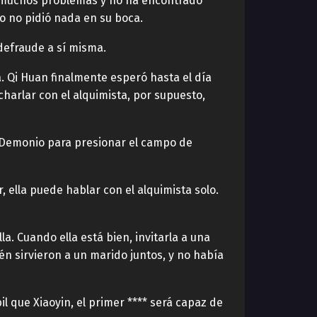
n muchos problemas y no ha encontrado
ro no pidió nada en su boca.
defraude a sí misma.
a. Qi Huan finalmente esperó hasta el día
charlar con el alquimista, por supuesto,
l Demonio para presionar el campo de
, ella puede hablar con el alquimista solo.
. Cuando ella está bien, invitarla a una
n sirvieron a un marido juntos, y no había
l que Xiaoyin, el primer **** será capaz de