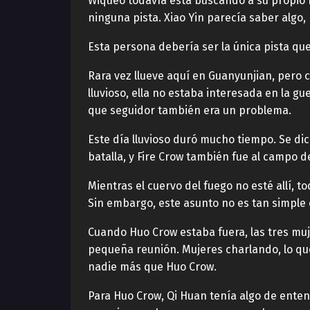
Wiqueo todavía está buscando a su propio
ninguna pista. Xiao Yin parecía saber algo
Esta persona debería ser la única pista q
Rara vez llueve aquí en Guanyunjian, pero 
lluvioso, ella no estaba interesada en la g
que seguidor también era un problema.
Este día lluvioso duró mucho tiempo. Se d
batalla, y Fire Crow también fue al campo de
Mientras el cuervo del fuego no esté allí, t
Sin embargo, este asunto no es tan simple
Cuando Huo Crow estaba fuera, las tres muj
pequeña reunión. Mujeres charlando, lo que
nadie más que Huo Crow.
Para Huo Crow, Qi Huan tenía algo de entend