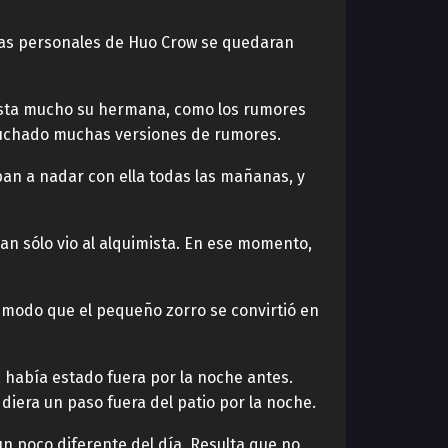
dias personales de Huo Crow se quedaran
usta mucho su hermana, como los rumores
escuchado muchas versiones de rumores.
aban a nadar con ella todas las mañanas, y
uan sólo vio al alquimista. En ese momento,
 modo que el pequeño zorro se convirtió en
a había estado fuera por la noche antes.
diera un paso fuera del patio por la noche.
n poco diferente del día. Resulta que no