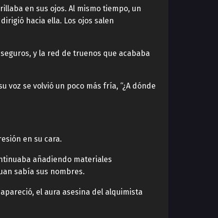
illaba en sus ojos. Al mismo tiempo, un
irigió hacia ella. Los ojos salen
nseguros, y la red de truenos que acababa
su voz se volvió un poco más fría, “¿A dónde
resión en su cara.
continuaba añadiendo materiales
 Huan sabía sus nombres.
apareció, el aura asesina del alquimista