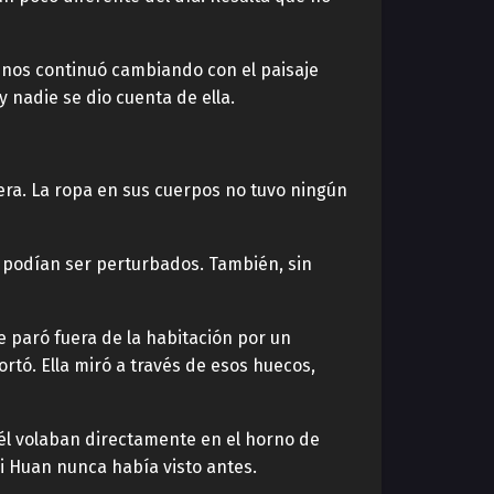
uenos continuó cambiando con el paisaje
 nadie se dio cuenta de ella.
ra. La ropa en sus cuerpos no tuvo ningún
o podían ser perturbados. También, sin
e paró fuera de la habitación por un
rtó. Ella miró a través de esos huecos,
 él volaban directamente en el horno de
Qi Huan nunca había visto antes.