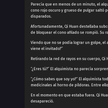
Parecía que en menos de un minuto, el alqui
cono rojo oscuro y grueso de pulgar saltó po
disparados.
Afortunadamente, Qi Huan destellaba subco
de bloquear el cono afilado se rompió. Su 
Viendo que no se podía lograr un golpe, el 
viene el invitado?”
Retirando la red de rayos en su cuerpo, Qi
“¿Eres tú?” El alquimista no parecía sorpre
“¿Cómo sabes que soy yo?” El alquimista to
medicinales al horno de píldoras. Entre el
En el momento en que estaba fuera. Qi Huan
desapareció.