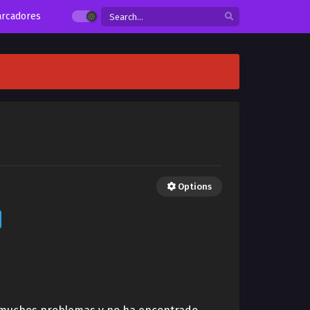
rcadores
Options