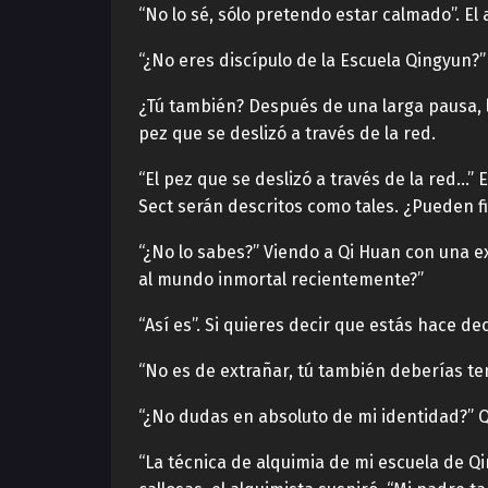
“No lo sé, sólo pretendo estar calmado”. E
“¿No eres discípulo de la Escuela Qingyun?”
¿Tú también? Después de una larga pausa, 
pez que se deslizó a través de la red.
“El pez que se deslizó a través de la red…” 
Sect serán descritos como tales. ¿Pueden f
“¿No lo sabes?” Viendo a Qi Huan con una e
al mundo inmortal recientemente?”
“Así es”. Si quieres decir que estás hace de
“No es de extrañar, tú también deberías te
“¿No dudas en absoluto de mi identidad?” Q
“La técnica de alquimia de mi escuela de Q