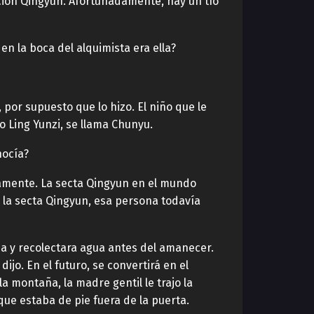
acción Qingyun. Afortunadamente, hay un tío
n la boca del alquimista era ella?
por supuesto que lo hizo. El niño que le
o Ling Yunzi, se llama Chunyu.
nocía?
ramente. La secta Qingyun en el mundo
la secta Qingyun, esa persona todavía
ña y recolectara agua antes del amanecer.
jo. En el futuro, se convertirá en el
a montaña, la madre gentil le trajo la
que estaba de pie fuera de la puerta.