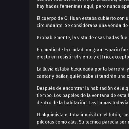
hay hadas femeninas aquí, pero nunca apar
El cuerpo de Qi Huan estaba cubierto con u
circundante. Se consideraba una venda de oj
Probablemente, la vista de esas hadas fue 
En medio de la ciudad, un gran espacio fu
efecto en resistir el viento y el frío, except
La lluvia estaba bloqueada por la barrera, 
cantar y bailar, quién sabe si tendrán un
Después de encontrar la habitación del alq
tiempo. Los papeles de la ventana de esta 
dentro de la habitación. Las llamas todavía
El alquimista estaba inmóvil en el futón, 
píldoras como alas. Su técnica parecía ser