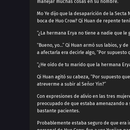
manejar muchas cosas en su nombre.
Mo Ye dijo que la desaparición de la Secta 
boca de Huo Crow? Qi Huan de repente tení
“¿La hermana Erya no tiene a nadie que le 
“Bueno, yo…” Qi Huan armó sus labios, y de
a afectarla era decirle algo, “Por supuesto
“¿He oído de tu marido que la hermana Erya
Qi Huan agitó su cabeza, “Por supuesto qu
atreverme a subir al Señor Yin?”
Con expresiones de alivio en las tres muje
preocupado de que estaba amenazando a su 
bastante pacientes.
Probablemente estaba seguro de que era ino