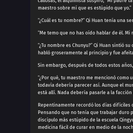
callosas, el alquimista suspiró, “Mi padre 
maestro sobre mí que es estúpido que yo.”
“¿Cuál es tu nombre?” Qi Huan tenía una sen
“Me temo que no has oído hablar de él. Mi
“¿Tu nombre es Chunyu?” Qi Huan sintió su 
habló groseramente al principio y fue afeit
Sin embargo, después de todos estos años, 
“¿Por qué, tu maestro me mencionó como un
todavía debería parecer así. Aunque el mu
está allí. Nada debería pasarle a la facción
Repentinamente recordó los días difíciles c
Pensando que no tenía que trabajar duro par
discípulo más estúpido de la escuela Qingyu
medicina fácil de curar en medio de la noch