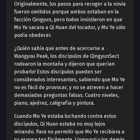
Originalmente, los pasos para recoger a la novia
fueron omitidos porque ambos estaban en la
facción Qingyun, pero todos insistieron en que
Mo Ye sacara a Qi Huan del tocador, y Mo Ye sólo
podía obedecer.
¿Quién sabía que antes de acercarse a
Wangyou Peak, los discípulos de QingyunSect
rodearon la montaña y dijeron que querían
probarlo! Estos discípulos pueden ser
considerados interesantes, sabiendo que Mo Ye
no es fácil de provocar, y no se atreven a hacer
demasiadas preguntas falsas. Cuatro niveles,
piano, ajedrez, caligrafía y pintura.
Cuando Mo Ye estaba luchando contra estos
discípulos, Qi Huan estaba no muy lejos
mirando. Para no permitir que Mo Ye recibiera a
su esposa tan fácilmente, Lingyunzi y los demás