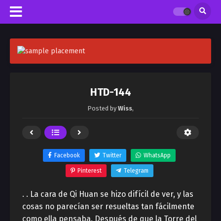
HTD-144
Posted by
Wiss
,
Facebook
Twitter
WhatsApp
Pinterest
Telegram
. . La cara de Qi Huan se hizo difícil de ver, y las
cosas no parecían ser resueltas tan fácilmente
como ella pensaba. Después de que la Torre del