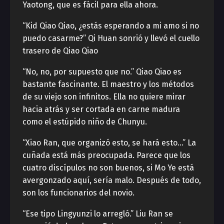
Yaotong, que es fácil para ella ahora.
“Kid Qiao Qiao, ¿estás esperando a mi amo si no
puedo casarme?” Qi Huan sonrió y llevó el cuello
trasero de Qiao Qiao
“No, no, por supuesto que no.” Qiao Qiao es
bastante fascinante. El maestro y los métodos
de su viejo son infinitos. Ella no quiere mirar
hacia atrás y ser cortada en carne madura
como el estúpido niño de Chunyu.
“Xiao Ran, que organizó esto, se hará esto…” La
cuñada está más preocupada. Parece que los
cuatro discípulos no son buenos, si Mo Ye está
avergonzado aquí, sería malo. Después de todo,
son los funcionarios del novio.
“Ese tipo Lingyunzi lo arregló.” Liu Ran se