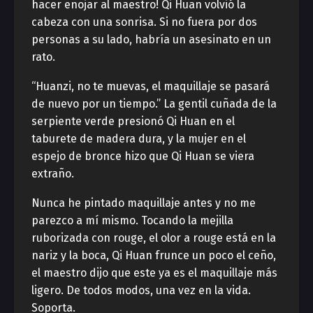
hacer enojar al maestro! Qi Huan volvió la
cabeza con una sonrisa. Si no fuera por dos
personas a su lado, habría un asesinato en un
rato.
“Huanzi, no te muevas, el maquillaje se pasará
de nuevo por un tiempo.” La gentil cuñada de la
serpiente verde presionó Qi Huan en el
taburete de madera dura, y la mujer en el
espejo de bronce hizo que Qi Huan se viera
extraño.
Nunca he pintado maquillaje antes y no me
parezco a mí mismo. Tocando la mejilla
ruborizada con rouge, el olor a rouge está en la
nariz y la boca, Qi Huan frunce un poco el ceño,
el maestro dijo que este ya es el maquillaje más
ligero. De todos modos, una vez en la vida.
Soporta.