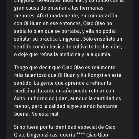
Lingyunzi no estaba nada mal, y continuó con la
gran causa de enseñar a las hermanas
menores. Afortunadamente, en comparación
con Qi Huan en ese entonces, Qiao Qiao no
sabía lo bien que se portaba, y ella no podía
señalar su práctica Lingyunzi. Sólo enséñele un
sentido común básico de cultivo todos los días,
o deje que refina la medicina y la alquimia.
Tengo que decir que Qiao Qiao es realmente
más talentoso que Qi Huan y Xu Kongzi en este
sentido. La gente que aprende a refinar la
medicina durante un año puede refinar con
éxito un horno de Jidan, aunque la cantidad es
menor, pero la calidad sigue siendo bastante
buena. No está mal.
Si no fuera por la identidad especial de Qiao
Qiao, Lingyunzi casi quería **** Qiao Qiao