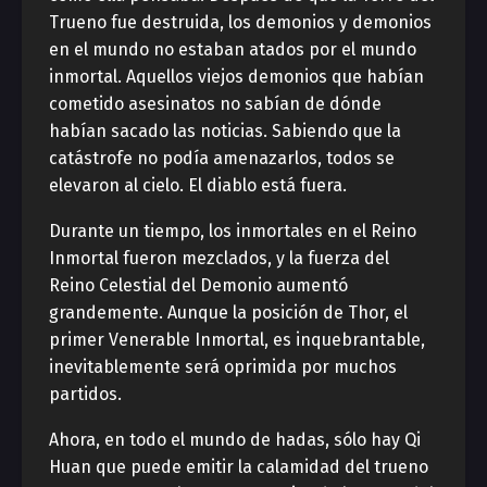
Trueno fue destruida, los demonios y demonios
en el mundo no estaban atados por el mundo
inmortal. Aquellos viejos demonios que habían
cometido asesinatos no sabían de dónde
habían sacado las noticias. Sabiendo que la
catástrofe no podía amenazarlos, todos se
elevaron al cielo. El diablo está fuera.
Durante un tiempo, los inmortales en el Reino
Inmortal fueron mezclados, y la fuerza del
Reino Celestial del Demonio aumentó
grandemente. Aunque la posición de Thor, el
primer Venerable Inmortal, es inquebrantable,
inevitablemente será oprimida por muchos
partidos.
Ahora, en todo el mundo de hadas, sólo hay Qi
Huan que puede emitir la calamidad del trueno