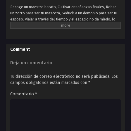
Recoge un maestro barato, Cultivar enseñanzas finales, Robar
un zorro para ser tu mascota, Seducir a un demonio para ser tu
esposo. Viajar a través del tiempo y el espacio no da miedo, lo
único que debe temer es la falta de cultura. Todos dicen que el
camino de cultivo es largo; El mejor camino a caminar es el
camino más adecuado para usted. ¡Eso es solo una mentira!
Viajamos a través del tiempo y el espacio, caminaremos por el
Comment
camino de otras personas para que no tengan camino para
caminar. No hay nada de qué preocuparse si no puede ser
juzgado. Podemos aprobar la prueba de otro y convertirnos en
Deja un comentario
nuestra propia deidad.
Tu dirección de correo electrónico no será publicada.
Los
campos obligatorios están marcados con
*
Comentario
*