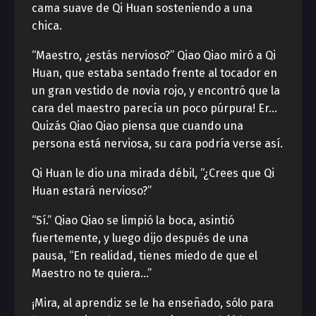
cama suave de Qi Huan sosteniendo a una
chica.
“Maestro, ¿estás nervioso?” Qiao Qiao miró a Qi
Huan, que estaba sentado frente al tocador en
un gran vestido de novia rojo, y encontró que la
cara del maestro parecía un poco púrpura! Er…
Quizás Qiao Qiao piensa que cuando una
persona está nerviosa, su cara podría verse así.
Qi Huan le dio una mirada débil, “¿Crees que Qi
Huan estará nervioso?”
“Sí.” Qiao Qiao se limpió la boca, asintió
fuertemente, y luego dijo después de una
pausa, “En realidad, tienes miedo de que el
Maestro no te quiera…”
¡Mira, al aprendiz se le ha enseñado, sólo para