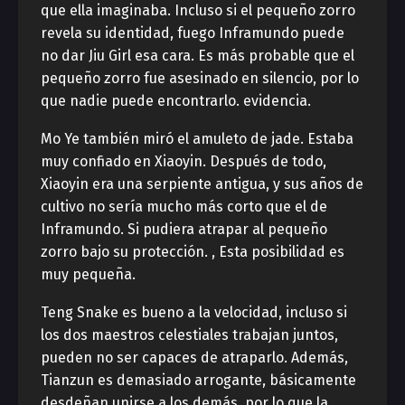
que ella imaginaba. Incluso si el pequeño zorro
revela su identidad, fuego Inframundo puede
no dar Jiu Girl esa cara. Es más probable que el
pequeño zorro fue asesinado en silencio, por lo
que nadie puede encontrarlo. evidencia.
Mo Ye también miró el amuleto de jade. Estaba
muy confiado en Xiaoyin. Después de todo,
Xiaoyin era una serpiente antigua, y sus años de
cultivo no sería mucho más corto que el de
Inframundo. Si pudiera atrapar al pequeño
zorro bajo su protección. , Esta posibilidad es
muy pequeña.
Teng Snake es bueno a la velocidad, incluso si
los dos maestros celestiales trabajan juntos,
pueden no ser capaces de atraparlo. Además,
Tianzun es demasiado arrogante, básicamente
desdeñan unirse a los demás, por lo que la