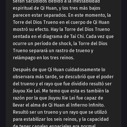
serán sacudidos debido a la inestabilidad
espiritual de Qi Huan, y los tres más bajos
parecen estar separados. En este momento, la
Torre del Dios Trueno en el cuerpo de Qi Huan
mostró su efecto. Hay la Torre del Dios Trueno
sentada en el diagrama de Tai Chi. Cada vez que
ocurre un período de shock, la Torre del Dios
Trueno separará un rastro de trueno y
relámpago en los tres reinos.
Después de que Qi Huan cuidadosamente lo
observara más tarde, se descubrió que el poder
del trueno y el rayo que fue dividido resultó ser
Jiuyou Xie Lei. Me temo que esta es también la
razón por la que Jiuyou Xie Lei fue capaz de
llevar el alma de Qi Huan al Infierno Infinito.
Resultó ser un trueno y un rayo que se utilizó
para estabilizar los seis reinos, y la capacidad
de tener canales espaciales era normal.