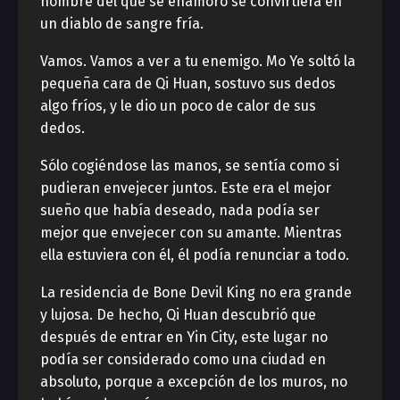
hombre del que se enamoró se convirtiera en
un diablo de sangre fría.
Vamos. Vamos a ver a tu enemigo. Mo Ye soltó la
pequeña cara de Qi Huan, sostuvo sus dedos
algo fríos, y le dio un poco de calor de sus
dedos.
Sólo cogiéndose las manos, se sentía como si
pudieran envejecer juntos. Este era el mejor
sueño que había deseado, nada podía ser
mejor que envejecer con su amante. Mientras
ella estuviera con él, él podía renunciar a todo.
La residencia de Bone Devil King no era grande
y lujosa. De hecho, Qi Huan descubrió que
después de entrar en Yin City, este lugar no
podía ser considerado como una ciudad en
absoluto, porque a excepción de los muros, no