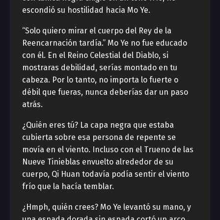
escondió su hostilidad hacia Mo Ye.
“Solo quiero mirar el cuerpo del Rey de la
Reencarnación tardía.” Mo Ye no fue educado
con él. En el Reino Celestial del Diablo, si
mostraras debilidad, serías montado en tu
cabeza. Por lo tanto, no importa lo fuerte o
débil que fueras, nunca deberías dar un paso
atrás.
¿Quién eres tú? La capa negra que estaba
cubierta sobre esa persona de repente se
movía en el viento. Incluso con el Trueno de las
Nueve Tinieblas envuelto alrededor de su
cuerpo, Qi Huan todavía podía sentir el viento
frío que la hacía temblar.
¿Hmph, quién crees? Mo Ye levantó su mano, y
una espada dorada sin espada cortó un arco