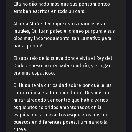
Ella no dijo nada más que sus pensamientos
estaban escritos en toda su cara.
Al oír a Mo Ye decir que estos cráneos eran
inútiles, Qi Huan pateó el cráneo púrpura a sus
pies muy incómodamente, tan llamativo para
nada, ¡hmph!
El subsuelo de la cueva donde vivía el Rey del
Diablo Hueso no era nada sombrío, y el lugar
era muy espacioso.
Qi Huan tenía curiosidad sobre por qué la luz
subterránea era tan abundante. Después de
mirar alrededor, encontró que había varios
esqueletos coloridos amontonados en la
esquina de la cueva. Los esqueletos fueron
puestos en diferentes poses, iluminando la
cueva.