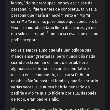
labios, “No te preocupes, no soy esa clase de
persona.” Si fuera antes de conocerla, tal vez la
persona que haría un movimiento en Mo Yu
sería Mo Ye mismo, pero desde que conoció a Qi
Huan, su mundo estaba lleno de colores, ya no
era sólo oscuridad. Él no haría cosas que ella no
podía aceptar.
Mo Ye siempre supo que Qi Huan odiaba sus
manos ensangrentadas, pero nunca dijo nada
cuando estaban en el mundo mortal. Pero
algunas cosas tenían su conclusión. Tal vez
incluso en ese momento, incluso si Qi Huan
odiaba a Mo Yu hasta el fondo, y quería cortarlo
varias veces, ella nunca habría pensado en
pedirle a Mo Ye que lo hiciera por ella, después
de todo, eran padre e hijo.
Ella nunca mencionó a Mo Yu frente a Mo Ye, ella