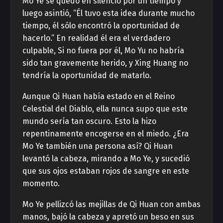
Mo Ye se quedó en silencio por un tiempo y
luego asintió, “Él tuvo esta idea durante mucho
tiempo, él sólo encontró la oportunidad de
hacerlo.” En realidad él era el verdadero
culpable, Si no fuera por él, Mo Yu no habría
sido tan gravemente herido, y Xing Huang no
tendría la oportunidad de matarlo.
Aunque Qi Huan había estado en el Reino
Celestial del Diablo, ella nunca supo que este
mundo sería tan oscuro. Esto la hizo
repentinamente encogerse en el miedo. ¿Era
Mo Ye también una persona así? Qi Huan
levantó la cabeza, mirando a Mo Ye, y sucedió
que sus ojos estaban rojos de sangre en este
momento.
Mo Ye pellizcó las mejillas de Qi Huan con ambas
manos, bajó la cabeza y apretó un beso en sus