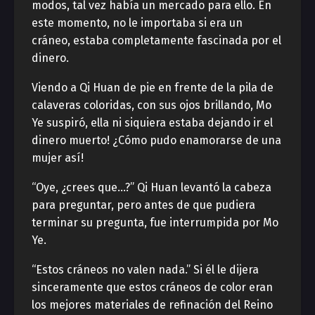
modos, tal vez había un mercado para ello. En
este momento, no le importaba si era un
cráneo, estaba completamente fascinada por el
dinero.
Viendo a Qi Huan de pie en frente de la pila de
calaveras coloridas, con sus ojos brillando, Mo
Ye suspiró, ella ni siquiera estaba dejando ir el
dinero muerto! ¿Cómo pudo enamorarse de una
mujer así!
“Oye, ¿crees que…?” Qi Huan levantó la cabeza
para preguntar, pero antes de que pudiera
terminar su pregunta, fue interrumpida por Mo
Ye.
“Estos cráneos no valen nada.” Si él le dijera
sinceramente que estos cráneos de color eran
los mejores materiales de refinación del Reino