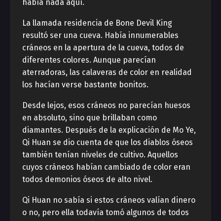
había nada aquí.
La llamada residencia de Bone Devil King
resultó ser una cueva. Había innumerables
cráneos en la apertura de la cueva, todos de
diferentes colores. Aunque parecían
aterradoras, las calaveras de color en realidad
los hacían verse bastante bonitos.
Desde lejos, esos cráneos no parecían huesos
en absoluto, sino que brillaban como
diamantes. Después de la explicación de Mo Ye,
Qi Huan se dio cuenta de que los diablos óseos
también tenían niveles de cultivo. Aquellos
cuyos cráneos habían cambiado de color eran
todos demonios óseos de alto nivel.
Qi Huan no sabía si estos cráneos valían dinero
o no, pero ella todavía tomó algunos de todos