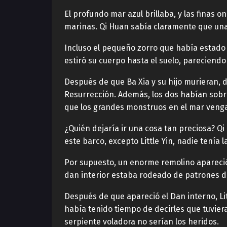
El profundo mar azul brillaba, y las finas o
marinas. Qi Huan sabía claramente que una
Incluso el pequeño zorro que había estado 
estiró su cuerpo hasta el suelo, pareciend
Después de que Ba Xia y su hijo murieran, 
Resurrección. Además, los dos habían sobr
que los grandes monstruos en el mar venga
¿Quién dejaría ir una cosa tan preciosa? Qi
este barco, excepto Little Yin, nadie tenía
Por supuesto, un enorme remolino apareció d
dan interior estaba rodeado de patrones 
Después de que apareció el Dan interno, Lit
había tenido tiempo de decirles que tuviera
serpiente voladora no serían los heridos.