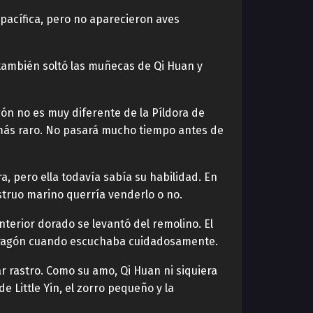
a pacífica, pero no aparecieron aves
 también soltó las muñecas de Qi Huan y
gón no es muy diferente de la Píldora de
 más raro. No pasará mucho tiempo antes de
a, pero ella todavía sabía su habilidad. En
nstruo marino querría venderlo o no.
nterior dorado se levantó del remolino. El
 dragón cuando escuchaba cuidadosamente.
r rastro. Como su amo, Qi Huan ni siquiera
 Little Yin, el zorro pequeño y la