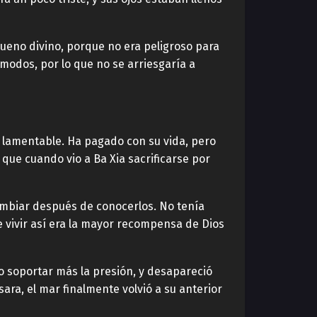
rueno divino, porque no era peligroso para
 modos, por lo que no se arriesgaría a
o lamentable. Ha pagado con su vida, pero
 que cuando vio a Ba Xia sacrificarse por
mbiar después de conocerlos. No tenía
e vivir así era la mayor recompensa de Dios
do soportar más la presión, y desapareció
ara, el mar finalmente volvió a su anterior