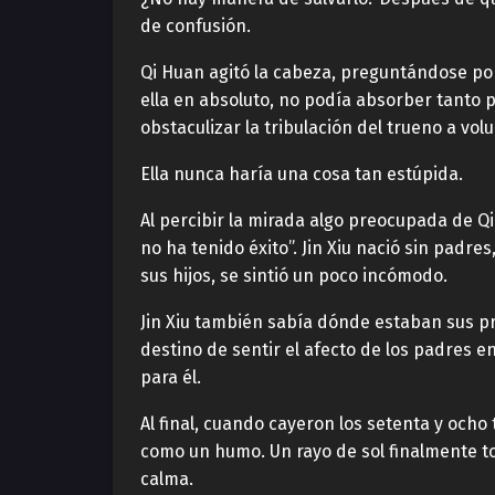
de confusión.
Qi Huan agitó la cabeza, preguntándose por
ella en absoluto, no podía absorber tanto p
obstaculizar la tribulación del trueno a vol
Ella nunca haría una cosa tan estúpida.
Al percibir la mirada algo preocupada de Qi
no ha tenido éxito”. Jin Xiu nació sin padre
sus hijos, se sintió un poco incómodo.
Jin Xiu también sabía dónde estaban sus 
destino de sentir el afecto de los padres e
para él.
Al final, cuando cayeron los setenta y och
como un humo. Un rayo de sol finalmente to
calma.