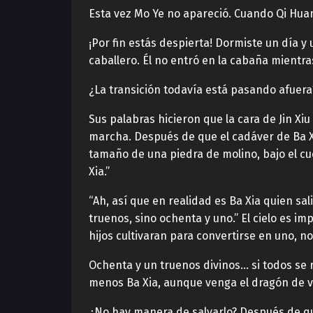
Esta vez Mo Ye no apareció. Cuando Qi Hua
¡Por fin estás despierta! Dormiste un día y 
caballero. Él no entró en la cabaña mientra
¿La transición todavía está pasando afuera
Sus palabras hicieron que la cara de Jin Xi
marcha. Después de que el cadáver de Ba Xi
tamaño de una piedra de molino, bajo el cu
Xia.”
“Ah, así que en realidad es Ba Xia quien sal
truenos, sino ochenta y uno.” El cielo es i
hijos cultivaran para convertirse en uno, no
Ochenta y un truenos divinos… si todos se
menos Ba Xia, aunque venga el dragón de 
¿No hay manera de salvarlo? Después de que 