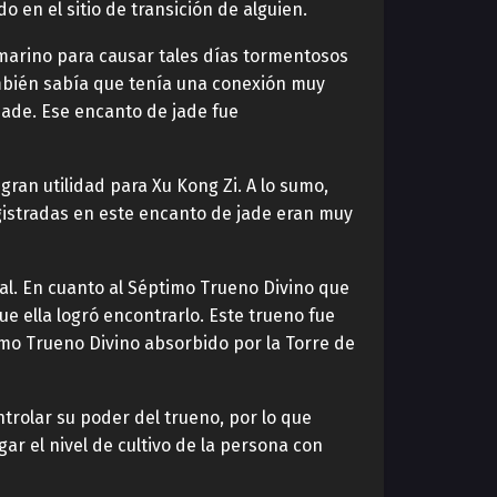
 en el sitio de transición de alguien.
 marino para causar tales días tormentosos
ambién sabía que tenía una conexión muy
 jade. Ese encanto de jade fue
ran utilidad para Xu Kong Zi. A lo sumo,
registradas en este encanto de jade eran muy
al. En cuanto al Séptimo Trueno Divino que
e ella logró encontrarlo. Este trueno fue
imo Trueno Divino absorbido por la Torre de
trolar su poder del trueno, por lo que
ar el nivel de cultivo de la persona con