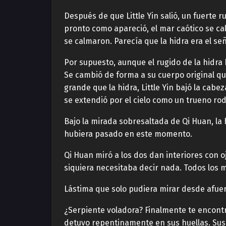
Después de que Little Yin salió, un fuerte 
pronto como apareció, el mar caótico se ca
se calmaron. Parecía que la hidra era el se
Por supuesto, aunque el rugido de la hidra
Se cambió de forma a su cuerpo original qu
grande que la hidra, Little Yin bajó la cabez
se extendió por el cielo como un trueno ro
Bajo la mirada sobresaltada de Qi Huan, la h
hubiera pasado en este momento.
Qi Huan miró a los dos dan interiores con o
siquiera necesitaba decir nada. Todos los m
Lástima que solo pudiera mirar desde afuera
¿Serpiente voladora? Finalmente te encontr
detuvo repentinamente en sus huellas. Sus o