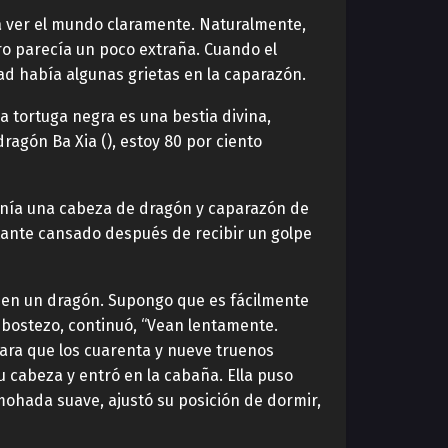
odía ver el mundo claramente. Naturalmente,
ro parecía un poco extraña. Cuando el
ad había algunas grietas en la caparazón.
a tortuga negra es una bestia divina,
ragón Ba Xia (), estoy 80 por ciento
 tenía una cabeza de dragón y caparazón de
tante cansado después de recibir un golpe
e en un dragón. Supongo que es fácilmente
 bostezo, continuó, “Vean lentamente.
ara que los cuarenta y nueve truenos
u cabeza y entró en la cabaña. Ella puso
mohada suave, ajustó su posición de dormir,