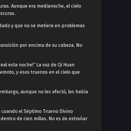
curas. Aunque era medianoche, el cielo
oscuras.
uidado y que no se metiera en problemas
transición por encima de su cabeza. No
real esta noche!” La voz de Qi Huan
emoto, y esos truenos en el cielo que
n embargo, aunque no les afectó, les había
o cuando el Séptimo Trueno Divino
dentro de cien millas. No es de extrañar