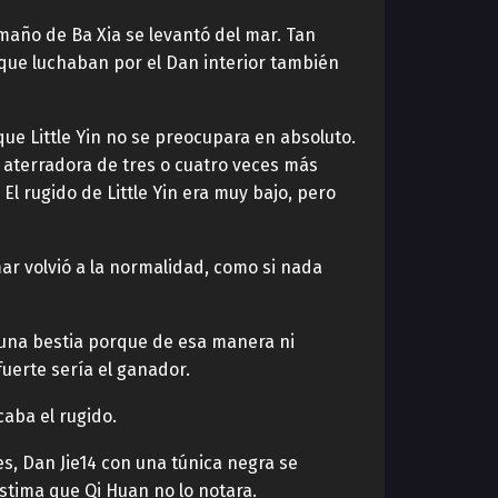
amaño de Ba Xia se levantó del mar. Tan
 que luchaban por el Dan interior también
ue Little Yin no se preocupara en absoluto.
 aterradora de tres o cuatro veces más
. El rugido de Little Yin era muy bajo, pero
mar volvió a la normalidad, como si nada
r una bestia porque de esa manera ni
fuerte sería el ganador.
caba el rugido.
s, Dan Jie14 con una túnica negra se
ástima que Qi Huan no lo notara.