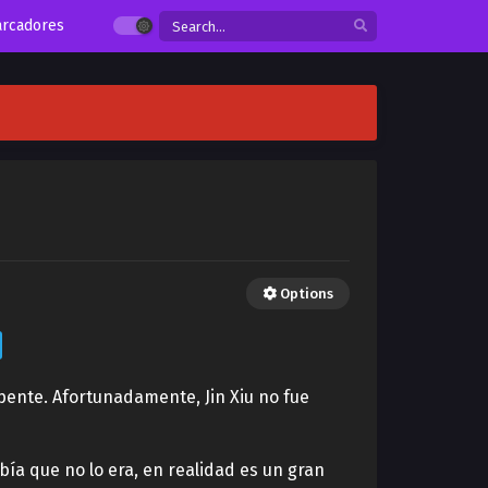
rcadores
Options
pente. Afortunadamente, Jin Xiu no fue
ía que no lo era, en realidad es un gran