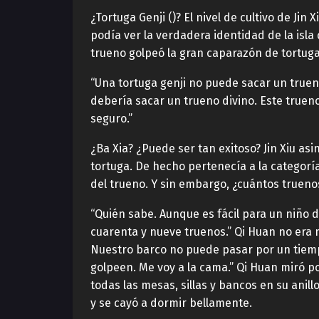
¿Tortuga Genji ()? El nivel de cultivo de Ji
podía ver la verdadera identidad de la isl
trueno golpeó la gran caparazón de tortuga
“Una tortuga genji no puede sacar un truen
debería sacar un trueno divino. Este trueno
seguro.”
¿Ba Xia? ¿Puede ser tan exitoso? Jin Xiu as
tortuga. De hecho pertenecía a la categorí
del trueno. Y sin embargo, ¿cuántos true
“Quién sabe. Aunque es fácil para un niño 
cuarenta y nueve truenos.” Qi Huan no era 
Nuestro barco no puede pasar por un tiemp
golpeen. Me voy a la cama.” Qi Huan miró po
todas las mesas, sillas y bancos en su ani
y se cayó a dormir bellamente.