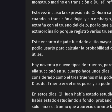
monstruo marino en transición a Dujie!” ref
Esta vez incluso la expresión de Qi Huan c
cuando la transición a dujie, y sin embarg
extraña con el trueno del cielo, por lo que
extraordinario porque registró varios truen
Este encanto de jade fue dado al tío mayor
podía usarlo para calcular la probabilidad 
útiles.
Hay noventa y nueve tipos de truenos, pero
ella succionó en su cuerpo hace unos días, 
considerado como el tres truenos más poder
Dios del Trueno era el más puro, y su po
En estos días, Qi Huan había estado estudia
había estado estudiando a fondo, probando d
sólo mirar el trueno que apareció durante la