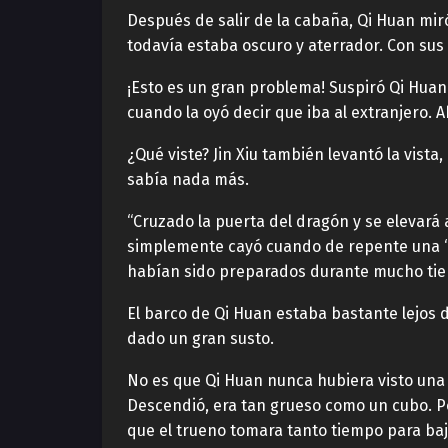
Después de salir de la cabaña, Qi Huan miró
todavía estaba oscuro y aterrador. Con sus
¡Esto es un gran problema! Suspiró Qi Huan
cuando la oyó decir que iba al extranjero. 
¿Qué viste? Jin Xiu también levantó la vis
sabía nada más.
“Cruzado la puerta del dragón y se elevará
simplemente cayó cuando de repente una “isl
habían sido preparados durante mucho tie
El barco de Qi Huan estaba bastante lejos d
dado un gran susto.
No es que Qi Huan nunca hubiera visto una 
Descendió, era tan grueso como un cubo. Pe
que el trueno tomara tanto tiempo para baj