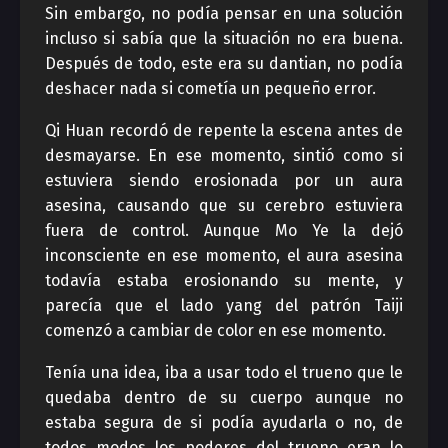
Sin embargo, no podía pensar en una solución
incluso si sabía que la situación no era buena.
Después de todo, este era su dantian, no podía
deshacer nada si cometía un pequeño error.
Qi Huan recordó de repente la escena antes de
desmayarse. En ese momento, sintió como si
estuviera siendo erosionada por un aura
asesina, causando que su cerebro estuviera
fuera de control. Aunque Mo Ye la dejó
inconsciente en ese momento, el aura asesina
todavía estaba erosionando su mente, y
parecía que el lado yang del patrón Taiji
comenzó a cambiar de color en ese momento.
Tenía una idea, iba a usar todo el trueno que le
quedaba dentro de su cuerpo aunque no
estaba segura de si podía ayudarla o no, de
todos modos los poderes del trueno eran lo