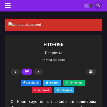
HTD-056
Despierta
Posted by
𝐂𝐮𝐬𝟎𝟐
,
Facebook
Twitter
WhatsApp
Pinterest
Telegram
Qi Huan cayó en un estado de semi-coma