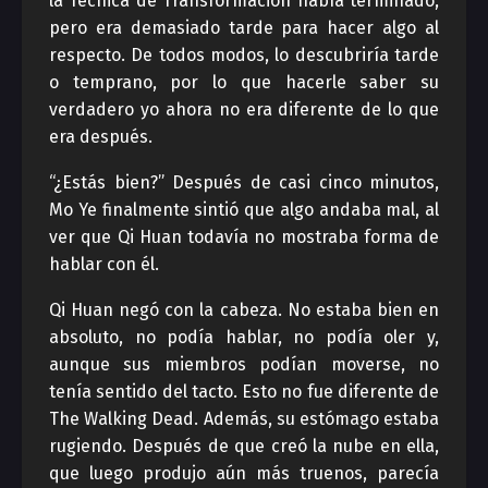
la Técnica de Transformación había terminado,
pero era demasiado tarde para hacer algo al
respecto. De todos modos, lo descubriría tarde
o temprano, por lo que hacerle saber su
verdadero yo ahora no era diferente de lo que
era después.
“¿Estás bien?” Después de casi cinco minutos,
Mo Ye finalmente sintió que algo andaba mal, al
ver que Qi Huan todavía no mostraba forma de
hablar con él.
Qi Huan negó con la cabeza. No estaba bien en
absoluto, no podía hablar, no podía oler y,
aunque sus miembros podían moverse, no
tenía sentido del tacto. Esto no fue diferente de
The Walking Dead. Además, su estómago estaba
rugiendo. Después de que creó la nube en ella,
que luego produjo aún más truenos, parecía