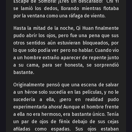
Escape de Sombra! ¡Eres un descarado!” Chi Yi
se lamió los dedos, llorando mientras flotaba
por la ventana como una ráfaga de viento.
Hasta la mitad de la noche, Qi Huan finalmente
pudo abrir los ojos, pero fue una pena que sus
otros sentidos aún estuvieran bloqueados, por
lo que solo podía ver pero no hablar. Cuando vio
a un hombre extraño aparecer de repente junto
a su cama, para ser honesta, se sorprendió
bastante.
Originalmente pensó que una escena de salvar
a un héroe solo sucedía en las películas, y no le
sucedería a ella, ¡pero en realidad pudo
experimentarla ahora! Aunque el hombre frente
a ella no era hermoso, era bastante único. Tenía
un par de ojos de fénix debajo de sus cejas
afiladas como espadas. Sus ojos estaban