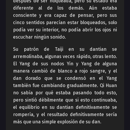
después de ser noqueada, pero su estado era
diferente al de los demás. Aún estaba
consciente y era capaz de pensar, pero sus
cinco sentidos parecían estar bloqueados, solo
podía ver su interior, no podía abrir los ojos ni
escuchar ningún sonido.
Su patrón de Taiji en su dantian se
arremolinaba, algunas veces rápido, otras lento.
El Yang de sus nodos Yin y Yang de alguna
manera cambió de blanco a rojo sangre, y el
dan dorado que se condensó en el Yang
también fue cambiando gradualmente. Qi Huan
no sabía por qué estaba pasando todo esto,
pero sintió débilmente que si esto continuaba,
el equilibrio en su dantian definitivamente se
rompería, y el resultado definitivamente sería
más que una simple explosión de su dan.