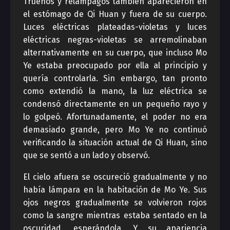
Truenos y relámpagos también aparecieron en
el estómago de Qi Huan y fuera de su cuerpo.
Luces eléctricas plateadas-violetas y luces
eléctricas negras-violetas se arremolinaban
alternativamente en su cuerpo, que incluso Mo
Ye estaba preocupado por ella al principio y
quería controlarla. Sin embargo, tan pronto
como extendió la mano, la luz eléctrica se
condensó directamente en un pequeño rayo y
lo golpeó. Afortunadamente, el poder no era
demasiado grande, pero Mo Ye no continuó
verificando la situación actual de Qi Huan, sino
que se sentó a un lado y observó.
El cielo afuera se oscureció gradualmente y no
había lámpara en la habitación de Mo Ye. Sus
ojos negros gradualmente se volvieron rojos
como la sangre mientras estaba sentado en la
oscuridad, esperándola. Y su apariencia