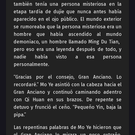
también tenía una persona misteriosa en la
etapa tardía de dujie que nunca antes había
aparecido en el ojo público. El mundo exterior
se rumoreaba que la persona misteriosa era un
hombre que había ascendido al mundo
demoníaco, un hombre llamado Ming Du Tian, ​​
pero eso era una leyenda después de todo, y
nadie había visto a esa persona
personalmente.
“Gracias por el consejo, Gran Anciano. Lo
recordaré.” Mo Ye asintió con la cabeza hacia el
Gran Anciano y continuó caminando adentro
con Qi Huan en sus brazos. De repente se
detuvo y frunció el ceño. “Pequeño Yin, baja la
pipa.”
Las repentinas palabras de Mo Ye hicieron que
el Gran Anciano lo mirara un poco extraño.