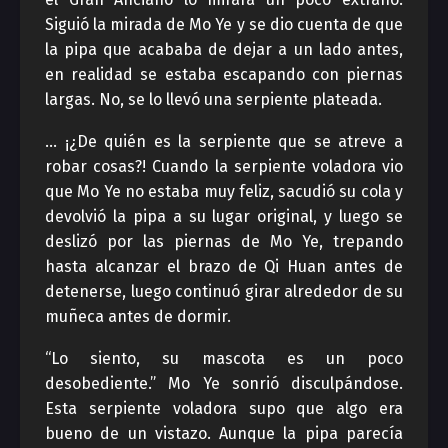
Siguió la mirada de Mo Ye y se dio cuenta de que
la pipa que acababa de dejar a un lado antes,
en realidad se estaba escapando con piernas
largas. No, se lo llevó una serpiente plateada.
… ¡¿De quién es la serpiente que se atreve a
robar cosas?! Cuando la serpiente voladora vio
que Mo Ye no estaba muy feliz, sacudió su cola y
devolvió la pipa a su lugar original, y luego se
deslizó por las piernas de Mo Ye, trepando
hasta alcanzar el brazo de Qi Huan antes de
detenerse, luego continuó girar alrededor de su
muñeca antes de dormir.
“Lo siento, su mascota es un poco
desobediente.” Mo Ye sonrió disculpándose.
Esta serpiente voladora supo que algo era
bueno de un vistazo. Aunque la pipa parecía