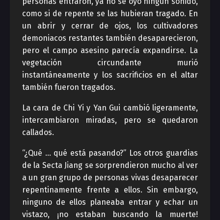
personas entraron, ya no se oyó ningún sonido,
como si de repente se las hubieran tragado. En
un abrir y cerrar de ojos, los cultivadores
demoniacos restantes también desaparecieron,
pero el campo asesino parecía expandirse. La
vegetación circundante murió
instantáneamente y los sacrificios en el altar
también fueron tragados.
La cara de Chi Yi y Yan Gui cambió ligeramente,
intercambiaron miradas, pero se quedaron
callados.
“¿Qué … qué está pasando?” Los otros guardias
de la Secta Jiang se sorprendieron mucho al ver
a un gran grupo de personas vivas desaparecer
repentinamente frente a ellos. Sin embargo,
ninguno de ellos planeaba entrar y echar un
vistazo, ¡no estaban buscando la muerte!