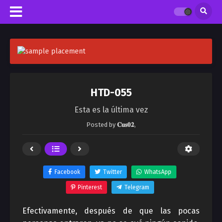
HTD-055
Esta es la última vez
Posted by
𝐂𝐮𝐬𝟎𝟐
,
Facebook
Twitter
WhatsApp
Pinterest
Telegram
Efectivamente, después de que las pocas