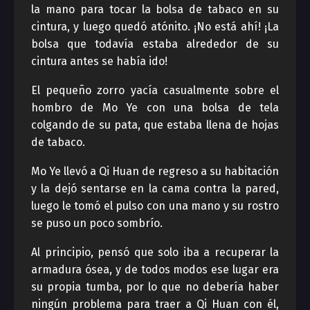
la mano para tocar la bolsa de tabaco en su
cintura, y luego quedó atónito. ¡No está ahí! ¡La
bolsa que todavía estaba alrededor de su
cintura antes se había ido!
El pequeño zorro yacía casualmente sobre el
hombro de Mo Ye con una bolsa de tela
colgando de su pata, que estaba llena de hojas
de tabaco.
Mo Ye llevó a Qi Huan de regreso a su habitación
y la dejó sentarse en la cama contra la pared,
luego le tomó el pulso con una mano y su rostro
se puso un poco sombrío.
Al principio, pensó que solo iba a recuperar la
armadura ósea, y de todos modos ese lugar era
su propia tumba, por lo que no debería haber
ningún problema para traer a Qi Huan con él,