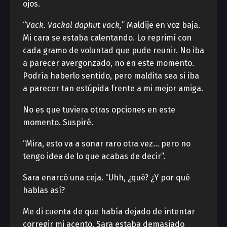
ojos.
“
Vack. Vackal daphut vack,
” Maldije en voz baja.
Mi cara se estaba calentando. Lo reprimí con
cada gramo de voluntad que pude reunir. No iba
a parecer avergonzado, no en este momento.
Podría haberlo sentido, pero maldita sea si iba
a parecer tan estúpida frente a mi mejor amiga.
No es que tuviera otras opciones en este
momento. Suspiré.
“Mira, esto va a sonar raro otra vez… pero no
tengo idea de lo que acabas de decir”.
Sara enarcó una ceja. “Uhh, ¿qué? ¿Y por qué
hablas así?
Me di cuenta de que había dejado de intentar
corregir mi acento. Sara estaba demasiado