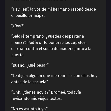
“Hey, Jen”, la voz de mi hermano resonó desde
el pasillo principal.
“
¿Dov?
“
“Saldré temprano. ¿Puedes despertar a
mamá?”. Podía oírlo ponerse los zapatos,
chirriar contra el suelo de madera junto a la
puerta.
“Bueno. ¿Qué pasa?”
“Le dije a alguien que me reuniría con ellos hoy
antes de la escuela”.
“Ohh, ¿tienes novia?” Bromeé, todavía
revisando mis viejos textos.
“No es asunto tuyo.”