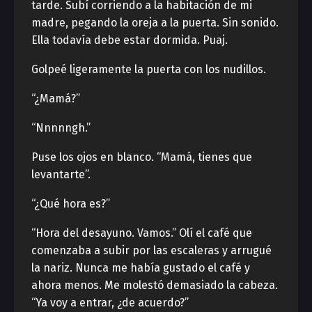
tarde. Subí corriendo a la habitación de mi
madre, pegando la oreja a la puerta. Sin sonido.
Ella todavía debe estar dormida. Puaj.
Golpeé ligeramente la puerta con los nudillos.
“¿Mamá?”
“Nnnnngh.”
Puse los ojos en blanco. “Mamá, tienes que
levantarte”.
“¿Qué hora es?”
“Hora del desayuno. Vamos.” Olí el café que
comenzaba a subir por las escaleras y arrugué
la nariz. Nunca me había gustado el café y
ahora menos. Me molestó demasiado la cabeza.
“Ya voy a entrar, ¿de acuerdo?”