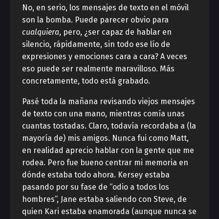
No, en serio, los mensajes de texto en el móvil
son la bomba. Puede parecer obvio para
cualquiera
, pero, ¿ser capaz de hablar en
silencio, rápidamente, sin todo ese lío de
expresiones y emociones cara a cara? A veces
eso puede ser realmente maravilloso. Más
concretamente, todo está grabado.
Pasé toda la mañana revisando viejos mensajes
de texto con una mano, mientras comía unas
cuantas tostadas. Claro, todavía recordaba a (la
mayoría de) mis amigos. Nunca fui como Matt,
en realidad aprecio hablar con la gente que me
rodea. Pero fue bueno centrar mi memoria en
dónde estaba todo ahora. Kersey estaba
pasando por su fase de “odio a todos los
hombres”, Jane estaba saliendo con Steve, de
quien Kari estaba enamorada (aunque nunca se