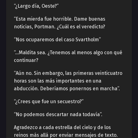
“¿Largo día, Oeste?”
“Esta mierda fue horrible. Dame buenas
noticias, Portman. ¿Cuál es el veredicto?
“Nos ocuparemos del caso Svartholm”
“…Maldita sea. ¿Tenemos al menos algo con qué
continuar?
“Aún no. Sin embargo, las primeras veinticuatro
horas son las más importantes en una
abducción. Deberíamos ponernos en marcha”.
“¿Crees que fue un secuestro?”
“No podemos descartar nada todavía”.
Agradezco a cada estrella del cielo y de los
reinos más allá por enviar mensajes de texto.