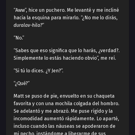
“Aww”, hice un puchero. Me levanté y me incliné
hacia la esquina para mirarlo. “¿No me lo dirás,
duralav-hila?
“
“No.”
“Sabes que eso significa que lo harás, ¿verdad?.
Simplemente lo estás haciendo obvio”, me reí.
“Si tú lo dices. ¿Y Jen?”.
“¿Qué?”
Matt se puso de pie, envuelto en su chaqueta
favorita y con una mochila colgada del hombro.
Se adelantó y me abrazó. Me puse rígido y la
incomodidad aumentó rápidamente. Lo aparté,
incluso cuando las náuseas se apoderaron de
mi pecho, instándome a liberarme de sus