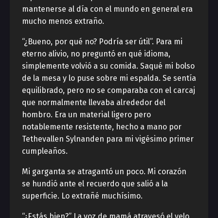
mantenerse al día con el mundo en general era
mucho menos extraño.
“¿Bueno, por qué no? Podría ser útil”. Para mi
eterno alivio, no preguntó en qué idioma,
simplemente volvió a su comida. Saqué mi bolso
de la mesa y lo puse sobre mi espalda. Se sentía
equilibrado, pero no se comparaba con el carcaj
que normalmente llevaba alrededor del
hombro. Era un material ligero pero
notablemente resistente, hecho a mano por
Tethevallen Sylnanden para mi vigésimo primer
cumpleaños.
Mi garganta se atragantó un poco. Mi corazón
se hundió ante el recuerdo que salió a la
superficie. Lo extrañé muchísimo.
“¿Estás bien?” La voz de mamá atravesó el velo