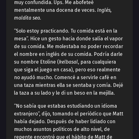
muy confundida. Ups. Me abofeteé
mentalmente una docena de veces.
Inglés,
maldita sea.
“Solo estoy practicando. Tu comida está en la
mesa”. Hice un gesto hacia donde salía el vapor
de su comida. Me molestaba no poder recordar
el nombre en inglés de su comida. Podría darle
su nombre Etoline (
kelbasal
, para cualquiera
que siga el juego en casa), pero eso realmente
no ayudó mucho. Comencé a servirle café en
una taza mientras ella se sentaba y comía. Dejé
la taza a su lado y le di un beso en la mejilla.
“No sabía que estabas estudiando un idioma
extranjero”, dijo, tomando el periódico que Matt
había dejado. Después de haber lidiado con
muchos asuntos políticos de alto nivel, de
repente encontré que el hábito de Matt de