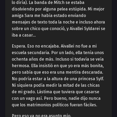
lo diría). La banda de Mitch se estaba
disolviendo por alguna pelea estúpida. Mi mejor
amiga Sara me había estado enviando
mensajes de texto toda la noche e incluso ahora
sobre un chico que conoció, y Aivallei Syldarei se
iba a casar…
Espera. Eso no encajaba. Aivallei no fue a mi
escuela secundaria. Por un lado, ella tenía unos
ochenta años de más. Incluso si todavía se veía
hermosa. Ella insistió en que yo era más bonita,
pero sabía que eso era una mentira descarada.
No podría estar a la altura de una princesa Sylf.
Ni siquiera podía medir la mitad de las chicas
de mi grado. Lástima que tuviera que casarse
con un vago así. Pero bueno, nadie dijo nunca
que los matrimonios políticos fueran fáciles.
Pero eso ya no era asunto mío.