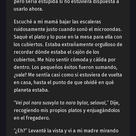
pero sería estúpida si no estuviera dispuesta a
usarlo ahora.
Escuché a mi mamá bajar las escaleras
ruidosamente justo cuando sonó el microondas.
Saqué el plato y lo puse en la mesa para ella con
los cubiertos. Estaba extrañamente orgulloso de
recordar dónde estaba el cajón de los
cubiertos. Me hizo sentir cómoda y cálida por
dentro. Los pequeños éxitos fueron sumando,
¿vale? Me sentía casi como si estuviera de vuelta
en casa, hasta el punto de que olvidé en qué
planeta estaba.
“
Vei pol nara susvyla ta nara bylar, selaval,
” Dije,
recogiendo mis propios platos y enjuagándolos
en el fregadero.
“¿Eh?” Levanté la vista y vi a mi madre mirando