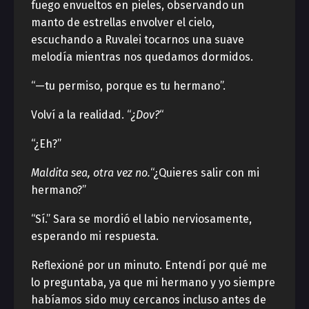
fuego envueltos en pieles, observando un
manto de estrellas envolver el cielo,
escuchando a Ruvalei tocarnos una suave
melodía mientras nos quedamos dormidos.
“—tu permiso, porque es tu hermano”.
Volví a la realidad. “
¿Dov?
“
“¿Eh?”
Maldita sea, otra vez no.
“¿Quieres salir con mi
hermano?”
“Sí.” Sara se mordió el labio nerviosamente,
esperando mi respuesta.
Reflexioné por un minuto. Entendí por qué me
lo preguntaba, ya que mi hermano y yo siempre
habíamos sido muy cercanos incluso antes de