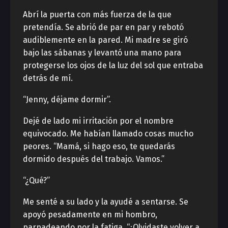
Abrí la puerta con más fuerza de la que
pretendía. Se abrió de par en par y rebotó
audiblemente en la pared. Mi madre se giró
bajo las sábanas y levantó una mano para
protegerse los ojos de la luz del sol que entraba
detrás de mí.
“Jenny, déjame dormir”.
Dejé de lado mi irritación por el nombre
equivocado. Me habían llamado cosas mucho
peores. “Mamá, si hago eso, te quedarás
dormido después del trabajo. Vamos.”
“¿Qué?”
Me senté a su lado y la ayudé a sentarse. Se
apoyó pesadamente en mi hombro,
parpadeando por la fatiga. “¿Olvidaste volver a