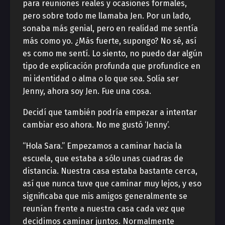
para reuniones reales y ocasiones formales,
pero sobre todo me llamaba Jen. Por un lado,
sonaba más genial, pero en realidad me sentía
más como yo. ¿Más fuerte, supongo? No sé, así
es como me sentí. Lo siento, no puedo dar algún
tipo de explicación profunda que profundice en
mi identidad o alma o lo que sea. Solía ​​ser
Jenny, ahora soy Jen. Fue una cosa.
Decidí que también podría empezar a intentar
cambiar eso ahora. No me gustó ‘Jenny’.
“Hola Sara.” Empezamos a caminar hacia la
escuela, que estaba a sólo unas cuadras de
distancia. Nuestra casa estaba bastante cerca,
así que nunca tuve que caminar muy lejos, y eso
significaba que mis amigos generalmente se
reunían frente a nuestra casa cada vez que
decidimos caminar juntos. Normalmente