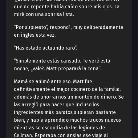
que de repente había caído sobre mis ojos. La
miré con una sonrisa lista.
“Por supuesto”, respondí, muy deliberadamente
en inglés esta vez.
“Has estado actuando raro”.
“Simplemente estás cansado. Te veré esta
noche, ¿vale?. Matt preparará la cena”.
Mamá se animó ante eso. Matt fue
definitivamente el mejor cocinero de la familia,
además de ahorrarnos un montón de dinero. Se
las arregló para hacer que incluso los
ingredientes más baratos supieran bastante
bien, y había aprendido muchos trucos nuevos
mientras se escondía de las legiones de
Cellman. Esperaba con ansias ese viaje al