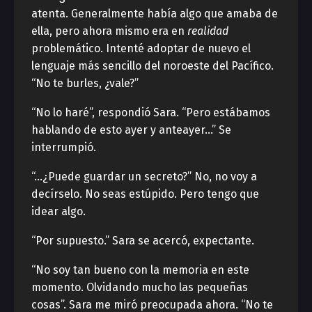
atenta. Generalmente había algo que amaba de
ella, pero ahora mismo era en
realidad
problemático. Intenté adoptar de nuevo el
lenguaje más sencillo del noroeste del Pacífico.
“No te burles, ¿vale?”
“No lo haré”, respondió Sara. “Pero estábamos
hablando de esto ayer y anteayer…” Se
interrumpió.
“…¿Puede guardar un secreto?” No, no voy a
decírselo. No seas estúpido. Pero tengo que
idear algo.
“Por supuesto.” Sara se acercó, expectante.
“No soy tan bueno con la memoria en este
momento. Olvidando mucho las pequeñas
cosas”. Sara me miró preocupada ahora. “No te