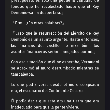
presupuesto es sólo una pequeña cantidad de
fondos que he recolectado hasta que el Rey
Demonio-sama despertara.」
「Erm… ¿En otras palabras?」
「Creo que la resurrección del Ejército de Rey
Demonio es un asunto urgente. Hasta entonces,
las finanzas del castillo… o más bien, los
asuntos financieros serán manejados por mí.」
Con esa situación que él no esperaba, Vermudol
se aproximó al muro derrumbado mientras se
tambaleaba.
Lo que podía verse desde el muro colapsada
era, el escenario del Continente Oscuro.
Él podía decir que esta era una tierra que era
inadecuada para que la gente viviera.