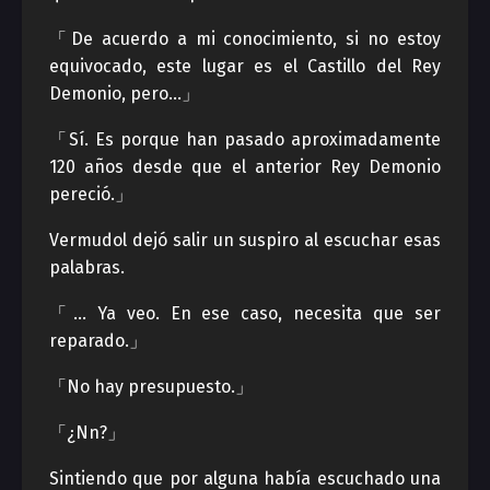
「De acuerdo a mi conocimiento, si no estoy
equivocado, este lugar es el Castillo del Rey
Demonio, pero…」
「Sí. Es porque han pasado aproximadamente
120 años desde que el anterior Rey Demonio
pereció.」
Vermudol dejó salir un suspiro al escuchar esas
palabras.
「… Ya veo. En ese caso, necesita que ser
reparado.」
「No hay presupuesto.」
「¿Nn?」
Sintiendo que por alguna había escuchado una