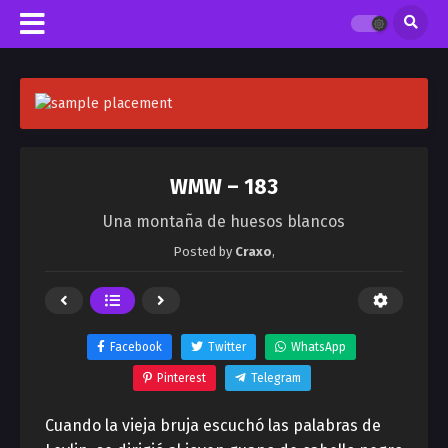
WMW – 183
Una montaña de huesos blancos
Posted by
Craxo
,
Facebook
Twitter
WhatsApp
Pinterest
Telegram
Cuando la vieja bruja escuchó las palabras de