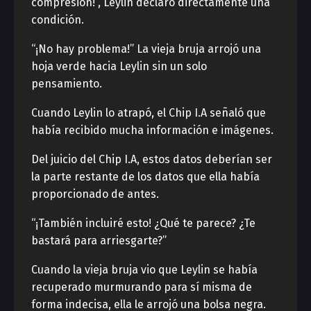
compresión!”, Leylin declaró directamente una
condición.
“¡No hay problema!” La vieja bruja arrojó una
hoja verde hacia Leylin sin un solo
pensamiento.
Cuando Leylin lo atrapó, el Chip I.A señaló que
había recibido mucha información e imágenes.
Del juicio del Chip I.A, estos datos deberían ser
la parte restante de los datos que ella había
proporcionado de antes.
“¡También incluiré esto! ¿Qué te parece? ¿Te
bastará para arriesgarte?”
Cuando la vieja bruja vio que Leylin se había
recuperado murmurando para sí misma de
forma indecisa, ella le arrojó una bolsa negra.