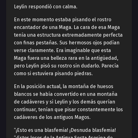
Leylin respondió con calma.
En este momento estaba pisando el rostro
encantador de una Maga. La cara de esa Maga
tenía una estructura extremadamente perfecta
con finas pestañas. Sus hermosos ojos podían
verse claramente. Era imaginable que esta
Maga fuera una belleza rara en la antigüedad,
pero Leylin pisó su rostro sin dudarlo. Parecía
como si estuviera pisando piedras.
En la posición actual, la montaña de huesos
blancos se había convertido en una montaña
de cadáveres y si Leylin y los demás querían
continuar, tenían que pisar constantemente los
cadáveres de los antiguos Magos.
“¡Esto es una blasfemia! ¡Desnuda blasfemia!
“¡Estos locos de la Antigua Secta Asesina de