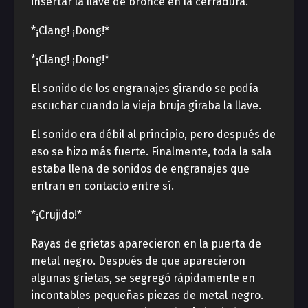
insertar la llave de bronce en la cerradura.
*¡Clang! ¡Dong!*
*¡Clang! ¡Dong!*
El sonido de los engranajes girando se podía
escuchar cuando la vieja bruja giraba la llave.
El sonido era débil al principio, pero después de
eso se hizo más fuerte. Finalmente, toda la sala
estaba llena de sonidos de engranajes que
entran en contacto entre sí.
*¡Crujido!*
Rayas de grietas aparecieron en la puerta de
metal negro. Después de que aparecieron
algunas grietas, se segregó rápidamente en
incontables pequeñas piezas de metal negro.