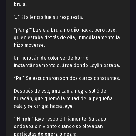
bruja.
“…” El silencio fue su respuesta.
*¡Pang!* La vieja bruja no dijo nada, pero Jaye,
quien estaba detrás de ella, inmediatamente la
hizo moverse.
Un huracán de color verde barrió
instantáneamente el área donde Leylin estaba.
*Pa!* Se escucharon sonidos claros constantes.
Después de eso, una llama negra salió del
huracán, que quemó la mitad de la pequeña
sala y se dirigía hacia Jaye.
“¡Hmph!” Jaye resopló fríamente. Su capa
ondeaba sin viento cuando se elevaban
partículas de energía negra.