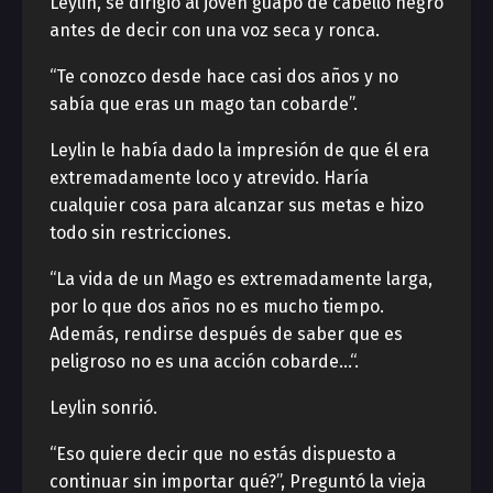
Leylin, se dirigió al joven guapo de cabello negro
antes de decir con una voz seca y ronca.
“Te conozco desde hace casi dos años y no
sabía que eras un mago tan cobarde”.
Leylin le había dado la impresión de que él era
extremadamente loco y atrevido. Haría
cualquier cosa para alcanzar sus metas e hizo
todo sin restricciones.
“La vida de un Mago es extremadamente larga,
por lo que dos años no es mucho tiempo.
Además, rendirse después de saber que es
peligroso no es una acción cobarde…“.
Leylin sonrió.
“Eso quiere decir que no estás dispuesto a
continuar sin importar qué?”, ​​Preguntó la vieja