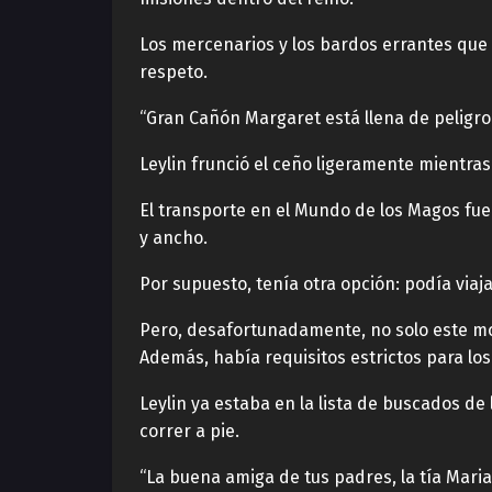
Los mercenarios y los bardos errantes que
respeto.
“Gran Cañón Margaret está llena de peligro.
Leylin frunció el ceño ligeramente mientra
El transporte en el Mundo de los Magos fue
y ancho.
Por supuesto, tenía otra opción: podía viaj
Pero, desafortunadamente, no solo este mod
Además, había requisitos estrictos para los
Leylin ya estaba en la lista de buscados d
correr a pie.
“La buena amiga de tus padres, la tía Mari