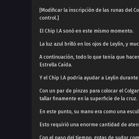
[Modificar la inscripción de las runas del C
control.]
El Chip I.A sonó en este mismo momento.
La luz azul brilló en los ojos de Leylin, y
A continuación, todo lo que tenía que hace
Estrella Caída.
Y el Chip I.A podría ayudar a Leylin durante
Con un par de pinzas para colocar el Colgan
tallar finamente en la superficie de la cruz.
En este punto, su mano era como una escultu
Esto requirió una enorme cantidad de aten
Con el paso del tiempo, gotas de sudor com