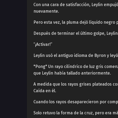
Con una cara de satisfacción, Leylin empujó
nuevamente.
Pero esta vez, la pluma dejó líquido negro
Después de terminar el último golpe, Leyli
“¡Activar!”
Leylin usó el antiguo idioma de Byron y ley
*Pong* Un rayo cilíndrico de luz gris comenz
que Leylin había tallado anteriormente.
A medida que los rayos grises plateados con
Caída en él.
Cuando los rayos desaparecieron por compl
Solo retuvo la forma de la cruz, pero era 