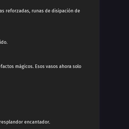
nas reforzadas, runas de disipación de
ido.
efactos mágicos. Esos vasos ahora solo
 resplandor encantador.