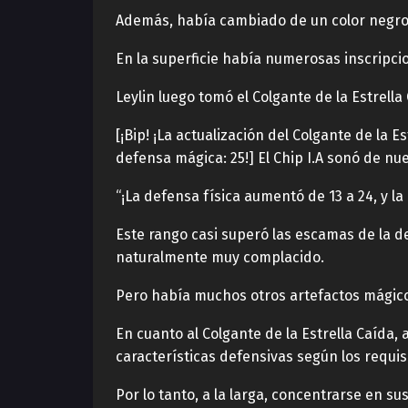
Además, había cambiado de un color negro 
En la superficie había numerosas inscripci
Leylin luego tomó el Colgante de la Estrel
[¡Bip! ¡La actualización del Colgante de la 
defensa mágica: 25!] El Chip I.A sonó de nue
“¡La defensa física aumentó de 13 a 24, y l
Este rango casi superó las escamas de la d
naturalmente muy complacido.
Pero había muchos otros artefactos mágico
En cuanto al Colgante de la Estrella Caída
características defensivas según los requisi
Por lo tanto, a la larga, concentrarse en s