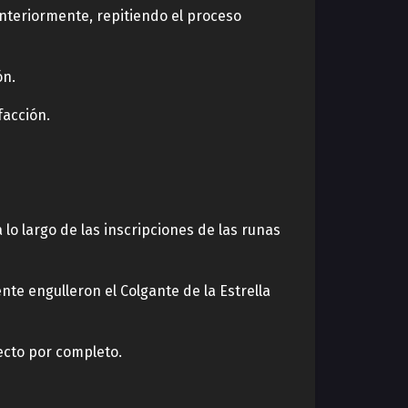
anteriormente, repitiendo el proceso
ón.
facción.
 lo largo de las inscripciones de las runas
te engulleron el Colgante de la Estrella
ecto por completo.