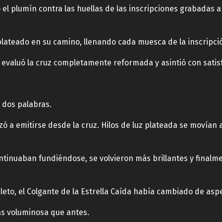
 el plumín contra las huellas de las inscripciones grabadas 
 plateado en su camino, llenando cada muesca de la inscripci
n evaluó la cruz completamente reformada y asintió con satis
ó dos palabras.
ó a emitirse desde la cruz. Hilos de luz plateada se movían a
tinuaban fundiéndose, se volvieron más brillantes y finalmen
eto, el Colgante de la Estrella Caída había cambiado de asp
más voluminosa que antes.