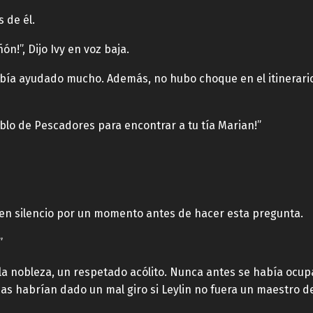
s de él.
n!”, Dijo Ivy en voz baja.
había ayudado mucho. Además, no hubo choque en el itinerario. 
eblo de Pescadores para encontrar a tu tía Marian!”
ó en silencio por un momento antes de hacer esta pregunta.
”
la nobleza, un respetado acólito. Nunca antes se había ocupa
s habrían dado un mal giro si Leylin no fuera un maestro d