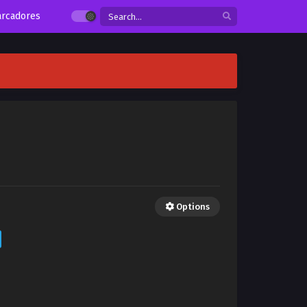
rcadores
Options