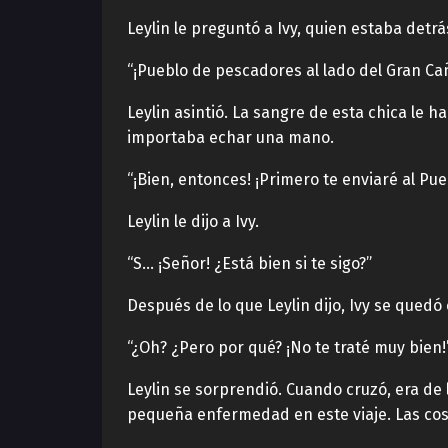
Leylin le preguntó a Ivy, quien estaba detrá
“¡Pueblo de pescadores al lado del Gran Cañó
Leylin asintió. La sangre de esta chica le 
importaba echar una mano.
“¡Bien, entonces! ¡Primero te enviaré al Pu
Leylin le dijo a Ivy.
“S… ¡Señor! ¿Está bien si te sigo?”
Después de lo que Leylin dijo, Ivy se qued
“¿Oh? ¿Pero por qué? ¡No te traté muy bien!
Leylin se sorprendió. Cuando cruzó, era de 
pequeña enfermedad en este viaje. Las cosa