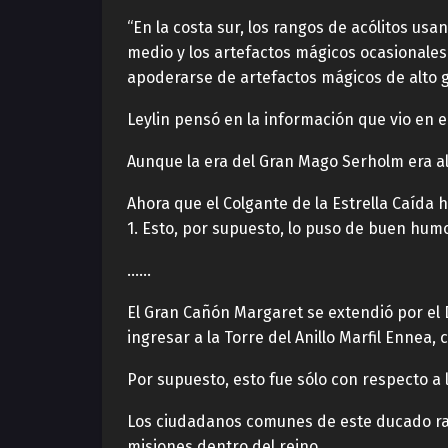
“En la costa sur, los rangos de acólitos u
medio y los artefactos mágicos ocasionale
apoderarse de artefactos mágicos de alto 
Leylin pensó en la información que vio en e
Aunque la era del Gran Mago Serholm era algo
Ahora que el Colgante de la Estrella Caída
1. Esto, por supuesto, lo puso de buen humo
……
El Gran Cañón Margaret se extendió por el 
ingresar a la Torre del Anillo Marfil Ennea,
Por supuesto, esto fue sólo con respecto a
Los ciudadanos comunes de este ducado rar
misiones dentro del reino.