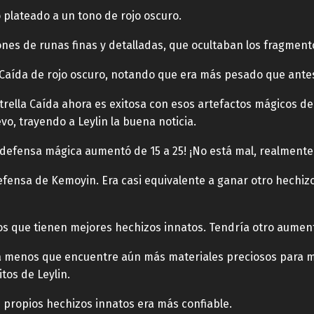
plateado a un tono de rojo oscuro.
ones de runas finas y detalladas, que ocultaban los fragment
la Caída de rojo oscuro, notando que era más pesado que ante
Estrella Caída ahora es exitosa con esos artefactos mágicos de
vo, trayendo a Leylin la buena noticia.
a defensa mágica aumentó de 15 a 25! ¡No está mal, realmente
efensa de Kemoyin. Era casi equivalente a ganar otro hechizo
s que tienen mejores hechizos innatos. Tendría otro aument
, a menos que encuentre aún más materiales preciosos para me
tos de Leylin.
us propios hechizos innatos era más confiable.