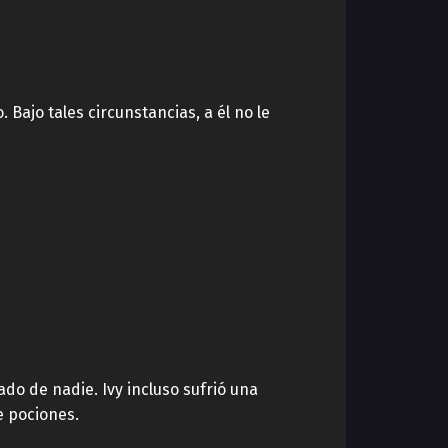
Bajo tales circunstancias, a él no le
do de nadie. Ivy incluso sufrió una
e pociones.