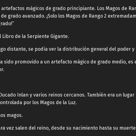
san artefactos mágicos de grado principiante. Los Magos de R
s de grado avanzado. ¡Solo los Magos de Rango 2 extremada
grado!”
l Libro de la Serpiente Gigante.
 distante, se podía ver la distribución general del poder y l
 ha sido promovido a un artefacto mágico de grado medio, es
r.
Ducado Inlan y varios reinos cercanos. También era un lugar 
 controlada por los Magos de la Luz.
 los magos.
a vez salen del reino, desde su nacimiento hasta su muerte.