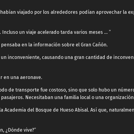
 habían viajado por los alrededores podían aprovechar la ex
 Incluso un viaje acelerado tarda varios meses … ”
s pensaba en la información sobre el Gran Cañón.
 un inconveniente, causando una gran cantidad de inconveni
ar en una aeronave.
o de transporte fue costoso, sino que solo hubo un número 
 pasajeros. Necesitaban una familia local o una organización
e la Academia del Bosque de Hueso Abisal. Así que, naturalme
an, ¿Dónde vive?”