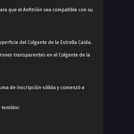
para que el Anfitrión sea compatible con su
erficie del Colgante de la Estrella Caída.
rones transparentes en el Colgante de la
luma de inscripción sólida y comenzó a
o temblor.