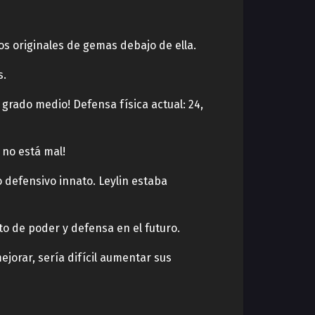
os originales de gemas debajo de ella.
s.
 grado medio! Defensa física actual: 24,
 no está mal!
 defensivo innato. Leylin estaba
o de poder y defensa en el futuro.
jorar, sería difícil aumentar sus