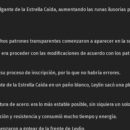
olgante de la Estrella Caída, aumentando las runas ilusorias 
 muchos patrones transparentes comenzaron a aparecer en la sup
r era proceder con las modificaciones de acuerdo con los pat
 su proceso de inscripción, por lo que no habría errores.
te de la Estrella Caída en un paño blanco, Leylin sacó una p
ra de acero: era lo más estable posible, sin siquiera un sol
ción y resistencia y consumió mucho tiempo y energía.
enzaron a gotear de la frente de Leylin.