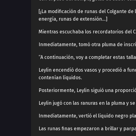
[¡La modificación de runas del Colgante de
energía, runas de extensión…]
Mientras escuchaba los recordatorios del Ch
Inmediatamente, tomó otra pluma de inscripc
“A continuación, voy a completar estas talla
Leylin encendió dos vasos y procedió a fun
contenían líquidos.
Posteriormente, Leylin siguió una proporción
Leylin jugó con las ranuras en la pluma y s
Inmediatamente, vertió el líquido negro pl
Las runas finas empezaron a brillar y par