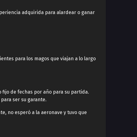
periencia adquirida para alardear o ganar
entes para los magos que viajan a lo largo
fijo de fechas por año para su partida.
 para ser su garante.
nte, no esperó a la aeronave y tuvo que