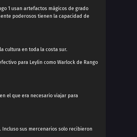
ango 1 usan artefactos mágicos de grado
mente poderosos tienen la capacidad de
a cultura en toda la costa sur.
 efectivo para Leylin como Warlock de Rango
en el que era necesario viajar para
 Incluso sus mercenarios solo recibieron