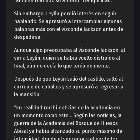
también reanudó su anterior tranquilidad.
Sin embargo, Leylin perdió interés en seguir
hablando. Se apresuró a intercambiar algunas
palabras más con el vizconde Jackson antes de
despedirse.
Aunque algo preocupaba al vizconde Jackson, al
ver a Leylin, quien se había vuelto distraído al
final, aún no decía lo que tenía en mente.
Después de que Leylin salió del castillo, saltó al
carruaje de caballos y se apresuró a regresar a
la mansión.
“En realidad recibí noticias de la academia en
un momento como este… Según las noticias, la
guerra de la Academia del Bosque de Huesos
Abisal ya había alcanzado su punto máximo de
intensidad, donde el vencedor y el perdedor