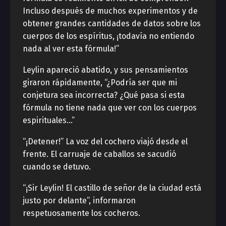
Incluso después de muchos experimentos y de
obtener grandes cantidades de datos sobre los
cuerpos de los espíritus, ¡todavía no entiendo
nada al ver esta fórmula!”
Leylin apareció abatido, y sus pensamientos
giraron rápidamente, “¿Podría ser que mi
conjetura sea incorrecta? ¿Qué pasa si esta
fórmula no tiene nada que ver con los cuerpos
espirituales…”
“¡Detener!” La voz del cochero viajó desde el
frente. El carruaje de caballos se sacudió
cuando se detuvo.
“¡Sir Leylin! El castillo de señor de la ciudad está
justo por delante”, informaron
respetuosamente los cocheros.