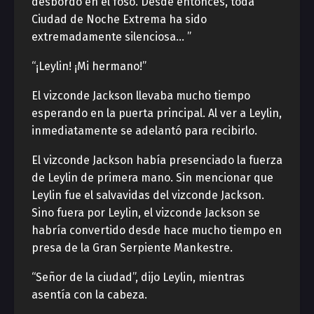
desbordó en el foso. Desde entonces, toda
Ciudad de Noche Extrema ha sido
extremadamente silenciosa… ”
“¡Leylin! ¡Mi hermano!”
El vizconde Jackson llevaba mucho tiempo
esperando en la puerta principal. Al ver a Leylin,
inmediatamente se adelantó para recibirlo.
El vizconde Jackson había presenciado la fuerza
de Leylin de primera mano. Sin mencionar que
Leylin fue el salvavidas del vizconde Jackson.
Sino fuera por Leylin, el vizconde Jackson se
habría convertido desde hace mucho tiempo en
presa de la Gran Serpiente Mankestre.
“Señor de la ciudad”, dijo Leylin, mientras
asentía con la cabeza.