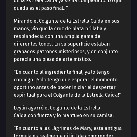
de la Estrella Caída ya se ha completado. Lo que
queda es el paso final…”
Mirando el Colgante de la Estrella Caída en sus
manos, vio que la cruz de plata brillaba y
resplandecía con una amplia gama de
diferentes tonos. En su superficie estaban
grabados patrones misteriosos, y en conjunto
parecía una pieza de arte místico.
“En cuanto al ingrediente final, ya lo tengo
conmigo. ¡Solo tengo que esperar el momento
oportuno antes de poder iniciar el despertar
espiritual para el Colgante de la Estrella Caída!”
Leylin agarró el Colgante de la Estrella
Caída con fuerza y ​​lo mantuvo en su camisa.
“En cuanto a las Lágrimas de Mary, esta antigua
fórmula es realmente difícil de comprender.