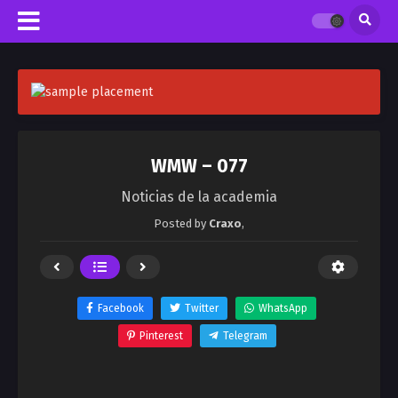
WMW – 077
Noticias de la academia
Posted by
Craxo
,
Facebook
Twitter
WhatsApp
Pinterest
Telegram