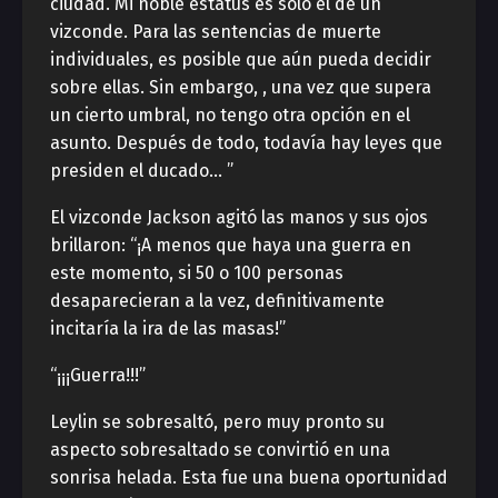
ciudad. Mi noble estatus es solo el de un
vizconde. Para las sentencias de muerte
individuales, es posible que aún pueda decidir
sobre ellas. Sin embargo, , una vez que supera
un cierto umbral, no tengo otra opción en el
asunto. Después de todo, todavía hay leyes que
presiden el ducado… ”
El vizconde Jackson agitó las manos y sus ojos
brillaron: “¡A menos que haya una guerra en
este momento, si 50 o 100 personas
desaparecieran a la vez, definitivamente
incitaría la ira de las masas!”
“¡¡¡Guerra!!!”
Leylin se sobresaltó, pero muy pronto su
aspecto sobresaltado se convirtió en una
sonrisa helada. Esta fue una buena oportunidad