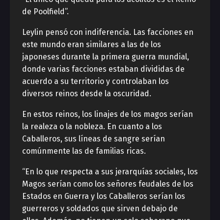
de Poolfield”.
Leylin pensó con indiferencia. Las facciones en
este mundo eran similares a las de los
japoneses durante la primera guerra mundial,
donde varias facciones estaban divididas de
acuerdo a su territorio y controlaban los
diversos reinos desde la oscuridad.
En estos reinos, los linajes de los magos serían
la realeza o la nobleza. En cuanto a los
Caballeros, sus líneas de sangre serían
comúnmente las de familias ricas.
“En lo que respecta a sus jerarquías sociales, los
Magos serían como los señores feudales de los
Estados en Guerra y los Caballeros serían los
guerreros y soldados que sirven debajo de