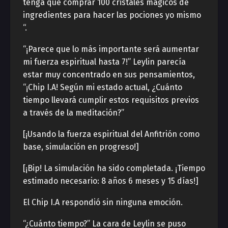
tenga que comprar 100 cristales mágicos de
ingredientes para hacer las pociones yo mismo
“.
“¡Parece que lo más importante será aumentar
mi fuerza espiritual hasta 7!” Leylin parecía
estar muy concentrado en sus pensamientos,
“¡Chip I.A! Según mi estado actual, ¿Cuánto
tiempo llevará cumplir estos requisitos previos
a través de la meditación?”
[¡Usando la fuerza espiritual del Anfitrión como
base, simulación en progreso!]
[¡Bip! La simulación ha sido completada. ¡Tiempo
estimado necesario: 8 años 6 meses y 15 días!]
El Chip I.A respondió sin ninguna emoción.
“¿Cuánto tiempo?” La cara de Leylin se puso