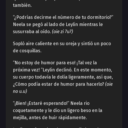
también.
“¿Podrías decirme el número de tu dormitorio?”
Neela se pegó al lado de Leylin mientras le
susurraba al oído.
(oie zi 7u7)
Sopló aire caliente en su oreja y sintió un poco
de cosquillas.
“No estoy de humor para eso! ¡Tal vez la
próxima vez! ”Leylin declinó. En este momento,
su cuerpo todavía le dolía ligeramente, así que,
¿Cómo podía estar de humor para hacerlo?
(oie
no u.u)
“¡Bien! ¡Estaré esperando!” Neela rio
coquetamente y le dio un ligero beso en la
mejilla, antes de huir rápidamente.