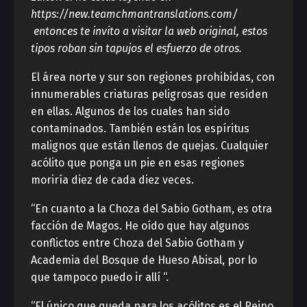
https://new.teamchmantranslations.com/
entonces te invito a visitar la web original, estos
tipos roban sin tapujos el esfuerzo de otros.
El área norte y sur son regiones prohibidas, con
innumerables criaturas peligrosas que residen
en ellas. Algunos de los cuales han sido
contaminados. También están los espíritus
malignos que están llenos de quejas. Cualquier
acólito que ponga un pie en esas regiones
moriría diez de cada diez veces.
“En cuanto a la Choza del Sabio Gotham, es otra
facción de Magos. He oído que hay algunos
conflictos entre Choza del Sabio Gotham y
Academia del Bosque de Hueso Abisal, por lo
que tampoco puedo ir allí “.
“El único que queda para los acólitos es el Reino