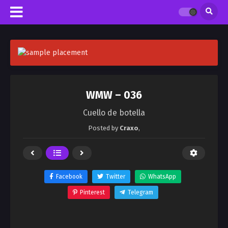
WMW – 036
Cuello de botella
Posted by
Craxo
,
Facebook
Twitter
WhatsApp
Pinterest
Telegram