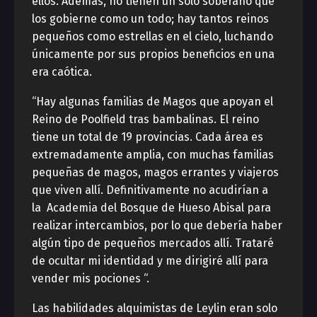
ellos. Además, no tienen un solo soberano que
los gobierne como un todo; hay tantos reinos
pequeños como estrellas en el cielo, luchando
únicamente por sus propios beneficios en una
era caótica.
“Hay algunas familias de Magos que apoyan el
Reino de Poolfield tras bambalinas. El reino
tiene un total de 19 provincias. Cada área es
extremadamente amplia, con muchas familias
pequeñas de magos, magos errantes y viajeros
que viven allí. Definitivamente no acudirían a
la Academia del Bosque de Hueso Abisal para
realizar intercambios, por lo que debería haber
algún tipo de pequeños mercados allí. Trataré
de ocultar mi identidad y me dirigiré allí para
vender mis pociones “.
Las habilidades alquimistas de Leylin eran solo