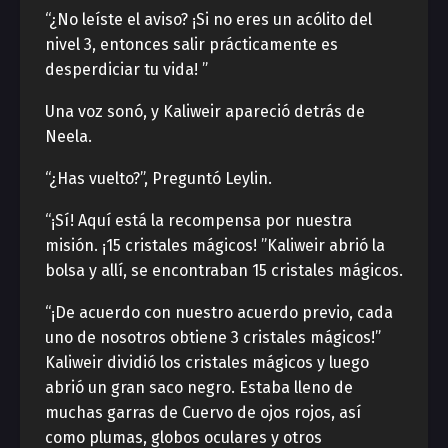
“¿No leíste el aviso? ¡Si no eres un acólito del
nivel 3, entonces salir prácticamente es
desperdiciar tu vida! ”
Una voz sonó, y Kaliweir apareció detrás de
Neela.
“¿Has vuelto?”, Preguntó Leylin.
“¡Sí! Aquí está la recompensa por nuestra
misión. ¡15 cristales mágicos! ”Kaliweir abrió la
bolsa y allí, se encontraban 15 cristales mágicos.
“¡De acuerdo con nuestro acuerdo previo, cada
uno de nosotros obtiene 3 cristales mágicos!”
Kaliweir dividió los cristales mágicos y luego
abrió un gran saco negro. Estaba lleno de
muchas garras de Cuervo de ojos rojos, así
como plumas, globos oculares y otros