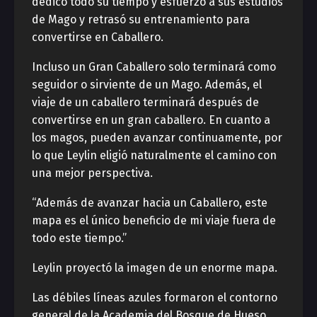
dedicó todo su tiempo y esfuerzo a sus estudios
de Mago y retrasó su entrenamiento para
convertirse en Caballero.
Incluso un Gran Caballero solo terminará como
seguidor o sirviente de un Mago. Además, el
viaje de un caballero terminará después de
convertirse en un gran caballero. En cuanto a
los magos, pueden avanzar continuamente, por
lo que Leylin eligió naturalmente el camino con
una mejor perspectiva.
“Además de avanzar hacia un Caballero, este
mapa es el único beneficio de mi viaje fuera de
todo este tiempo.”
Leylin proyectó la imagen de un enorme mapa.
Las débiles líneas azules formaron el contorno
general de la Academia del Bosque de Hueso