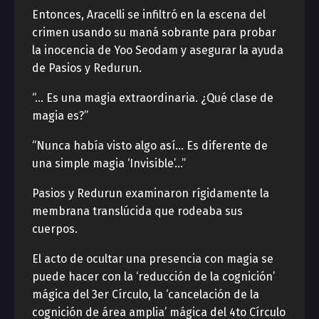
Entonces, Aracelli se infiltró en la escena del
crimen usando su maná sobrante para probar
la inocencia de Yoo Seodam y asegurar la ayuda
de Pasios y Redurun.
“… Es una magia extraordinaria. ¿Qué clase de
magia es?”
“Nunca había visto algo así… Es diferente de
una simple magia ‘Invisible’…”
Pasios y Redurun examinaron rígidamente la
membrana translúcida que rodeaba sus
cuerpos.
El acto de ocultar una presencia con magia se
puede hacer con la ‘reducción de la cognición’
mágica del 3er Círculo, la ‘cancelación de la
cognición de área amplia’ mágica del 4to Círculo