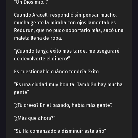
“Oh Dios mío…”
Cuando Aracelli respondió sin pensar mucho,
mucha gente la miraba con ojos lamentables.
Redurun, que no pudo soportarlo más, sacó una
maleta llena de ropa.
“¡Cuando tenga éxito más tarde, me aseguraré
de devolverte el dinero!”
Es cuestionable cuándo tendría éxito.
“Es una ciudad muy bonita. También hay mucha
gente”.
“¿Tú crees? En el pasado, había más gente”.
“¿Más que ahora?”
“Sí. Ha comenzado a disminuir este año”.