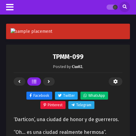
TPMM-099
Posted by
𝐂𝐮𝐬𝟎𝟐
,
Facebook
Twitter
WhatsApp
Pinterest
Telegram
‘Darticon’, una ciudad de honor y de guerreros.
“Oh… es una ciudad realmente hermosa”.