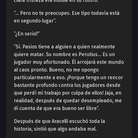
clara tristeza era visible en su rostro.
“… Pero no te preocupes. Ese tipo todavía está
en segundo lugar”.
“¿En serio?”
“Sí. Pasios tiene a alguien a quien realmente
quiere matar. Su nombre es Perutius… Es un
jugador muy afortunado. Él arrojará este mundo
al caos pronto. Bueno, no me opongo
particularmente a eso. ¡Porque tengo un rencor
bastante profundo contra los jugadores desde
que perdí mi trabajo por culpa de ellos! Jaja, en
realidad, después de quedar desempleado, me
di cuenta de que era bueno ser libre”.
Después de que Aracelli escuchó toda la
historia, sintió que algo andaba mal.