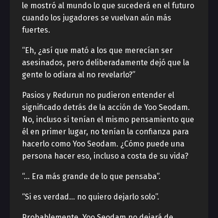
le mostró al mundo lo que sucederá en el futuro
cuando los jugadores se vuelvan aún más
fuertes.
“Eh, ¿así que mató a los que merecían ser
asesinados, pero deliberadamente dejó que la
gente lo odiara al no revelarlo?”
Pasios y Redurun no pudieron entender el
significado detrás de la acción de Yoo Seodam.
No, incluso si tenían el mismo pensamiento que
él en primer lugar, no tenían la confianza para
hacerlo como Yoo Seodam. ¿Cómo puede una
persona hacer eso, incluso a costa de su vida?
“… Era más grande de lo que pensaba”.
“Si es verdad… no quiero dejarlo solo”.
Probablemente, Yoo Seodam no dejará de