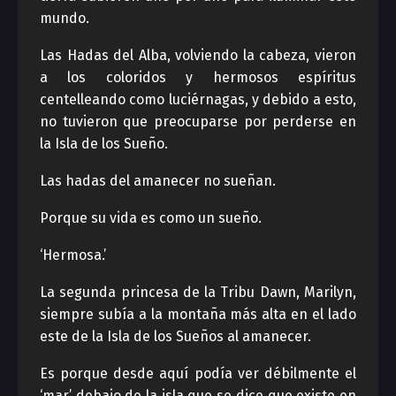
mundo.
Las Hadas del Alba, volviendo la cabeza, vieron
a los coloridos y hermosos espíritus
centelleando como luciérnagas, y debido a esto,
no tuvieron que preocuparse por perderse en
la Isla de los Sueño.
Las hadas del amanecer no sueñan.
Porque su vida es como un sueño.
‘Hermosa.’
La segunda princesa de la Tribu Dawn, Marilyn,
siempre subía a la montaña más alta en el lado
este de la Isla de los Sueños al amanecer.
Es porque desde aquí podía ver débilmente el
‘mar’ debajo de la isla que se dice que existe en