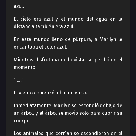
azul.
El cielo era azul y el mundo del agua en la
distancia también era azul.
En este mundo lleno de púrpura, a Marilyn le
encantaba el color azul.
Mientras disfrutaba de la vista, se perdió en el
momento.
“¡…!”
El viento comenzó a balancearse.
Inmediatamente, Marilyn se escondió debajo de
un árbol, y el árbol se movió solo para cubrir su
cuerpo.
Los animales que corrían se escondieron en el