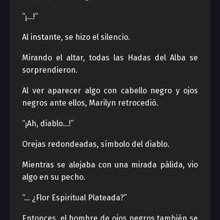
“¡…!”
Al instante, se hizo el silencio.
Mirando el altar, todas las Hadas del Alba se
sorprendieron.
Al ver aparecer algo con cabello negro y ojos
negros ante ellos, Marilyn retrocedió.
“¡Ah, diablo…!”
Orejas redondeadas, símbolo del diablo.
Mientras se alejaba con una mirada pálida, vio
algo en su pecho.
“… ¿Flor Espiritual Plateada?”
Entonces, el hombre de ojos negros también se