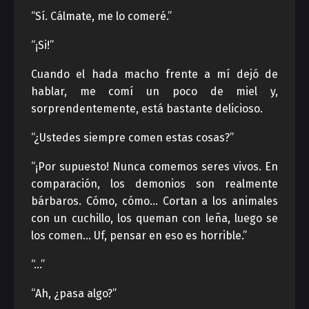
“Sí. Cálmate, me lo comeré.”
“¡Si!”
Cuando el hada macho frente a mí dejó de
hablar, me comí un poco de miel y,
sorprendentemente, está bastante delicioso.
“¿Ustedes siempre comen estas cosas?”
“¡Por supuesto! Nunca comemos seres vivos. En
comparación, los demonios son realmente
bárbaros. Cómo, cómo… Cortan a los animales
con un cuchillo, los queman con leña, luego se
los comen… Uf, pensar en eso es horrible.”
“…”
“Ah, ¿pasa algo?”