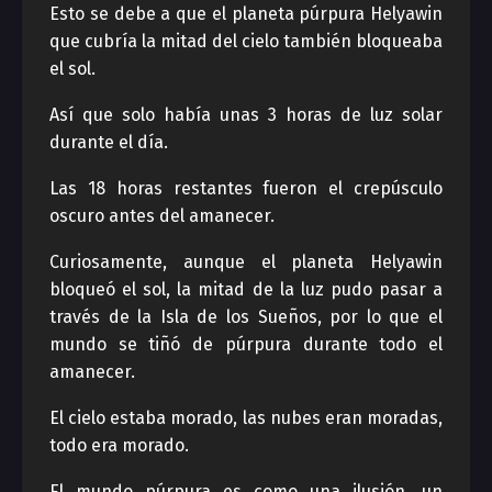
Esto se debe a que el planeta púrpura Helyawin
que cubría la mitad del cielo también bloqueaba
el sol.
Así que solo había unas 3 horas de luz solar
durante el día.
Las 18 horas restantes fueron el crepúsculo
oscuro antes del amanecer.
Curiosamente, aunque el planeta Helyawin
bloqueó el sol, la mitad de la luz pudo pasar a
través de la Isla de los Sueños, por lo que el
mundo se tiñó de púrpura durante todo el
amanecer.
El cielo estaba morado, las nubes eran moradas,
todo era morado.
El mundo púrpura es como una ilusión, un