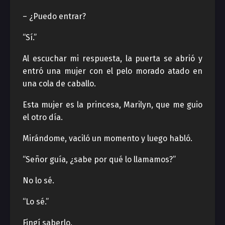
– ¿Puedo entrar?
“Sí.”
Al escuchar mi respuesta, la puerta se abrió y
entró una mujer con el pelo morado atado en
una cola de caballo.
Esta mujer es la princesa, Marilyn, que me guio
el otro día.
Mirándome, vaciló un momento y luego habló.
“Señor guía, ¿sabe por qué lo llamamos?”
No lo sé.
“Lo sé.”
Fingí saberlo.