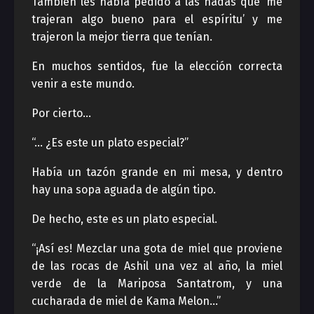
También les había pedido a las hadas que ‘me
trajeran algo bueno para el espíritu’ y me
trajeron la mejor tierra que tenían.
En muchos sentidos, fue la elección correcta
venir a este mundo.
Por cierto…
“… ¿Es este un plato especial?”
Había un tazón grande en mi mesa, y dentro
hay una sopa aguada de algún tipo.
De hecho, este es un plato especial.
“¡Así es! Mezclar una gota de miel que proviene
de las rocas de Ashil una vez al año, la miel
verde de la Mariposa Santatrom, y una
cucharada de miel de Kama Melon…”