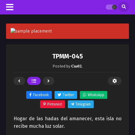
TPMM-045
Posted by
𝐂𝐮𝐬𝟎𝟐
,
Facebook
Twitter
WhatsApp
Pinterest
Telegram
Hogar de las hadas del amanecer, esta isla no
recibe mucha luz solar.