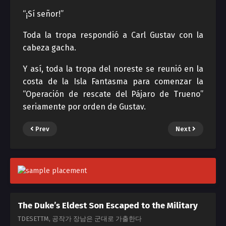
“¡Sí señor!”
Toda la tropa respondió a Carl Gustav con la
cabeza gacha.
Y así, toda la tropa del noreste se reunió en la
costa de la Isla Fantasma para comenzar la
“Operación de rescate del Pájaro de Trueno”
seriamente por orden de Gustav.
Prev
Next
The Duke’s Eldest Son Escaped to the Military
TDESETTM, 공작가 장남은 군대로 가출한다