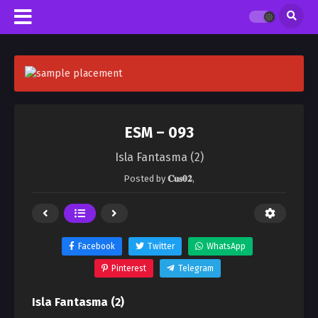
ESM – 093
Isla Fantasma (2)
Posted by
𝐂𝐮𝐬𝟎𝟐
,
Facebook
Twitter
WhatsApp
Pinterest
Telegram
Isla Fantasma (2)