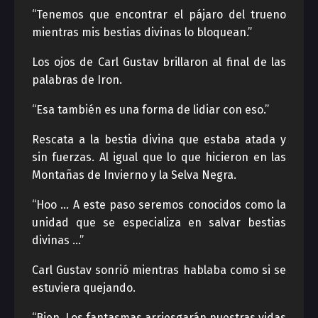
“Tenemos que encontrar el pájaro del trueno
mientras mis bestias divinas lo bloquean.”
Los ojos de Carl Gustav brillaron al final de las
palabras de Iron.
“Esa también es una forma de lidiar con eso.”
Rescata a la bestia divina que estaba atada y
sin fuerzas. Al igual que lo que hicieron en las
Montañas de Invierno y la Selva Negra.
“Hoo … A este paso seremos conocidos como la
unidad que se especializa en salvar bestias
divinas …”
Carl Gustav sonrió mientras hablaba como si se
estuviera quejando.
“Bien. Los fantasmas arriesgarán nuestras vidas