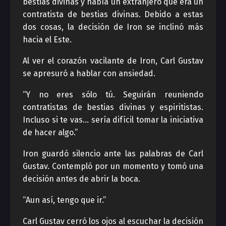
bestias divinas y había un extranjero que era un
contratista de bestias divinas. Debido a estas
dos cosas, la decisión de Iron se inclinó más
hacia el Este.
Al ver el corazón vacilante de Iron, Carl Gustav
se apresuró a hablar con ansiedad.
“Y no eres sólo tú. Seguirán reuniendo
contratistas de bestias divinas y espiritistas.
Incluso si te vas… sería difícil tomar la iniciativa
de hacer algo.”
Iron guardó silencio ante las palabras de Carl
Gustav. Contempló por un momento y tomó una
decisión antes de abrir la boca.
“Aun así, tengo que ir.”
Carl Gustav cerró los ojos al escuchar la decisión