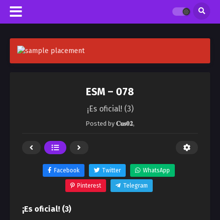
ESM – 078
¡Es oficial! (3)
Posted by
𝐂𝐮𝐬𝟎𝟐
,
Facebook
Twitter
WhatsApp
Pinterest
Telegram
¡Es oficial! (3)