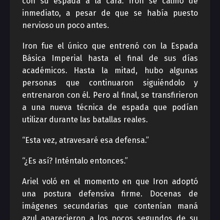
con su espada a la cara. Iron se calmó de
inmediato, a pesar de que se había puesto
nervioso un poco antes.
Iron fue el único que entrenó con la Espada
Básica Imperial hasta el final de sus días
académicos. Hasta la mitad, hubo algunas
personas que continuaron siguiéndolo y
entrenaron con él. Pero al final, se transfirieron
a una nueva técnica de espada que podían
utilizar durante las batallas reales.
“Esta vez, atravesaré esa defensa.”
“¿Es así? Inténtalo entonces.”
Ariel voló en el momento en que Iron adoptó
una postura defensiva firme. Docenas de
imágenes secundarias que contenían maná
azul aparecieron a los pocos segundos de su