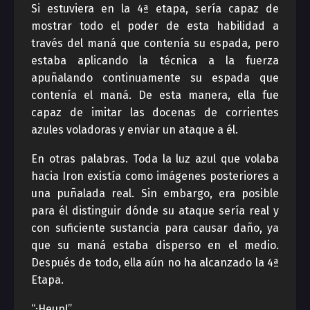
Si estuviera en la 4ª etapa, sería capaz de
mostrar todo el poder de esta habilidad a
través del maná que contenía su espada, pero
estaba aplicando la técnica a la fuerza
apuñalando continuamente su espada que
contenía el maná. De esta manera, ella fue
capaz de imitar las docenas de corrientes
azules voladoras y enviar un ataque a él.
En otras palabras. Toda la luz azul que volaba
hacia Iron existía como imágenes posteriores a
una puñalada real. Sin embargo, era posible
para él distinguir dónde su ataque sería real y
con suficiente sustancia para causar daño, ya
que su maná estaba disperso en el medio.
Después de todo, ella aún no ha alcanzado la 4ª
Etapa.
“¡Heup!”