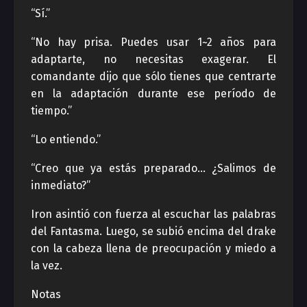
“Sí.”
“No hay prisa. Puedes usar 1~2 años para
adaptarte, no necesitas exagerar. El
comandante dijo que sólo tienes que centrarte
en la adaptación durante ese período de
tiempo.”
“Lo entiendo.”
“Creo que ya estás preparado… ¿Salimos de
inmediato?”
Iron asintió con fuerza al escuchar las palabras
del Fantasma. Luego, se subió encima del drake
con la cabeza llena de preocupación y miedo a
la vez.
Notas