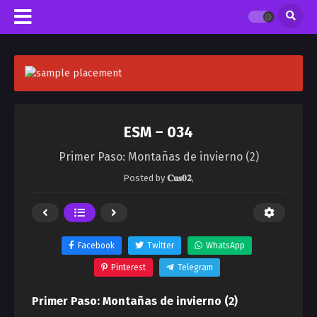
ESM – 034
Primer Paso: Montañas de invierno (2)
Posted by
𝐂𝐮𝐬𝟎𝟐
,
Facebook
Twitter
WhatsApp
Pinterest
Telegram
Primer Paso: Montañas de invierno (2)