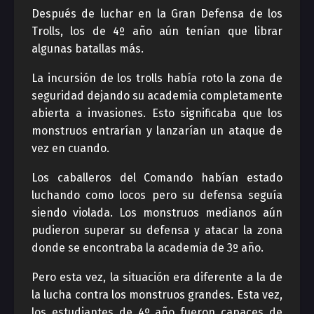
Después de luchar en la Gran Defensa de los
Trolls, los de 4º año aún tenían que librar
algunas batallas más.
La incursión de los trolls había roto la zona de
seguridad dejando su academia completamente
abierta a invasiones. Esto significaba que los
monstruos entrarían y lanzarían un ataque de
vez en cuando.
Los caballeros del Comando habían estado
luchando como locos pero su defensa seguía
siendo violada. Los monstruos medianos aún
pudieron superar su defensa y atacar la zona
donde se encontraba la academia de 3º año.
Pero esta vez, la situación era diferente a la de
la lucha contra los monstruos grandes. Esta vez,
los estudiantes de 4º año fueron capaces de