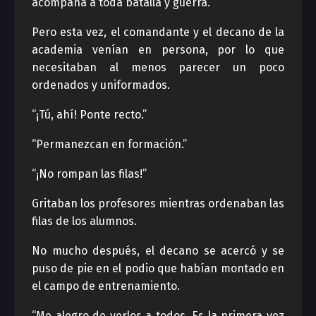
acompaña a toda batalla y guerra.
Pero esta vez, el comandante y el decano de la
academia venían en persona, por lo que
necesitaban al menos parecer un poco
ordenados y uniformados.
“¡Tú, ahí! Ponte recto.”
“Permanezcan en formación.”
“¡No rompan las filas!”
Gritaban los profesores mientras ordenaban las
filas de los alumnos.
No mucho después, el decano se acercó y se
puso de pie en el podio que habían montado en
el campo de entrenamiento.
“Me alegro de verlos a todos. Es la primera vez