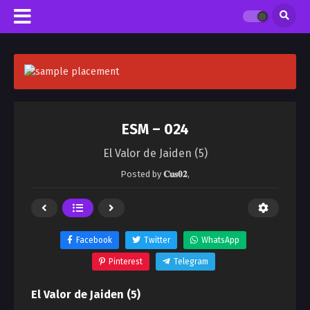
ESM – 024
El Valor de Jaiden (5)
Posted by
𝐂𝐮𝐬𝟎𝟐
,
Facebook
Twitter
WhatsApp
Pinterest
Telegram
El Valor de Jaiden (5)