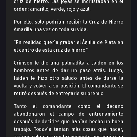
cruz de hierro. Las joyas se incrustaban en el
orden: amarillo, verde, rojo y azul.
Por ello, sólo podrían recibir la Cruz de Hierro
Amarilla una vez en toda su vida.
“En realidad quería grabar el Águila de Plata en
el centro de esta cruz de hierro.”
Crimson le dio una palmadita a Jaiden en los
hombros antes de dar un paso atrás. Luego,
Jaiden le hizo otro saludo antes de darse la
vuelta y volver a su posición. El comandante se
retiró después de entregarle su premio.
Tanto el comandante como el decano
abandonaron el campo de entrenamiento
después de decirles que habían hecho un buen
trabajo. Todavía tenían más cosas que hacer,
así que sólo pasaron brevemente por aquí para