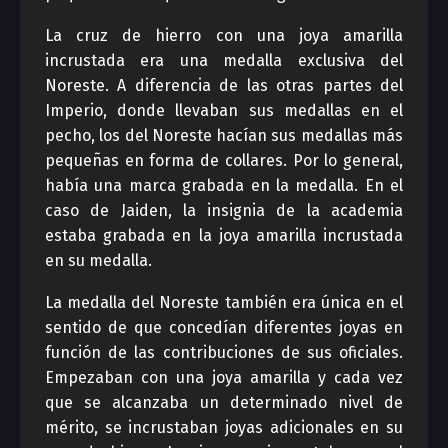
La cruz de hierro con una joya amarilla
incrustada era una medalla exclusiva del
Noreste. A diferencia de las otras partes del
Imperio, donde llevaban sus medallas en el
pecho, los del Noreste hacían sus medallas más
pequeñas en forma de collares. Por lo general,
había una marca grabada en la medalla. En el
caso de Jaiden, la insignia de la academia
estaba grabada en la joya amarilla incrustada
en su medalla.
La medalla del Noreste también era única en el
sentido de que concedían diferentes joyas en
función de las contribuciones de sus oficiales.
Empezaban con una joya amarilla y cada vez
que se alcanzaba un determinado nivel de
mérito, se incrustaban joyas adicionales en su