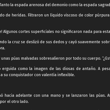
! ¡Tanto la espada arenosa del demonio como la espada sagrad
o de heridas. Filtraron un líquido viscoso de color púrpura
te! Algunos cortes superficiales no significaron nada para esta
ndo la cruz se deslizó de sus dedos y cayó suavemente sobre
ra.
y unas púas malvadas sobresalieron por todo su cuerpo. “¿E
o erguida como la imagen de las diosas de antaño. A pes
a su conquistador con valentía inflexible.
nó hacia adelante con una mano y se lanzaron las púas. A
por el otro lado.