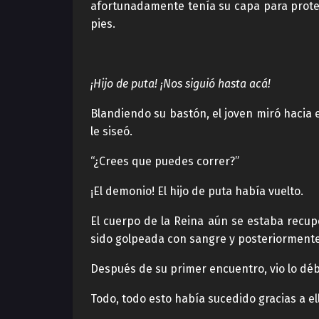
afortunadamente tenía su capa para proteg
pies.
¡Hijo de puta! ¡Nos siguió hasta acá!
Blandiendo su bastón, el joven miró hacia 
le siseó.
“¿Crees que puedes correr?”
¡El demonio! El hijo de puta había vuelto.
El cuerpo de la Reina aún se estaba recup
sido golpeada con sangre y posteriormente
Después de su primer encuentro, vio lo débi
Todo, todo esto había sucedido gracias a ell