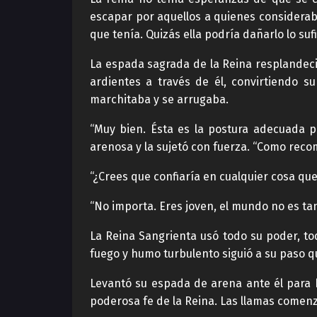
escapar por aquellos a quienes considerab
que tenía. Quizás ella podría dañarlo lo suf
La espada sagrada de la Reina resplandec
ardientes a través de él, convirtiendo s
marchitaba y se arrugaba.
“Muy bien. Ésta es la postura adecuada p
arenosa y la sujetó con fuerza. “Como recom
“¿Crees que confiaría en cualquier cosa qu
“No importa. Eres joven, el mundo no es t
La Reina Sangrienta usó todo su poder, to
fuego y humo turbulento siguió a su paso q
Levantó su espada de arena ante él para b
poderosa fe de la Reina. Las llamas comen