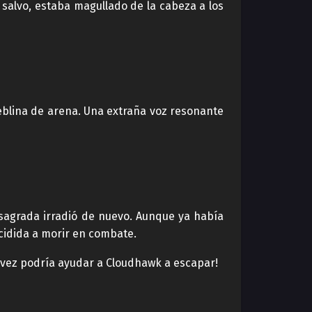
salvo, estaba magullado de la cabeza a los
neblina de arena. Una extraña voz resonante
 sagrada irradió de nuevo. Aunque ya había
cidida a morir en combate.
l vez podría ayudar a Cloudhawk a escapar!