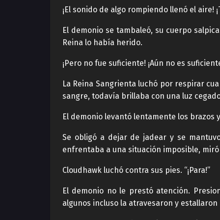
¡El sonido de algo rompiendo llenó el aire
El demonio se tambaleó, su cuerpo salpicad
Reina lo había herido.
¡Pero no fue suficiente! ¡Aún no es suficien
La Reina Sangrienta luchó por respirar cua
sangre, todavía brillaba con una luz cegado
El demonio levantó lentamente los brazos 
Se obligó a dejar de jadear y se mantuv
enfrentaba a una situación imposible, miró 
Cloudhawk luchó contra sus pies. “¡Para!”
El demonio no le prestó atención. Presio
algunos incluso la atravesaron y estallaron 