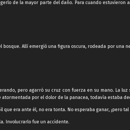
erlo de la mayor parte del daño. Para cuando estuvieron a 
el bosque. Allí emergió una figura oscura, rodeada por una 
erando, pero agarró su cruz con fuerza en su mano. La luz
 atormentada por el dolor de la panacea, todavía estaba de
l que era ante él, no era tonta. No esperaba ganar, ¡pero ta
a. Involucrarlo fue un accidente.