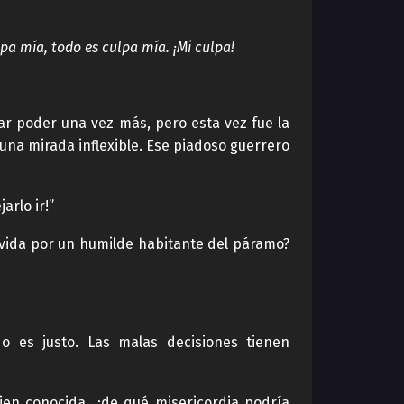
lpa mía, todo es culpa mía. ¡Mi culpa!
r poder una vez más, pero esta vez fue la
 una mirada inflexible. Ese piadoso guerrero
rlo ir!”
 vida por un humilde habitante del páramo?
 es justo. Las malas decisiones tienen
ien conocida, ¿de qué misericordia podría