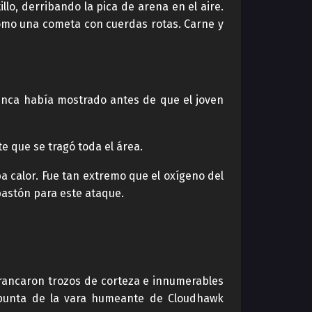
llo, derribando la pica de arena en el aire.
como una cometa con cuerdas rotas. Carne y
unca había mostrado antes de que el joven
e que se tragó toda el área.
ba calor. Fue tan extremo que el oxígeno del
bastón para este ataque.
rrancaron trozos de corteza e innumerables
a punta de la vara humeante de Cloudhawk