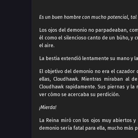
Es un buen hombre con mucho potencial, tal v
Los ojos del demonio no parpadeaban, como
él como el silencioso canto de un búho, 
el aire.
La bestia extendió lentamente su mano y la 
El objetivo del demonio no era el cazador 
ellas, Cloudhawk. Mientras miraban al d
Cloudhawk rapidamente. Sus piernas y la 
ver cómo se acercaba su perdición.
¡Mierda!
La Reina miró con los ojos muy abiertos y
demonio sería fatal para ella, mucho más 