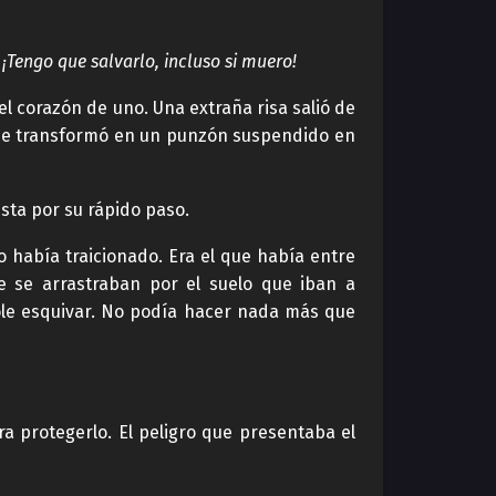
¡Tengo que salvarlo, incluso si muero!
 corazón de uno. Una extraña risa salió de
 se transformó en un punzón suspendido en
esta por su rápido paso.
o había traicionado. Era el que había entre
e se arrastraban por el suelo que iban a
ole esquivar. No podía hacer nada más que
a protegerlo. El peligro que presentaba el