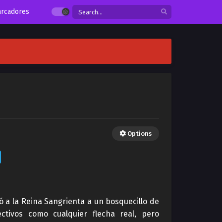
rcadores
Options
ó a la Reina Sangrienta a un bosquecillo de
tivos como cualquier flecha real, pero