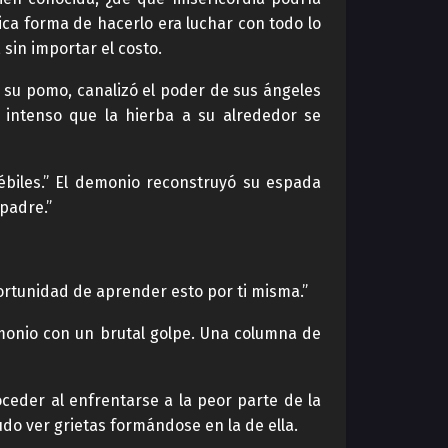
ca forma de hacerlo era luchar con todo lo
 sin importar el costo.
su pomo, canalizó el poder de sus ángeles
n intenso que la hierba a su alrededor se
ébiles.” El demonio reconstruyó su espada
 padre.”
ortunidad de aprender esto por ti misma.”
emonio con un brutal golpe. Una columna de
ceder al enfrentarse a la peor parte de la
o ver grietas formándose en la de ella.