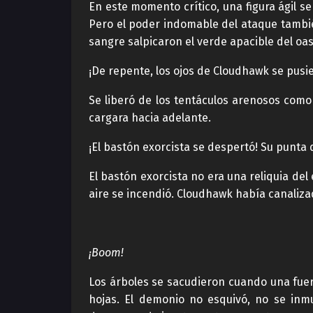
En este momento crítico, una figura ágil se
Pero el poder indomable del ataque tambié
sangre salpicaron el verde apacible del oas
¡De repente, los ojos de Cloudhawk se pusi
Se liberó de los tentáculos arenosos com
cargara hacia adelante.
¡El bastón exorcista se despertó! Su punta 
El bastón exorcista no era una reliquia del
aire se incendió. Cloudhawk había canalizad
¡Boom!
Los árboles se sacudieron cuando una fuer
hojas. El demonio no esquivó, no se inm