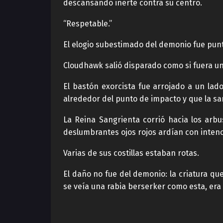
descansando inerte contra su centro.
“Respetable.”
El elogio subestimado del demonio fue pu
Cloudhawk salió disparado como si fuera un 
El bastón exorcista fue arrojado a un la
alrededor del punto de impacto y que la s
La Reina Sangrienta corrió hacia los arb
deslumbrantes ojos rojos ardían con intenc
Varias de sus costillas estaban rotas.
El daño no fue del demonio: la criatura qu
se veía una rabia berserker como esta, era