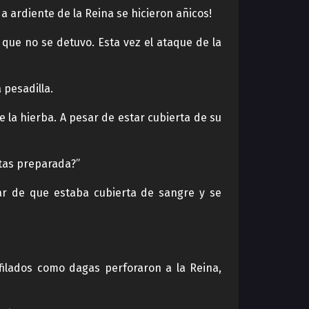
a ardiente de la Reina se hicieron añicos!
 que no se detuvo. Esta vez el ataque de la
 pesadilla.
 la hierba. A pesar de estar cubierta de su
stas preparada?”
ar de que estaba cubierta de sangre y se
filados como dagas perforaron a la Reina,