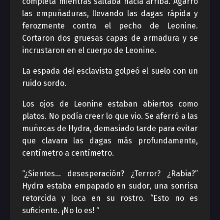
completa mientras saltaba hacia arriba. Agarró
las empuñaduras, llevando las dagas rápida y
ferozmente contra el pecho de Leonine.
Cortaron dos gruesas capas de armadura y se
incrustaron en el cuerpo de Leonine.
La espada del esclavista golpeó el suelo con un
ruido sordo.
Los ojos de Leonine estaban abiertos como
platos. No podía creer lo que vio. Se aferró a las
muñecas de Hydra, demasiado tarde para evitar
que clavara las dagas más profundamente,
centímetro a centímetro.
“¿Sientes… desesperación? ¿Terror? ¿Rabia?”
Hydra estaba empapado en sudor, una sonrisa
retorcida y loca en su rostro. “Esto no es
suficiente. ¡No lo es! “