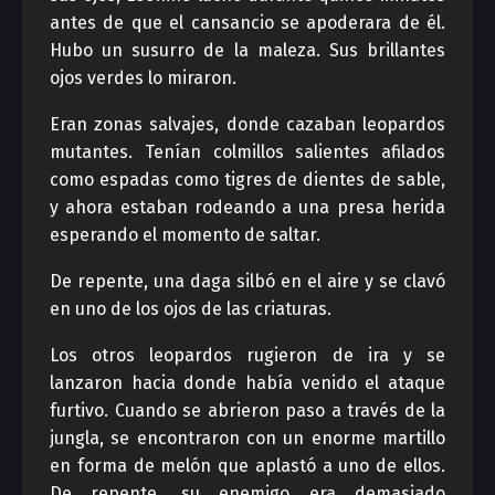
antes de que el cansancio se apoderara de él.
Hubo un susurro de la maleza. Sus brillantes
ojos verdes lo miraron.
Eran zonas salvajes, donde cazaban leopardos
mutantes. Tenían colmillos salientes afilados
como espadas como tigres de dientes de sable,
y ahora estaban rodeando a una presa herida
esperando el momento de saltar.
De repente, una daga silbó en el aire y se clavó
en uno de los ojos de las criaturas.
Los otros leopardos rugieron de ira y se
lanzaron hacia donde había venido el ataque
furtivo. Cuando se abrieron paso a través de la
jungla, se encontraron con un enorme martillo
en forma de melón que aplastó a uno de ellos.
De repente, su enemigo era demasiado