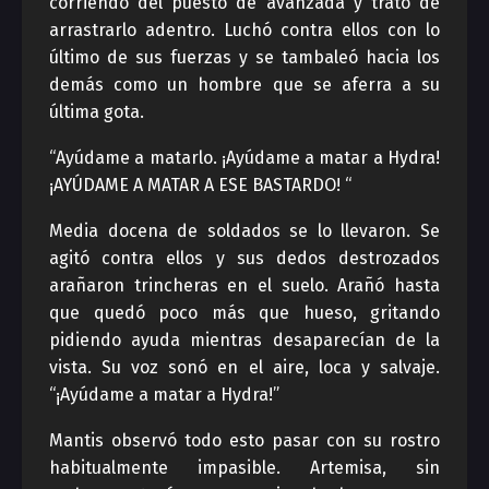
corriendo del puesto de avanzada y trató de
arrastrarlo adentro. Luchó contra ellos con lo
último de sus fuerzas y se tambaleó hacia los
demás como un hombre que se aferra a su
última gota.
“Ayúdame a matarlo. ¡Ayúdame a matar a Hydra!
¡AYÚDAME A MATAR A ESE BASTARDO! “
Media docena de soldados se lo llevaron. Se
agitó contra ellos y sus dedos destrozados
arañaron trincheras en el suelo. Arañó hasta
que quedó poco más que hueso, gritando
pidiendo ayuda mientras desaparecían de la
vista. Su voz sonó en el aire, loca y salvaje.
“¡Ayúdame a matar a Hydra!”
Mantis observó todo esto pasar con su rostro
habitualmente impasible. Artemisa, sin