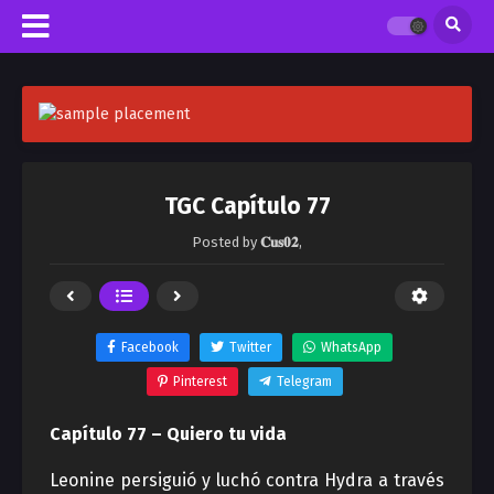
TGC Capítulo 77
Posted by
𝐂𝐮𝐬𝟎𝟐
,
Facebook
Twitter
WhatsApp
Pinterest
Telegram
Capítulo 77 – Quiero tu vida
Leonine persiguió y luchó contra Hydra a través