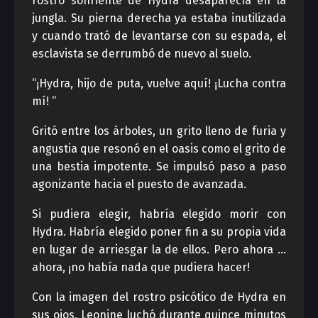
rostro sonriente de Hydra desaparecía en la
jungla. Su pierna derecha ya estaba inutilizada
y cuando trató de levantarse con su espada, el
esclavista se derrumbó de nuevo al suelo.
“¡Hydra, hijo de puta, vuelve aquí! ¡Lucha contra
mí! “
Gritó entre los árboles, un grito lleno de furia y
angustia que resonó en el oasis como el grito de
una bestia impotente. Se impulsó paso a paso
agonizante hacia el puesto de avanzada.
Si pudiera elegir, habría elegido morir con
Hydra. Habría elegido poner fin a su propia vida
en lugar de arriesgar la de ellos. Pero ahora …
ahora, ¡no había nada que pudiera hacer!
Con la imagen del rostro psicótico de Hydra en
sus ojos, Leonine luchó durante quince minutos