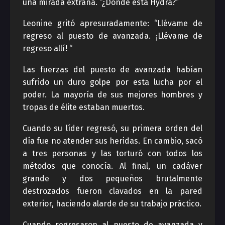
una mirada extraña. “¿Dónde está Hydra?”
Leonine gritó apresuradamente: “Llévame de
regreso al puesto de avanzada. ¡Llévame de
regreso allí! “
Las fuerzas del puesto de avanzada habían
sufrido un duro golpe por esta lucha por el
poder. La mayoría de sus mejores hombres y
tropas de élite estaban muertos.
Cuando su líder regresó, su primera orden del
día fue no atender sus heridas. En cambio, sacó
a tres personas y las torturó con todos los
métodos que conocía. Al final, un cadáver
grande y dos pequeños brutalmente
destrozados fueron clavados en la pared
exterior, haciendo alarde de su trabajo práctico.
Cuando regresaron al puesto de avanzada y