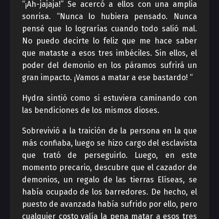
“¡Ah-jajaja!” Se acercó a ellos con una amplia
sonrisa. “Nunca lo hubiera pensado. Nunca
pensé que lo lograrías cuando todo salió mal.
No puedo decirte lo feliz que me hace saber
que mataste a esos tres imbéciles. Sin ellos, el
poder del demonio en los páramos sufrirá un
gran impacto. ¡Vamos a matar a ese bastardo! “
Hydra sintió como si estuviera caminando con
las bendiciones de los mismos dioses.
Sobrevivió a la traición de la persona en la que
más confiaba, luego se hizo cargo del esclavista
que trató de perseguirlo. Luego, en este
momento precario, descubre que el cazador de
demonios, un regalo de las tierras Elíseas, se
había ocupado de los barredores. De hecho, el
puesto de avanzada había sufrido por ello, pero
cualquier costo valía la pena matar a esos tres