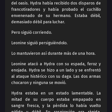
del oasis. Hydra había recibido dos disparos de
francotiradores y había probado el cuchillo
envenenado de su hermano. Estaba débil,
demasiado débil para luchar.
Pero siguió corriendo.
Leonine siguió persiguiéndolo.
Lo mantuvieron así durante más de una hora.
Leonine atacó a Hydra con su espada, feroz y
enojada. Hydra se hizo a un lado y se enfrentó
al ataque histérico con su daga. Las dos armas
chocaron y ninguna se movió.
Hydra estaba en un estado lamentable. La
mitad de su cuerpo estaba empapado en
sangre fresca, y la pérdida lo había vuelto
pálido y débil. Su respiración era rápida,