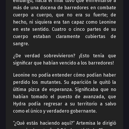
embargo, hacia el final tuvo que enfrentarse a
más de una docena de barredores en combate
cuerpo a cuerpo, que no era su fuerte; de
hecho, ni siquiera era tan capaz como Leonine
en este sentido. Cuatro o cinco partes de su
cuerpo estaban claramente cubiertas de
sangre.
¿De verdad sobrevivieron? ¡Esto tenía que
significar que habían vencido a los barredores!
Leonine no podía entender cómo podían haber
perdido los mutantes. Su aparición le quitó la
última pizca de esperanza. Significaba que no
habían tomado el puesto de avanzada, que
Hydra podía regresar a su territorio a salvo
como el único y verdadero gobernante.
“¿Qué estás haciendo aquí?” Artemisa le dirigió