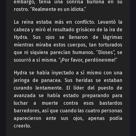
embargo, tenía una sonrisa burlona en su
rostro. “Realmente es un idiota.”
La reina estaba más en conflicto. Levantó la
cabeza y miró el resultado grisáceo de la ira de
Hydra. Sus ojos se llenaron de lágrimas
mientras miraba estos cuerpos, tan torturados
que ni siquiera parecían humanos. “Dioses”, se
susurró a sí misma. “¡Por favor, perdónenme!”
Hydra se había inyectado a sí mismo con una
jeringa de panacea. Sus heridas se estaban
curando lentamente. El líder del puesto de
avanzada se había estado preparando para
luchar a muerte contra esos bastardos
barredores, así que cuando las cuatro personas
aparecieron ante sus ojos, apenas podía
creerlo.