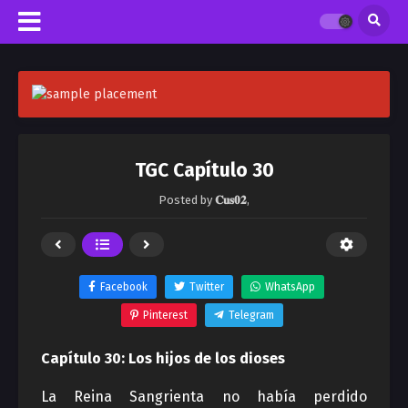
TGC Capítulo 30
Posted by
𝐂𝐮𝐬𝟎𝟐
,
Facebook
Twitter
WhatsApp
Pinterest
Telegram
Capítulo 30: Los hijos de los dioses
La Reina Sangrienta no había perdido