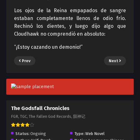
Los ojos de la Reina empapados de sangre
estaban completamente llenos de odio frío.
Rechinó los dientes, y luego dijo algo que
Cloudhawk no comprendió en absoluto:
“¡Estoy cazando un demonio!”
Prev
Next
The Godsfall Chronicles
FGR, TGC, The Fallen God Records, 陨神记
Status:
Ongoing
Type:
Web Novel