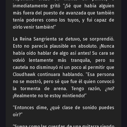
inmediatamente gritó “¡Sé que había alguien
más fuera del puesto de avanzada que también
tenía poderes como los tuyos, y fui capaz de
oírlo venir también!”
La Reina Sangrienta se detuvo, se sorprendió.
Esto no parecía plausible en absoluto. ¡Nunca
había oído hablar de algo así antes! Su cara se
volvió lentamente más tranquila, pero su
cautela no disminuyó ni un poco al permitir que
Cloudhawk continuara hablando. “Esa persona
no se mostró, pero sé que fue él quien convocó
la tormenta de arena. Tengo razón, ¿no?
¡Realmente no te estoy mintiendo!”
“Entonces dime, ¿qué clase de sonido puedes
oír?”
“Suena como las cuerdas de una guitarra siendo