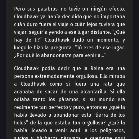
Pero sus palabras no tuvieron ningún efecto.
Cloudhawk ya había decidido que no importaba
cuán duro fuera el viaje o cuán lejos tuviera que
viajar, seguiría yendo a ese lugar distante. “¿Qué
hay de ti?” Cloudhawk dudó un momento, y
luego le hizo la pregunta. “Tú eres de ese lugar.
¿Por qué lo abandonaste para venir a…”
Cloudhawk podía decir que la Reina era una
persona extremadamente orgullosa. Ella miraba
a Cloudhawk como si fuera una rata que
acababa de sacar de una alcantarilla. Si ella
odiaba tanto los páramos, si su mundo era
realmente tan perfecto y puro, entonces ¿qué la
había llevado a abandonar esta “tierra de los
fieles” de la que estaba tan orgullosa? ¿Qué la
había llevado a venir aquí, a los peligrosos,
sucios y bárbaros páramos, y quedarse aquí