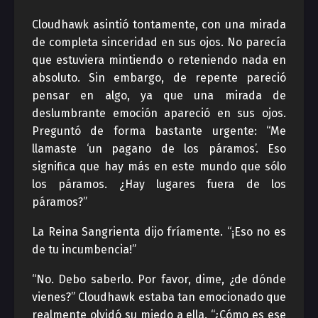
Cloudhawk asintió tontamente, con una mirada
de completa sinceridad en sus ojos. No parecía
que estuviera mintiendo o reteniendo nada en
absoluto. Sin embargo, de repente pareció
pensar en algo, ya que una mirada de
deslumbrante emoción apareció en sus ojos.
Preguntó de forma bastante urgente: “Me
llamaste ‘un pagano de los páramos’. Eso
significa que hay más en este mundo que sólo
los páramos. ¿Hay lugares fuera de los
páramos?”
La Reina Sangrienta dijo fríamente. “¡Eso no es
de tu incumbencia!”
“No. Debo saberlo. Por favor, dime, ¿de dónde
vienes?” Cloudhawk estaba tan emocionado que
realmente olvidó su miedo a ella. “¿Cómo es ese