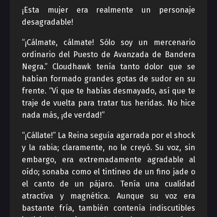
¡Esta mujer era realmente un personaje
desagradable!
“¡Cálmate, cálmate! Sólo soy un mercenario
ordinario del Puesto de Avanzada de Bandera
Negra.” Cloudhawk tenía tanto dolor que se
habían formado grandes gotas de sudor en su
frente. “Vi que te habías desmayado, así que te
traje de vuelta para tratar tus heridas. No hice
nada más, ¡de verdad!”
“¡Cállate!” La Reina seguía agarrada por el shock
y la rabia; claramente, no le creyó. Su voz, sin
embargo, era extremadamente agradable al
oído; sonaba como el tintineo de un fino jade o
el canto de un pájaro. Tenía una cualidad
atractiva y magnética. Aunque su voz era
bastante fría, también contenía indiscutibles