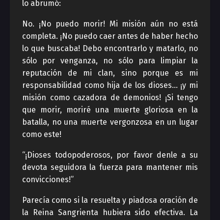
lo abrumó:
No. ¡No puedo morir! Mi misión aún no está
completa. ¡No puedo caer antes de haber hecho
lo que buscaba! Debo encontrarlo y matarlo, no
sólo por venganza, no sólo para limpiar la
reputación de mi clan, sino porque es mi
responsabilidad como hija de los dioses… ¡y mi
misión como cazadora de demonios! ¡Si tengo
que morir, moriré una muerte gloriosa en la
batalla, no una muerte vergonzosa en un lugar
como este!
“¡Dioses todopoderosos, por favor denle a su
devota seguidora la fuerza para mantener mis
convicciones!”
Parecía como si la resuelta y piadosa oración de
la Reina Sangrienta hubiera sido efectiva. La