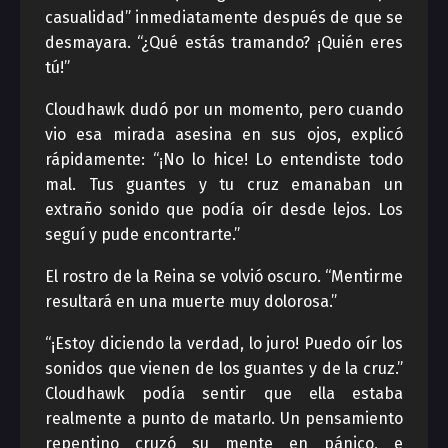
casualidad” inmediatamente después de que se
desmayara. “¿Qué estás tramando? ¡Quién eres
tú!”
Cloudhawk dudó por un momento, pero cuando
vio esa mirada asesina en sus ojos, explicó
rápidamente: “¡No lo hice! Lo entendiste todo
mal. Tus guantes y tu cruz emanaban un
extraño sonido que podía oír desde lejos. Los
seguí y pude encontrarte.”
El rostro de la Reina se volvió oscuro. “Mentirme
resultará en una muerte muy dolorosa.”
“¡Estoy diciendo la verdad, lo juro! Puedo oír los
sonidos que vienen de los guantes y de la cruz.”
Cloudhawk podía sentir que ella estaba
realmente a punto de matarlo. Un pensamiento
repentino cruzó su mente en pánico, e