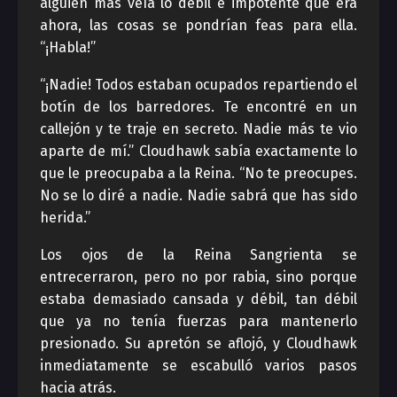
alguien más veía lo débil e impotente que era
ahora, las cosas se pondrían feas para ella.
“¡Habla!”
“¡Nadie! Todos estaban ocupados repartiendo el
botín de los barredores. Te encontré en un
callejón y te traje en secreto. Nadie más te vio
aparte de mí.” Cloudhawk sabía exactamente lo
que le preocupaba a la Reina. “No te preocupes.
No se lo diré a nadie. Nadie sabrá que has sido
herida.”
Los ojos de la Reina Sangrienta se
entrecerraron, pero no por rabia, sino porque
estaba demasiado cansada y débil, tan débil
que ya no tenía fuerzas para mantenerlo
presionado. Su apretón se aflojó, y Cloudhawk
inmediatamente se escabulló varios pasos
hacia atrás.