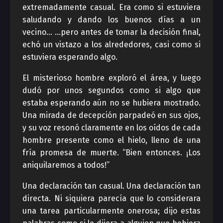
extremadamente casual. Era como si estuviera
saludando y dando los buenos días a un
vecino… …pero antes de tomar la decisión final,
echó un vistazo a los alrededores, casi como si
estuviera esperando algo.
El misterioso hombre exploró el área, y luego
dudó por unos segundos como si algo que
estaba esperando aún no se hubiera mostrado.
Una mirada de decepción parpadeó en sus ojos,
y su voz resonó claramente en los oídos de cada
hombre presente como el hielo, lleno de una
fría promesa de muerte. “Bien entonces. ¡Los
aniquilaremos a todos!”
Una declaración tan casual. Una declaración tan
directa. Ni siquiera parecía que lo considerara
una tarea particularmente onerosa; dijo estas