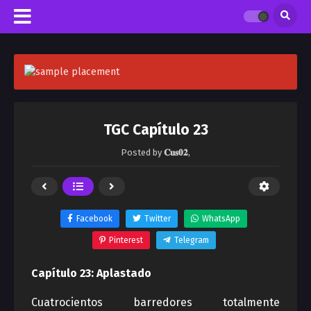
TGC Capítulo 23
Posted by
𝐂𝐮𝐬𝟎𝟐
,
Facebook
Twitter
WhatsApp
Pinterest
Telegram
Capítulo 23: Aplastado
Cuatrocientos barredores totalmente