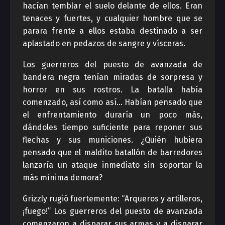
hacían temblar el suelo delante de ellos. Eran
tenaces y fuertes, y cualquier hombre que se
parara frente a ellos estaba destinado a ser
aplastado en pedazos de sangre y vísceras.
Los guerreros del puesto de avanzada de
bandera negra tenían miradas de sorpresa y
horror en sus rostros. La batalla había
comenzado, así como así… Habían pensado que
el enfrentamiento duraría un poco más,
dándoles tiempo suficiente para reponer sus
flechas y sus municiones. ¿Quién hubiera
pensado que el maldito batallón de barredores
lanzaría un ataque inmediato sin soportar la
más mínima demora?
Grizzly rugió fuertemente: “Arqueros y artilleros,
¡fuego!” Los guerreros del puesto de avanzada
comenzaron a disparar sus armas y a disparar