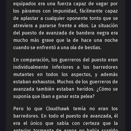
equipados era una fuerza capaz de vagar por
los páramos con impunidad, fácilmente capaz
de aplastar a cualquier oponente tonto que se
atreviera a pararse frente a ellos. La situación
del puesto de avanzada de bandera negra era
mucho más grave que la de hace una noche
cuando se enfrentó a una ola de bestias.
En comparación, los guerreros del puesto eran
individualmente inferiores a los barredores
mutantes en todos los aspectos, y además
estaban exhaustos. Muchos de los guerreros de
avanzada también estaban heridos. ¿Cómo se
suponía que iban a ganar esta pelea?
Pero lo que Cloudhawk temía no eran los
barredores. En todo el puesto de avanzada, él
era el único que sabía con certeza que la
anterior tormenta de arena no había surgido