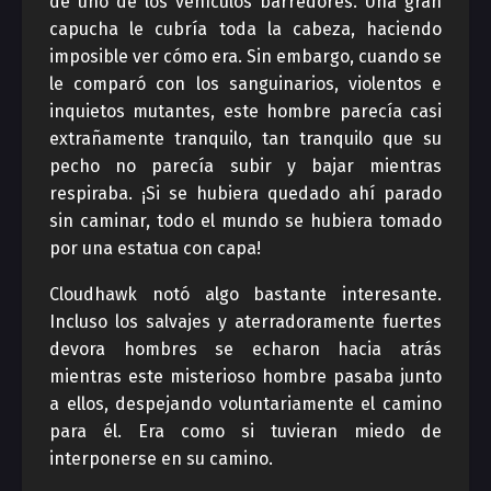
de uno de los vehículos barredores. Una gran
capucha le cubría toda la cabeza, haciendo
imposible ver cómo era. Sin embargo, cuando se
le comparó con los sanguinarios, violentos e
inquietos mutantes, este hombre parecía casi
extrañamente tranquilo, tan tranquilo que su
pecho no parecía subir y bajar mientras
respiraba. ¡Si se hubiera quedado ahí parado
sin caminar, todo el mundo se hubiera tomado
por una estatua con capa!
Cloudhawk notó algo bastante interesante.
Incluso los salvajes y aterradoramente fuertes
devora hombres se echaron hacia atrás
mientras este misterioso hombre pasaba junto
a ellos, despejando voluntariamente el camino
para él. Era como si tuvieran miedo de
interponerse en su camino.