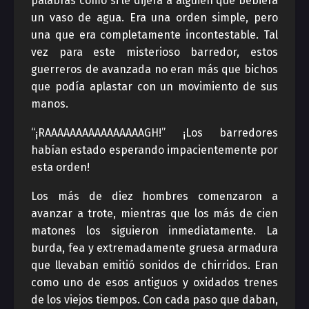
palabras como si le dijera a alguien que bebiera
un vaso de agua. Era una orden simple, pero
una que era completamente incontestable. Tal
vez para este misterioso barredor, estos
guerreros de avanzada no eran más que bichos
que podía aplastar con un movimiento de sus
manos.
“¡RAAAAAAAAAAAAAAAAGH!” ¡Los barredores
habían estado esperando impacientemente por
esta orden!
Los más de diez hombres comenzaron a
avanzar a trote, mientras que los más de cien
matones los siguieron inmediatamente. La
burda, fea y extremadamente gruesa armadura
que llevaban emitió sonidos de chirridos. Eran
como uno de esos antiguos y oxidados trenes
de los viejos tiempos. Con cada paso que daban,