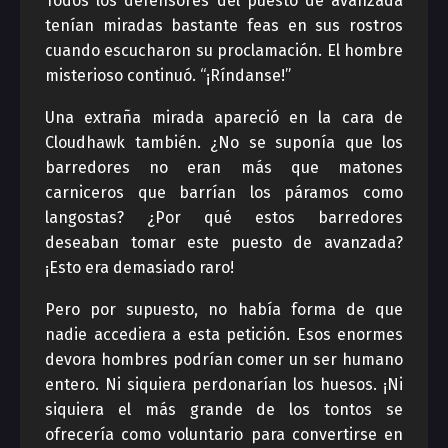
Todos los defensores del puesto de avanzada
tenían miradas bastante feas en sus rostros
cuando escucharon su proclamación. El hombre
misterioso continuó. “¡Ríndanse!”
Una extraña mirada apareció en la cara de
Cloudhawk también. ¿No se suponía que los
barredores no eran más que matones
carniceros que barrían los páramos como
langostas? ¿Por qué estos barredores
deseaban tomar este puesto de avanzada?
¡Esto era demasiado raro!
Pero por supuesto, no había forma de que
nadie accediera a esta petición. Esos enormes
devora hombres podrían comer un ser humano
entero. Ni siquiera perdonarían los huesos. ¡Ni
siquiera el más grande de los tontos se
ofrecería como voluntario para convertirse en