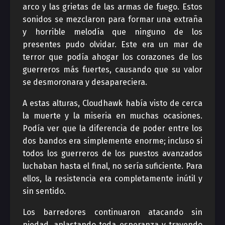
arco y las grietas de las armas de fuego. Estos
sonidos se mezclaron para formar una extraña
y horrible melodía que ninguno de los
presentes pudo olvidar. Este era un mar de
terror que podía ahogar los corazones de los
guerreros más fuertes, causando que su valor
se desmoronara y desapareciera.
A estas alturas, Cloudhawk había visto de cerca
la muerte y la miseria en muchas ocasiones.
Podía ver que la diferencia de poder entre los
dos bandos era simplemente enorme; incluso si
todos los guerreros de los puestos avanzados
luchaban hasta el final, no sería suficiente. Para
ellos, la resistencia era completamente inútil y
sin sentido.
Los barredores continuaron atacando sin
piedad, aplastando toda esperanza y trayendo