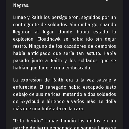
Negras.
Lunae y Raith los persiguieron, seguidos por un
contingente de soldados. Sin embargo, cuando
llegaron al lugar donde había estado la
explosión, Cloudhawk se había ido sin dejar
rastro. Ninguno de los cazadores de demonios
había anticipado que sería tan astuto. Había
pasado junto a Raith y los soldados que se
habían quedado en una emboscada.
La expresión de Raith era a la vez salvaje y
enfurecida. El renegado había escapado justo
debajo de sus narices, matando a dos soldados
de Skycloud e hiriendo a varios más. Le dolía
más que una bofetada en la cara.
“Está herido.” Lunae hundió los dedos en un
parche de tierra empapada de sangre, luego se