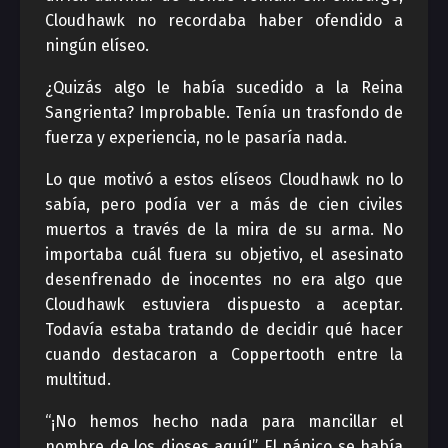
Cloudhawk no recordaba haber ofendido a
ningún elíseo.
¿Quizás algo le había sucedido a la Reina
Sangrienta? Improbable. Tenía un trasfondo de
fuerza y ​​experiencia, no le pasaría nada.
Lo que motivó a estos elíseos Cloudhawk no lo
sabía, pero podía ver a más de cien civiles
muertos a través de la mira de su arma. No
importaba cuál fuera su objetivo, el asesinato
desenfrenado de inocentes no era algo que
Cloudhawk estuviera dispuesto a aceptar.
Todavía estaba tratando de decidir qué hacer
cuando destacaron a Coppertooth entre la
multitud.
“¡No hemos hecho nada para mancillar el
nombre de los dioses aquí!” El pánico se había