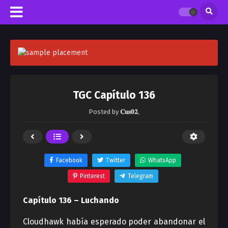
TGC Capítulo 136
Posted by
𝐂𝐮𝐬𝟎𝟐
,
Facebook
Twitter
WhatsApp
Pinterest
Telegram
Capítulo 136 – Luchando
Cloudhawk había esperado poder abandonar el