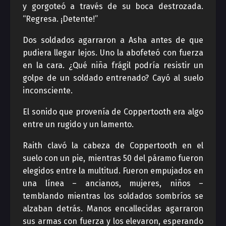
y gorgoteó a través de su boca destrozada.
“Regresa. ¡Detente!”
Dos soldados agarraron a Asha antes de que
pudiera llegar lejos. Uno la abofeteó con fuerza
en la cara. ¿Qué niña frágil podría resistir un
golpe de un soldado entrenado? Cayó al suelo
inconsciente.
El sonido que provenía de Coppertooth era algo
entre un rugido y un lamento.
Raith clavó la cabeza de Coppertooth en el
suelo con un pie, mientras 50 del páramo fueron
elegidos entre la multitud. Fueron empujados en
una línea – ancianos, mujeres, niños –
temblando mientras los soldados sombríos se
alzaban detrás. Manos encallecidas agarraron
sus armas con fuerza y ​​los elevaron, esperando