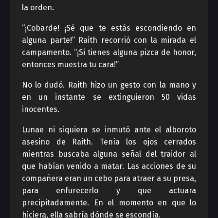
la orden.
“¡Cobarde! ¡Sé que te estás escondiendo en
alguna parte!” Raith recorrió con la mirada el
campamento. “¡Si tienes alguna pizca de honor,
entonces muestra tu cara!”
No lo dudó. Raith hizo un gesto con la mano y
en un instante se extinguieron 50 vidas
inocentes.
Lunae ni siquiera se inmutó ante el alboroto
asesino de Raith. Tenía los ojos cerrados
mientras buscaba alguna señal del traidor al
que habían venido a matar. Las acciones de su
compañera eran un cebo para atraer a su presa,
para enfurecerlo y que actuara
precipitadamente. En el momento en que lo
hiciera, ella sabría dónde se escondía.