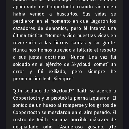
apoderado de Coppertooth cuando vio quién
había venido a buscarlos. Sus vidas se
perdieron en el momento en que llegaron los
cazadores de demonios, pero él intentó una
última táctica. “Hemos vivido nuestras vidas en
reverencia a las tierras santas y su gente.
Nunca nos hemos atrevido a faltarle el respeto
a sus justas doctrinas. ¡Nunca! Una vez fui
soldado en el ejército de Skycloud, cometí un
error y fui exiliado, pero siempre he
permanecido leal. ¡Siempre!”
“¿Un soldado de Skycloud?” Raith se acercó a
Coppertooth y le pisoteó la pierna izquierda. El
sonido de un hueso al romperse y los gritos de
Coppertooth se mezclaron en el aire pesado. El
rostro de Raith era una horrible máscara de
despiadado odio. “Asqueroso gusano. ¿Te