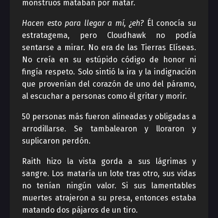
monstruos mataban por matar.
Hacen esto para llegar a mí, ¿eh?
Él conocía su
estratagema, pero Cloudhawk no podía
sentarse a mirar. No era de las Tierras Elíseas.
No creía en su estúpido código de honor ni
fingía respeto. Solo sintió la ira y la indignación
que provenían del corazón de uno del páramo,
al escuchar a personas como él gritar y morir.
50 personas más fueron alineadas y obligadas a
arrodillarse. Se tambalearon y lloraron y
suplicaron perdón.
Raith hizo la vista gorda a sus lágrimas y
sangre. Los mataría un lote tras otro, sus vidas
no tenían ningún valor. Si sus lamentables
muertes atrajeron a su presa, entonces estaba
matando dos pájaros de un tiro.