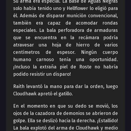
Su arma era especial. La Base de Aguas Negras
solo había tenido uno y Hellflower lo eligió para
él. Además de disparar munición convencional,
también era capaz de acomodar rondas
especiales. La bala perforadora de armaduras
que se encuentra en la recámara podría
atravesar una hoja de hierro de varios
centímetros de espesor. Ningún cuerpo
humano carnoso tenía una oportunidad.
¡Incluso la extraña piel de Roste no habría
podido resistir un disparo!
Raith levantó la mano para dar la orden, luego
Cloudhawk apretó el gatillo.
En el momento en que su dedo se movió, los
ojos de la cazadora de demonios se abrieron de
golpe. Ella se deslizó hacia la derecha. ¡Estallido!
La bala explotó del arma de Cloudhawk y medio