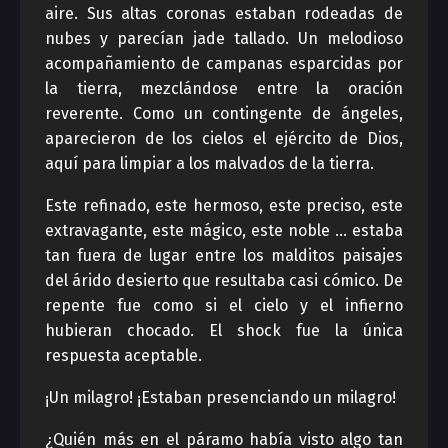
aire. Sus altas coronas estaban rodeadas de
nubes y parecían jade tallado. Un melodioso
acompañamiento de campanas esparcidas por
la tierra, mezclándose entre la oración
reverente. Como un contingente de ángeles,
aparecieron de los cielos el ejército de Dios,
aquí para limpiar a los malvados de la tierra.
Este refinado, este hermoso, este preciso, este
extravagante, este mágico, este noble … estaba
tan fuera de lugar entre los malditos paisajes
del árido desierto que resultaba casi cómico. De
repente fue como si el cielo y el infierno
hubieran chocado. El shock fue la única
respuesta aceptable.
¡Un milagro! ¡Estaban presenciando un milagro!
¿Quién más en el páramo había visto algo tan