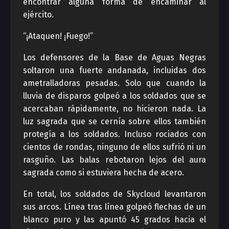
encontrar alguna forma de encaminar al
ejército.
“¡Ataquen! ¡Fuego!”
Los defensores de la Base de Aguas Negras
soltaron una fuerte andanada, incluidas dos
ametralladoras pesadas. Solo que cuando la
lluvia de disparos golpeó a los soldados que se
acercaban rápidamente, no hicieron nada. La
luz sagrada que se cernía sobre ellos también
protegía a los soldados. Incluso rociados con
cientos de rondas, ninguno de ellos sufrió ni un
rasguño. Las balas rebotaron lejos del aura
sagrada como si estuviera hecha de acero.
En total, los soldados de Skycloud levantaron
sus arcos. Línea tras línea golpeó flechas de un
blanco puro y las apuntó 45 grados hacia el