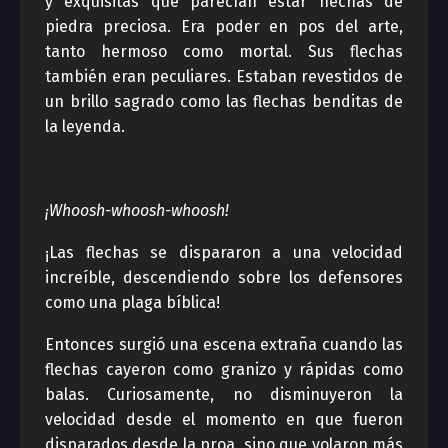
y exquisitas que parecían estar hechas de
piedra preciosa. Era poder en pos del arte,
tanto hermoso como mortal. Sus flechas
también eran peculiares. Estaban revestidos de
un brillo sagrado como las flechas benditas de
la leyenda.
¡Whoosh-whoosh-whoosh!
¡Las flechas se dispararon a una velocidad
increíble, descendiendo sobre los defensores
como una plaga bíblica!
Entonces surgió una escena extraña cuando las
flechas cayeron como granizo y rápidas como
balas. Curiosamente, no disminuyeron la
velocidad desde el momento en que fueron
disparados desde la proa, sino que volaron más