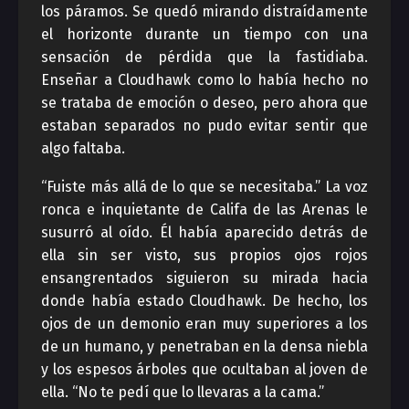
los páramos. Se quedó mirando distraídamente
el horizonte durante un tiempo con una
sensación de pérdida que la fastidiaba.
Enseñar a Cloudhawk como lo había hecho no
se trataba de emoción o deseo, pero ahora que
estaban separados no pudo evitar sentir que
algo faltaba.
“Fuiste más allá de lo que se necesitaba.” La voz
ronca e inquietante de Califa de las Arenas le
susurró al oído. Él había aparecido detrás de
ella sin ser visto, sus propios ojos rojos
ensangrentados siguieron su mirada hacia
donde había estado Cloudhawk. De hecho, los
ojos de un demonio eran muy superiores a los
de un humano, y penetraban en la densa niebla
y los espesos árboles que ocultaban al joven de
ella. “No te pedí que lo llevaras a la cama.”