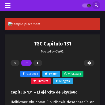
TGC Capítulo 131
Posted by
𝐂𝐮𝐬𝟎𝟐
,
Facebook
Twitter
WhatsApp
Pinterest
Telegram
Capítulo 131 – El ejército de Skycloud
Hellflower vio como Cloudhawk desaparecía en